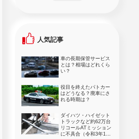
人気記事
車の長期保管サービス
とは？相場はどれくら
い？
役目を終えたパトカー
はどうなる？廃車にさ
れる時期は？
ダイハツ・ハイゼット
トラックなど約62万台
リコールATミッション
に不具合（令和3年1月