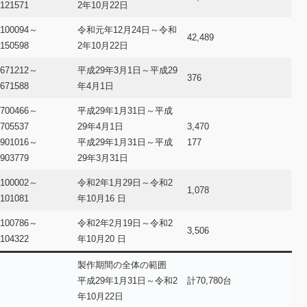
121571
2年10月22日
100094～
令和元年12月24日～令和
42,489
150598
2年10月22日
671212～
平成29年3月1日～平成29
376
671588
年4月1日
700466～
平成29年1月31日～平成
705537
29年4月1日
3,470
901016～
平成29年1月31日～平成
177
903779
29年3月31日
100002～
令和2年1月29日～令和2
1,078
101081
年10月16 日
100786～
令和2年2月19日～令和2
3,506
104322
年10月20 日
製作期間の全体の範囲
平成29年1月31日～令和2
計70,780台
年10月22日