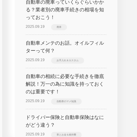
自動車の廃車っていくらぐらいかか
る？業者別の廃車手続きの相場を知
っておこう！
2025.09.19
廃車
自動車メンテのお話。オイルフィル
ターって何？
2025.09.19
お手入れ＆カスタム
自動車の相続に必要な手続きを徹底
解説！万一の為に知識を持っておく
のは重要です！
2025.09.19
自動車のマメ知識
ドライバー保険と自動車保険はなに
がどう違う？
2025.09.19
車とお金＆維持費