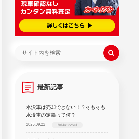
最新記事
水没車は売却できない！？そもそも
水没車の定義って何？
2025.09.22
自動車のマメ知識