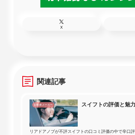
X
関連記事
スイフトの評価と魅
自動車メーカー
リアドアノブが不評スイフトの口コミ評価の中で辛口評