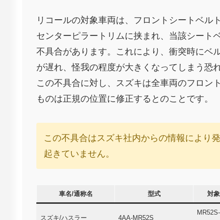
リコールの対象車両は、フロントシートベル
センターピラートリムに挟まれ、当該シート
不具合があります。これにより、衝突時にベ
が遅れ、怪我の程度が大きくなってしまう恐
この不具合に対し、スズキは全車両のフロン
ものは正規の位置に修正するとのことです。
この不具合はスズキ社内からの情報により
起きていません。
車名/通称名
型式
対象
MR52S-
スズキ/ハスラー
4AA-MR52S