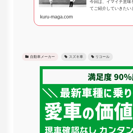
今回は、イマイチ意味
てご紹介していきたいと
kuru-maga.com
自動車メーカー
スズキ車
リコール