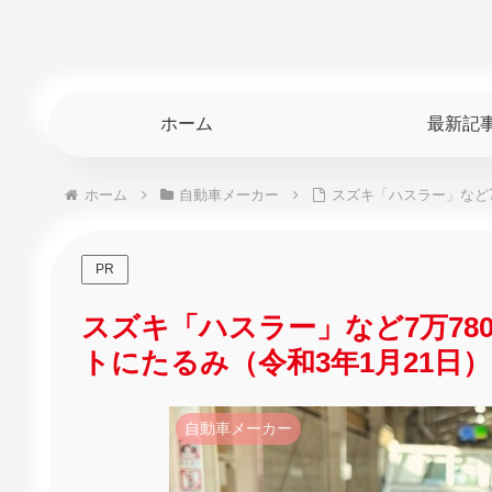
ホーム
最新記
ホーム
自動車メーカー
スズキ「ハスラー」など7
PR
スズキ「ハスラー」など7万7
トにたるみ（令和3年1月21日）
自動車メーカー