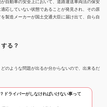
能が自動車の安全上において、道路運送車両法の保安
は適応していない状態であることが発見され、その原
旨を製造メーカーが国土交通大臣に届け出て、自ら自
。
うする？
、どのような問題が出るか分からないので、出来るだ
？ドライバーがしなければいけない事って