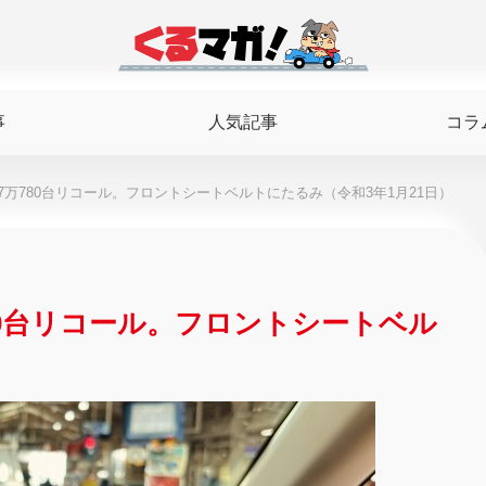
事
人気記事
コラ
万780台リコール。フロントシートベルトにたるみ（令和3年1月21日）
80台リコール。フロントシートベル