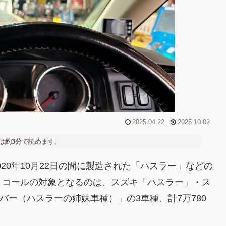
2025.04.22
2025.10.02
は
約3分
で読めます。
～2020年10月22日の間に製造された「ハスラー」などの
リコールの対象となるのは、スズキ「ハスラー」・ス
バー（ハスラーの姉妹車種）」の3車種、計7万780