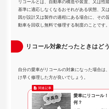
リコールとは、自動車の構造や装置、又は性
基準に適応しなくなるおそれがある状態、又
因が設計又は製作の過程にある場合に、その
動車を回収し無料で修理する制度のことです
リコール対象だったときはど
自分の愛車がリコールの対象になった場合は
け早く修理した方が良いでしょう。
愛車にリコール！
何？