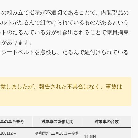
トの組み立て指示が不適切であることで、内装部品の
ベルトがたるんで組付けられているものがあるという
ルトのたるんでいる分が引き出されることで乗員拘束
れがあります。
トシートベルトを点検し、たるんで組付けられている
発覚しましたが、報告された不具合はなく、事故は
車の車台番号
対象車の製作期間
対象車の台数
100112～
令和元年12月26日～令和
19,684