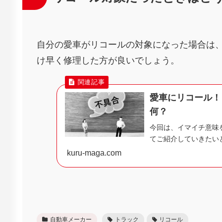
自分の愛車がリコールの対象になった場合は
け早く修理した方が良いでしょう。
愛車にリコール！
何？
今回は、イマイチ意味
てご紹介していきたいと
kuru-maga.com
自動車メーカー
トラック
リコール