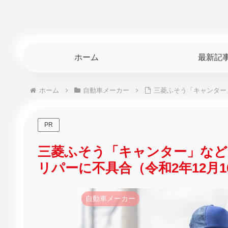
ホーム
最新記
ホーム
自動車メーカー
三菱ふそう「キャンター」
PR
三菱ふそう「キャンター」など1
リパーに不具合（令和2年12月1
自動車メーカー