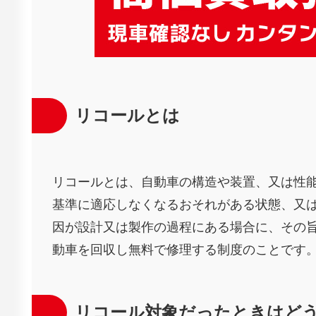
リコールとは
リコールとは、自動車の構造や装置、又は性
基準に適応しなくなるおそれがある状態、又
因が設計又は製作の過程にある場合に、その
動車を回収し無料で修理する制度のことです
リコール対象だったときはど