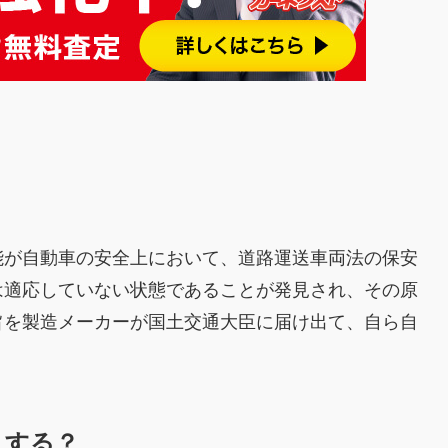
能が自動車の安全上において、道路運送車両法の保安
は適応していない状態であることが発見され、その原
旨を製造メーカーが国土交通大臣に届け出て、自ら自
。
うする？