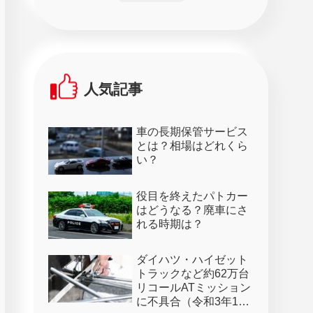
人気記事
車の長期保管サービス
とは？相場はどれくら
い？
役目を終えたパトカー
はどうなる？廃車にさ
れる時期は？
ダイハツ・ハイゼット
トラックなど約62万台
リコールATミッション
に不具合（令和3年1月