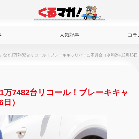
事
人気記事
コラ
など1万7482台リコール！ブレーキキャリパーに不具合（令和2年12月16日
万7482台リコール！ブレーキキャ
6日）