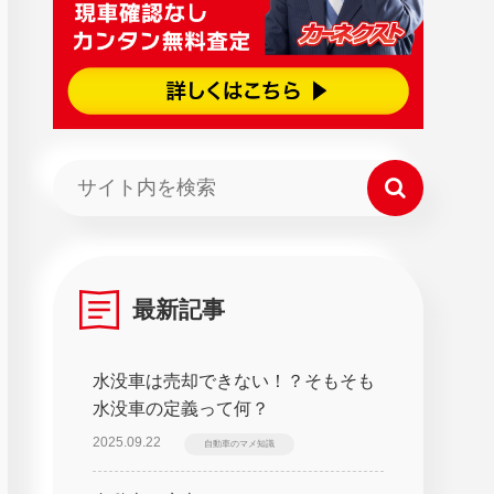
最新記事
水没車は売却できない！？そもそも
水没車の定義って何？
2025.09.22
自動車のマメ知識