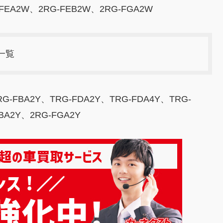
FEA2W、2RG-FEB2W、2RG-FGA2W
一覧
RG-FBA2Y、TRG-FDA2Y、TRG-FDA4Y、TRG-
BA2Y、2RG-FGA2Y