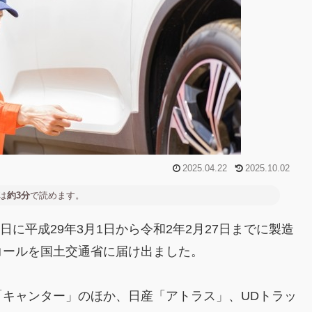
2025.04.22
2025.10.02
は
約3分
で読めます。
日に平成29年3月1日から令和2年2月27日までに製造
コールを国土交通省に届け出ました。
キャンター」のほか、日産「アトラス」、UDトラッ