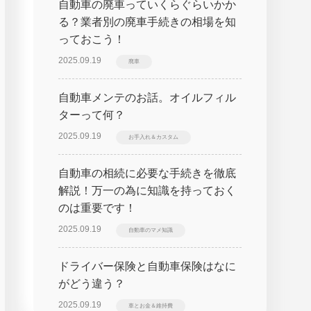
自動車の廃車っていくらぐらいかか
る？業者別の廃車手続きの相場を知
っておこう！
2025.09.19
廃車
自動車メンテのお話。オイルフィル
ターって何？
2025.09.19
お手入れ＆カスタム
自動車の相続に必要な手続きを徹底
解説！万一の為に知識を持っておく
のは重要です！
2025.09.19
自動車のマメ知識
ドライバー保険と自動車保険はなに
がどう違う？
2025.09.19
車とお金＆維持費