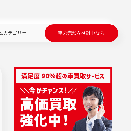
ムカテゴリー
車の売却を検討中なら
）