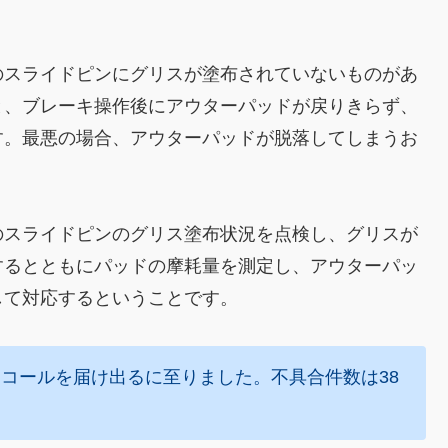
。
のスライドピンにグリスが塗布されていないものがあ
と、ブレーキ操作後にアウターパッドが戻りきらず、
す。最悪の場合、アウターパッドが脱落してしまうお
のスライドピンのグリス塗布状況を点検し、グリスが
するとともにパッドの摩耗量を測定し、アウターパッ
して対応するということです。
コールを届け出るに至りました。不具合件数は38
。