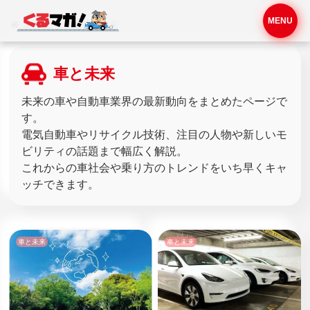
MENU
ホーム
車と未来
車と未来
未来の車や自動車業界の最新動向をまとめたページで
す。
電気自動車やリサイクル技術、注目の人物や新しいモ
ビリティの話題まで幅広く解説。
これからの車社会や乗り方のトレンドをいち早くキャ
ッチできます。
車と未来
車と未来