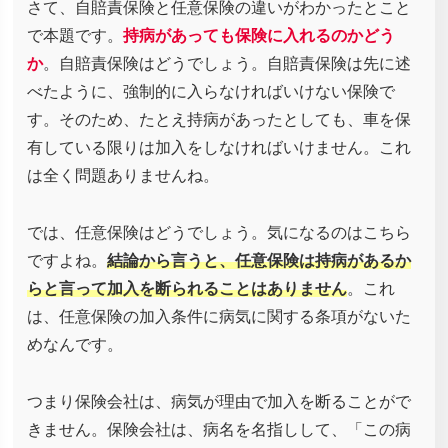
さて、自賠責保険と任意保険の違いがわかったとこと
で本題です。
持病があっても保険に入れるのかどう
か
。自賠責保険はどうでしょう。自賠責保険は先に述
べたように、強制的に入らなければいけない保険で
す。そのため、たとえ持病があったとしても、車を保
有している限りは加入をしなければいけません。これ
は全く問題ありませんね。
では、任意保険はどうでしょう。気になるのはこちら
ですよね。
結論から言うと、任意保険は持病があるか
らと言って加入を断られることはありません
。これ
は、任意保険の加入条件に病気に関する条項がないた
めなんです。
つまり保険会社は、病気が理由で加入を断ることがで
きません。保険会社は、病名を名指しして、「この病