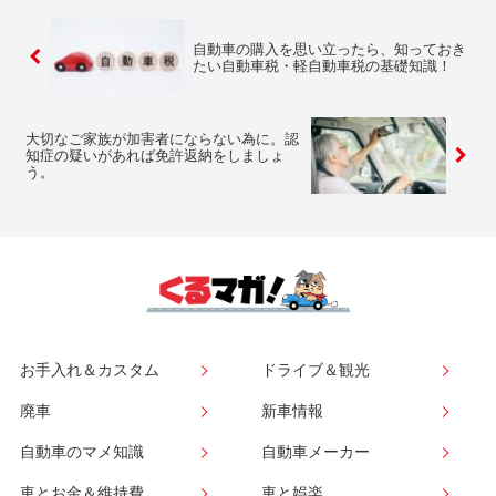
自動車の購入を思い立ったら、知っておき
たい自動車税・軽自動車税の基礎知識！
大切なご家族が加害者にならない為に。認
知症の疑いがあれば免許返納をしましょ
う。
お手入れ＆カスタム
ドライブ＆観光
廃車
新車情報
自動車のマメ知識
自動車メーカー
車とお金＆維持費
車と娯楽