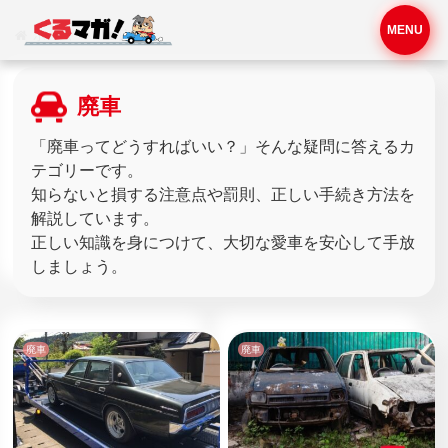
MENU
ホーム
廃車
廃車
「廃車ってどうすればいい？」そんな疑問に答えるカ
テゴリーです。
知らないと損する注意点や罰則、正しい手続き方法を
解説しています。
正しい知識を身につけて、大切な愛車を安心して手放
しましょう。
廃車
廃車