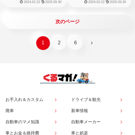
2024.02.22
2025.09.30
2024.02.22
2025.09.30
次のページ
次
1
2
6
へ
お手入れ＆カスタム
ドライブ＆観光
廃車
新車情報
自動車のマメ知識
自動車メーカー
車とお金＆維持費
車と娯楽