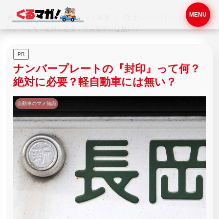
MENU
ホーム
自動車のマメ知識
ナンバープレートの『封
印』って何？絶対に必要？軽自動車には無い？
PR
ナンバープレートの『封印』って何？
絶対に必要？軽自動車には無い？
自動車のマメ知識