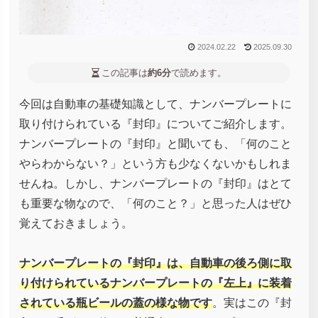
2024.02.22
2025.09.30
この記事は
約6分
で読めます。
今回は自動車の基礎知識として、ナンバープレートに
取り付けられている『封印』についてご紹介します。
ナンバープレートの『封印』と聞いても、「何のこと
やらわからない？」という方も少なくないかもしれま
せんね。しかし、ナンバープレートの『封印』はとて
も重要な物なので、「何のこと？」と思った人はぜひ
覚えておきましょう。
ナンバープレートの『封印』は、自動車の後ろ側に取
り付けられているナンバープレートの『左上』に装着
されている瓶ビールの蓋の様な物です
。実はこの『封