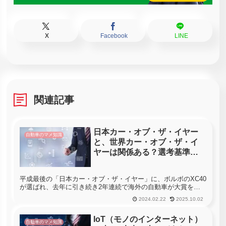
X
Facebook
LINE
関連記事
日本カー・オブ・ザ・イヤー
自動車のマメ知識
と、世界カー・オブ・ザ・イ
ヤーは関係ある？選考基準に
ついて
平成最後の「日本カー・オブ・ザ・イヤー」に、ボルボのXC40
が選ばれ、去年に引き続き2年連続で海外の自動車が大賞を受
賞したことは記憶に新しいですね。2016年には、「世界カー・
2024.02.22
2025.10.02
オブ・ザ・イヤー」と「世界カー・デザイン・オブ・ザ・イヤ
ー」をマ...
IoT（モノのインターネット）
自動車のマメ知識