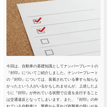
今回は、自動車の基礎知識としてナンバープレートの
『封印』についてご紹介しました。ナンバープレート
の『封印』については、装着されている事すら知らな
かったという人がいるかもしれませんが、上述したよ
うに『封印』が外れている状態で公道を走行すること
は交通違反となってしまいます。また、『封印』の外
れている自動車は、警察から見れば盗難車の疑いがあ