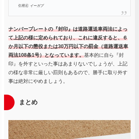
引用元: イーガブ
ナンバープレートの『封印』は道路運送車両法によっ
て上記の様に定められており、これに違反すると、６
か月以下の懲役または30万円以下の罰金（道路運送車
両法108条1号）となっています。
基本的に自ら『封
印』を外すといった事はあまりないでしょうが、上記
の様な非常に厳しい罰則もあるので、勝手に取り外す
事は絶対にやめましょう。
まとめ