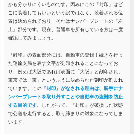
かも分かりにくいものです。因みにこの『封印』はど
こに装着してもいいという訳ではなく、装着される位
置は決められており、それはナンバープレートの『左
上』部分です。現在、普通車を所有している方は一度
確認してみましょう。
『封印』の表面部分には、自動車の登録手続きを行っ
た運輸支局を表す文字が刻印されることになってお
り、例えば大阪であれば表面に「大阪」と刻印され、
東京では「東」というふうに決められた刻印が刻まれ
ています。この
『封印』がなされる理由は、勝手にナ
ンバープレートを取り外すことや自動車の盗難を防止
する目的です
。したがって、『封印』が破損した状態
で公道を走行すると、取り締まりの対象になってしま
います。