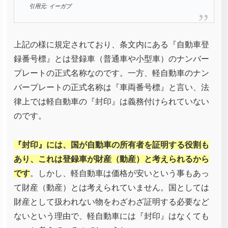
引用元: イーガブ
上記の様に規定されており、条文内にある『自動車登
録番号標』とは登録車（普通車や小型車）のナンバー
プレートの正式名称なのです。一方、軽自動車のナン
バープレートの正式名称は『車両番号標』と言い、法
律上では軽自動車の『封印』は義務付けられていない
のです。
『封印』には、国が自動車の所有者を証明する役割も
あり、これは登録車が財産（動産）と考えられるから
です
。しかし、軽自動車は価格が安いという事もあっ
て財産（動産）とは考えられていません。国としては
財産として扱われない物をわざわざ証明する必要など
ないという理由で、軽自動車には『封印』はなくても