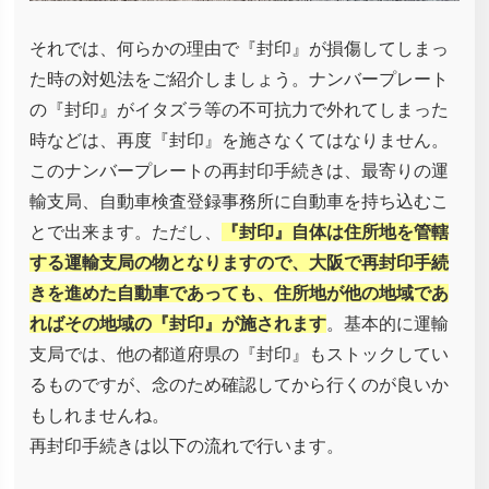
それでは、何らかの理由で『封印』が損傷してしまっ
た時の対処法をご紹介しましょう。ナンバープレート
の『封印』がイタズラ等の不可抗力で外れてしまった
時などは、再度『封印』を施さなくてはなりません。
このナンバープレートの再封印手続きは、最寄りの運
輸支局、自動車検査登録事務所に自動車を持ち込むこ
とで出来ます。ただし、
『封印』自体は住所地を管轄
する運輸支局の物となりますので、大阪で再封印手続
きを進めた自動車であっても、住所地が他の地域であ
ればその地域の『封印』が施されます
。基本的に運輸
支局では、他の都道府県の『封印』もストックしてい
るものですが、念のため確認してから行くのが良いか
もしれませんね。
再封印手続きは以下の流れで行います。