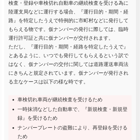
検査・登録や車検切れ自動車の継続検査を受ける為に
陸運支局などに運行する場合、『運行目的・期間・経
路』を特定したうえで特例的に市町村などに発行して
もらえる物です。仮ナンバーの発行に際しては、臨時
運行許可証と共に仮ナンバーが交付されます。
ただし、『運行目的・期間・経路を特定したうえで』
とあるように、いつでも発行してもらえるという訳で
はなく、仮ナンバーの交付に関しては道路運送車両法
にきちんと規定されています。仮ナンバーが発行され
る主なケースは以下の様な時です。
車検切れ車両が継続検査を受けるため
一時抹消などした自動車で、『新規検査・新規登
録』を受けるため
ナンバープレートの盗難により、再登録を受ける
ため