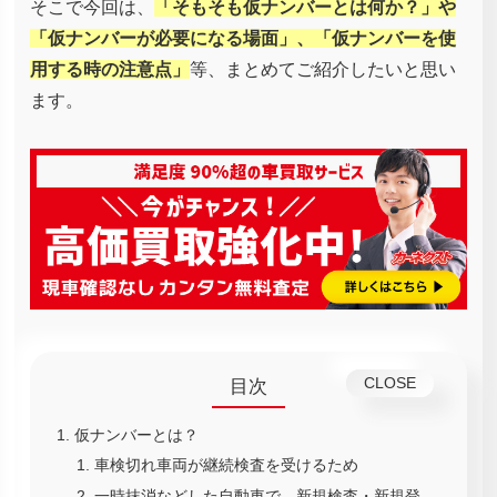
そこで今回は、
「そもそも仮ナンバーとは何か？」や
「仮ナンバーが必要になる場面」、「仮ナンバーを使
用する時の注意点」
等、まとめてご紹介したいと思い
ます。
目次
仮ナンバーとは？
車検切れ車両が継続検査を受けるため
一時抹消などした自動車で、新規検査・新規登