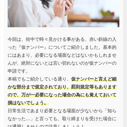
今回は、街中で時々見かける事がある、赤い斜線の入
った『仮ナンバー』についてご紹介しました。基本的
にはあまり、必要になる場面などはないかもしれませ
んが、絶対にないとは言い切れないのが仮ナンバーの
申請です。
本稿でもご紹介している通り、
仮ナンバーと言えど細
かな部分まで規定されており、罰則規定等もあります
ので、万が一必要になった場合の為にも覚えておいて
損はないでしょう。
日常生活であまり必要となる場面が少ないから「知ら
なかった…」と言っても、取り締まりを受けた場合に
は通用しませんので注意しましょう！