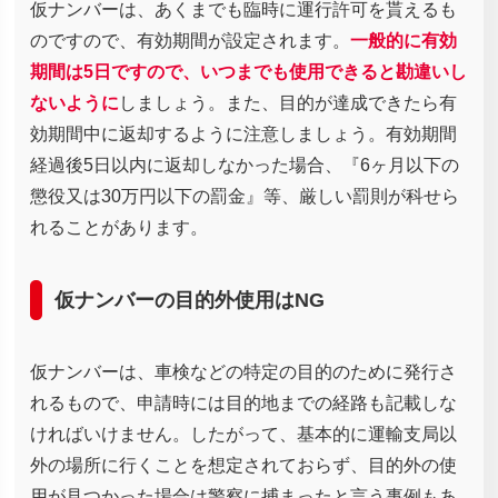
仮ナンバーは、あくまでも臨時に運行許可を貰えるも
のですので、有効期間が設定されます。
一般的に有効
期間は5日ですので、いつまでも使用できると勘違いし
ないように
しましょう。また、目的が達成できたら有
効期間中に返却するように注意しましょう。有効期間
経過後5日以内に返却しなかった場合、『6ヶ月以下の
懲役又は30万円以下の罰金』等、厳しい罰則が科せら
れることがあります。
仮ナンバーの目的外使用はNG
仮ナンバーは、車検などの特定の目的のために発行さ
れるもので、申請時には目的地までの経路も記載しな
ければいけません。したがって、基本的に運輸支局以
外の場所に行くことを想定されておらず、目的外の使
用が見つかった場合は警察に捕まったと言う事例もあ