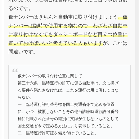
るのです。
仮ナンバーはきちんと自動車に取り付けましょう
。仮
ナンバーは臨時で使用する物なので、わざわざ自動車
に取り付けなくてもダッシュボードなど目立つ位置に
置いておけばいいと考えている人もいます
が、これは
間違いです。
仮ナンバーの取り付け位置に関して
第三十六条 臨時運行の許可に係る自動車は、次に掲げ
る要件を満たさなければ、これを運行の用に供してはな
らない。
一 臨時運行許可番号標を国土交通省令で定める位置
に、かつ、被覆しないことその他当該臨時運行許可番号
標に記載された番号の識別に支障が生じないものとして
国土交通省令で定める方法により表示していること。
二 臨時運行許可証を備え付けていること。