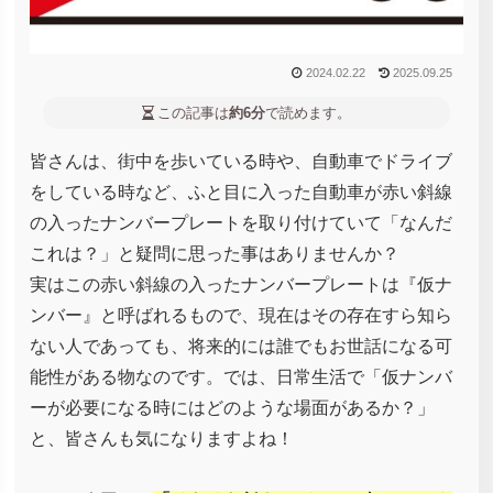
2024.02.22
2025.09.25
この記事は
約6分
で読めます。
皆さんは、街中を歩いている時や、自動車でドライブ
をしている時など、ふと目に入った自動車が赤い斜線
の入ったナンバープレートを取り付けていて「なんだ
これは？」と疑問に思った事はありませんか？
実はこの赤い斜線の入ったナンバープレートは『仮ナ
ンバー』と呼ばれるもので、現在はその存在すら知ら
ない人であっても、将来的には誰でもお世話になる可
能性がある物なのです。では、日常生活で「仮ナンバ
ーが必要になる時にはどのような場面があるか？」
と、皆さんも気になりますよね！