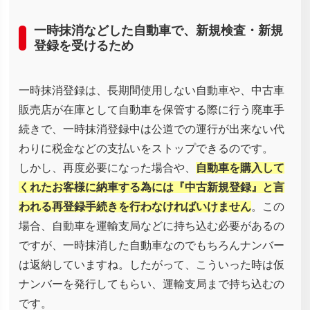
一時抹消などした自動車で、新規検査・新規
登録を受けるため
一時抹消登録は、長期間使用しない自動車や、中古車
販売店が在庫として自動車を保管する際に行う廃車手
続きで、一時抹消登録中は公道での運行が出来ない代
わりに税金などの支払いをストップできるのです。
しかし、再度必要になった場合や、
自動車を購入して
くれたお客様に納車する為には『中古新規登録』と言
われる再登録手続きを行わなければいけません
。この
場合、自動車を運輸支局などに持ち込む必要があるの
ですが、一時抹消した自動車なのでもちろんナンバー
は返納していますね。したがって、こういった時は仮
ナンバーを発行してもらい、運輸支局まで持ち込むの
です。