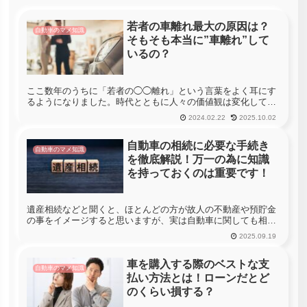
若者の車離れ最大の原因は？
自動車のマメ知識
そもそも本当に”車離れ”して
いるの？
ここ数年のうちに「若者の◯◯離れ」という言葉をよく耳にす
るようになりました。時代とともに人々の価値観は変化してい
き、世代間によるギャップが生じることは今に始まったことで
2024.02.22
2025.10.02
はありません。しかし、自動車の分野においては近年急激に販
売台数が落ち込み...
自動車の相続に必要な手続き
自動車のマメ知識
を徹底解説！万一の為に知識
を持っておくのは重要です！
遺産相続などと聞くと、ほとんどの方が故人の不動産や預貯金
の事をイメージすると思いますが、実は自動車に関しても相続
される遺産に含まれると言う事をご存知でしょうか？そこで今
2025.09.19
回は、故人が使用していた自動車の相続について、名義変更に
必要になる書類、...
車を購入する際のベストな支
自動車のマメ知識
払い方法とは！ローンだとど
のくらい損する？