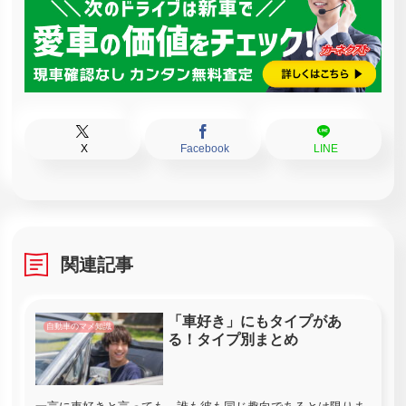
X
Facebook
LINE
関連記事
「車好き」にもタイプがあ
自動車のマメ知識
る！タイプ別まとめ