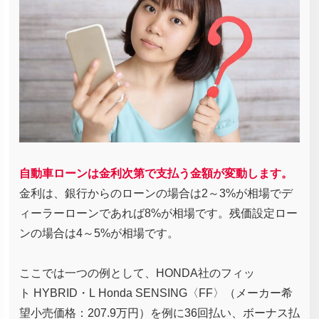
自動車ローンは金利次第で支払う金額が変動します。
金利は、銀行からのローンの場合は2～3%が相場でデ
ィーラーローンであれば8%が相場です。残価設定ロー
ンの場合は4～5%が相場です。
ここでは一つの例として、HONDA社のフィッ
ト HYBRID・L Honda SENSING〈FF〉（メーカー希
望小売価格：207.9万円）を例に36回払い、ボーナス払