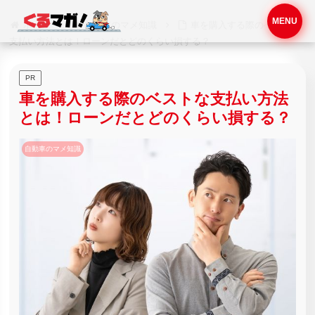
MENU
ホーム
自動車のマメ知識
車を購入する際のベストな
支払い方法とは！ローンだとどのくらい損する？
PR
車を購入する際のベストな支払い方法
とは！ローンだとどのくらい損する？
自動車のマメ知識