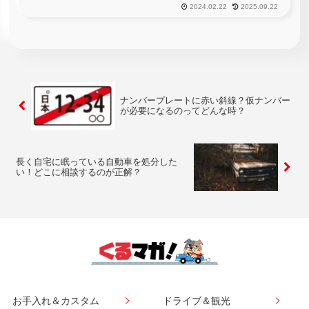
みのレジャーと言えば、海水浴やキャンプ場でのバーベキュー
2024.02.22
2025.09.22
等が非常にメジャーで、他の季節と比較してもお酒にまつわる
イベントごとが非...
ナンバープレートに赤い斜線？仮ナンバー
が必要になるのってどんな時？
長く自宅に眠っている自動車を処分した
い！どこに相談するのが正解？
お手入れ＆カスタム
ドライブ＆観光