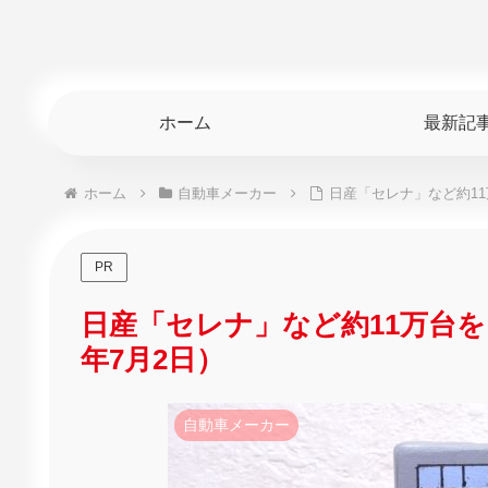
ホーム
最新記
ホーム
自動車メーカー
日産「セレナ」など約1
PR
日産「セレナ」など約11万台
年7月2日）
自動車メーカー