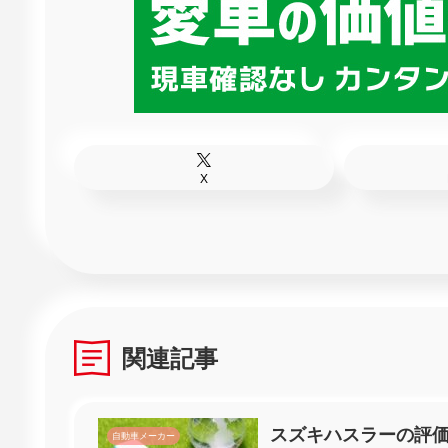
X
関連記事
スズキハスラーの評
自動車メーカー