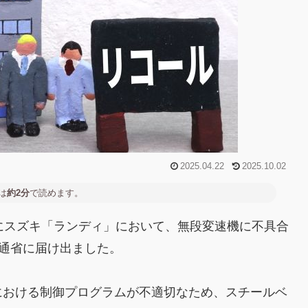
2025.04.22
2025.10.02
は
約2分
で読めます。
にスズキ「ランディ」において、無段変速機に不具合
交通省に届け出ました。
における制御プログラムが不適切なため、スチールベ