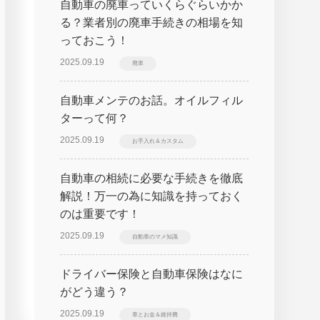
自動車の廃車っていくらぐらいかか
る？業者別の廃車手続きの相場を知
っておこう！
2025.09.19
廃車
自動車メンテのお話。オイルフィル
ターって何？
2025.09.19
お手入れ＆カスタム
自動車の相続に必要な手続きを徹底
解説！万一の為に知識を持っておく
のは重要です！
2025.09.19
自動車のマメ知識
ドライバー保険と自動車保険はなに
がどう違う？
2025.09.19
車とお金＆維持費