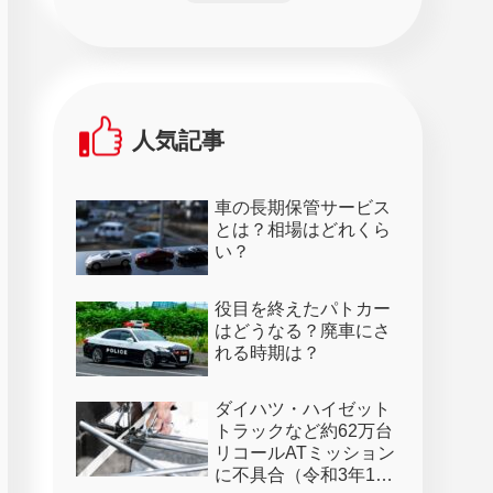
人気記事
車の長期保管サービス
とは？相場はどれくら
い？
役目を終えたパトカー
はどうなる？廃車にさ
れる時期は？
ダイハツ・ハイゼット
トラックなど約62万台
リコールATミッション
に不具合（令和3年1月