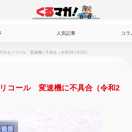
事
人気記事
コラ
1万台をリコール 変速機に不具合（令和2年7月2日）
をリコール 変速機に不具合（令和2