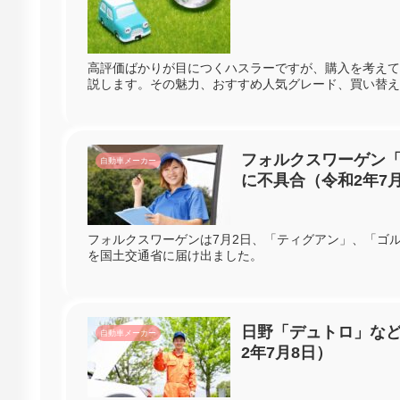
高評価ばかりが目につくハスラーですが、購入を考えて
説します。その魅力、おすすめ人気グレード、買い替え
れるハスラーを見ていきます。
フォルクスワーゲン「
自動車メーカー
に不具合（令和2年7
フォルクスワーゲンは7月2日、「ティグアン」、「ゴル
を国土交通省に届け出ました。
日野「デュトロ」など
自動車メーカー
2年7月8日）