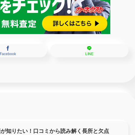
Facebook
LINE
価が知りたい！口コミから読み解く長所と欠点