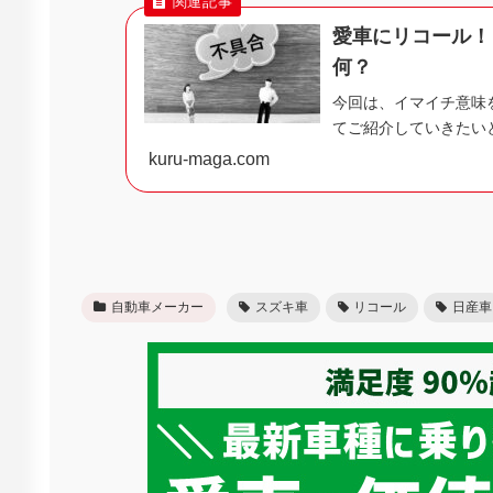
愛車にリコール！
何？
今回は、イマイチ意味
てご紹介していきたいと
kuru-maga.com
自動車メーカー
スズキ車
リコール
日産車