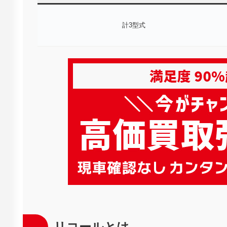
計3型式
リコールとは