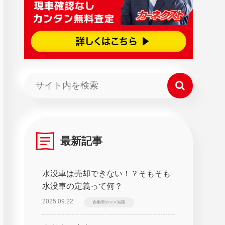
最新記事
水没車は売却できない！？そもそも
水没車の定義って何？
2025.09.22
自動車のマメ知識