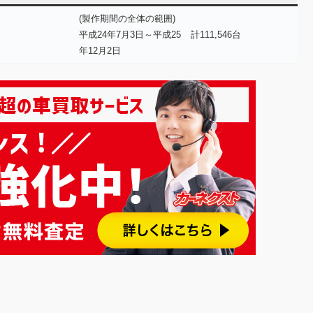
(製作期間の全体の範囲)
平成24年7月3日～平成25
計111,546台
年12月2日