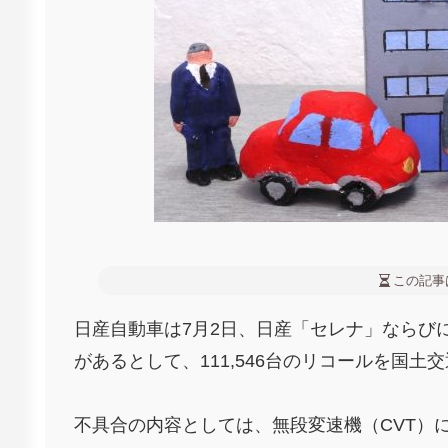
この記事
日産自動車は7月2日、日産「セレナ」ならび
があるとして、111,546台のリコールを国土
不具合の内容としては、無段変速機（CVT）