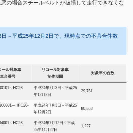
最悪の場合スチールベルトが破損して走行できなくな
3日～平成25年12月2日で、現時点での不具合件数
コール対象車
リコール対象車
対象車の台数
車台番号
制作期間
60101～HC26-
平成24年7月3日～平成25
29,761
年12月2日
100001～HFC26-
平成24年7月3日～平成25
80,558
年12月2日
04001～HC26-
平成24年7月12日～平成
1,227
25年11月22日