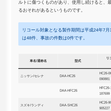
ルトに傷つくものがあり、使用し続けると、
るおそれがあるというものです。
リコール対象となる製作期間は平成24年7月
は48件、事故の件数は0件です。
リ
車名/通称名
型式
HC26-0
ニッサン/セレナ
DAA-HC26
090881
HFC26-
DAA-HFC26
187699
HC26-9
スズキ/ランディ
DAA-SHC26
905227