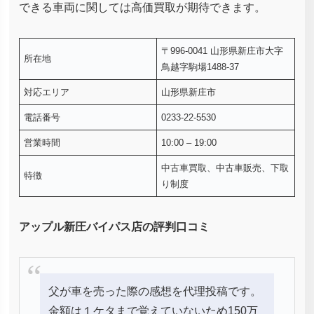
できる車両に関しては高価買取が期待できます。
〒996-0041 山形県新庄市大字
所在地
鳥越字駒場1488-37
対応エリア
山形県新庄市
電話番号
0233-22-5530
営業時間
10:00 – 19:00
中古車買取、中古車販売、下取
特徴
り制度
アップル新圧バイパス店の評判口コミ
父が車を売った際の感想を代理投稿です。
金額は１ケタまで覚えていないため150万