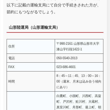
以下に記載の運輸支局にて自分で手続きされた方が、
節約にもつながるでしょう。
山形陸運局（山形運輸支局）
〒990-2161 山形県山形市大字
住所
漆山字行段1422-1
電話
050-5540-2013
FAX
023-686-4601
8：45～11：45、13：00～16：
時間
00（週末、月末は込み合う傾向
にあり）
白鷹町、小国町、川西町、高畠
町、戸沢村、鮭川村、大蔵村、
真室川町、舟形町、最上町、朝