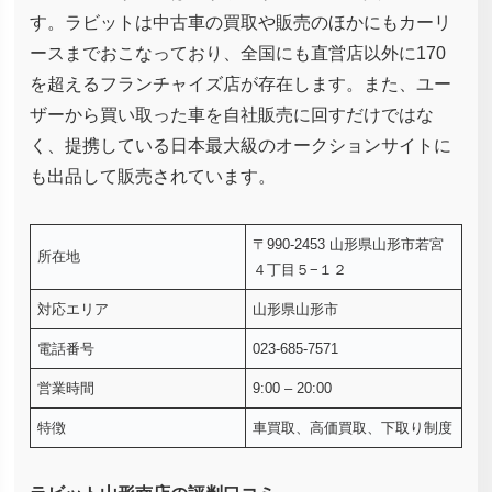
す。ラビットは中古車の買取や販売のほかにもカーリ
ースまでおこなっており、全国にも直営店以外に170
を超えるフランチャイズ店が存在します。また、ユー
ザーから買い取った車を自社販売に回すだけではな
く、提携している日本最大級のオークションサイトに
も出品して販売されています。
〒990-2453 山形県山形市若宮
所在地
４丁目５−１２
対応エリア
山形県山形市
電話番号
023-685-7571
営業時間
9:00 – 20:00
特徴
車買取、高価買取、下取り制度