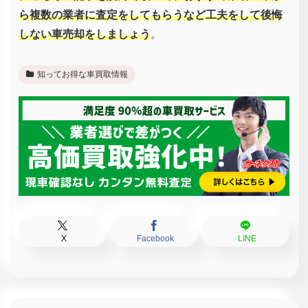
ら複数の業者に査定をしてもらうなど工夫をして後悔
しない車売却をしましょう
。
知ってお得な車買取情報
X
Facebook
LINE