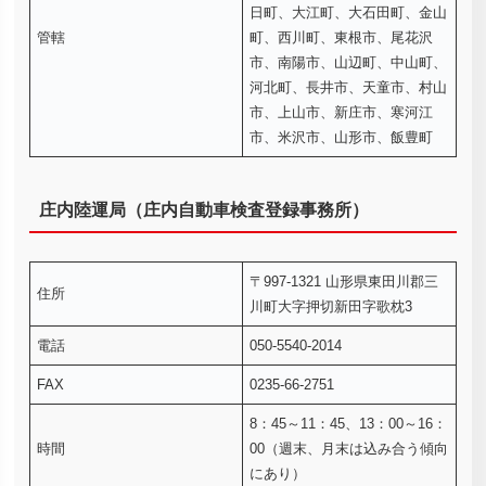
日町、大江町、大石田町、金山
管轄
町、西川町、東根市、尾花沢
市、南陽市、山辺町、中山町、
河北町、長井市、天童市、村山
市、上山市、新庄市、寒河江
市、米沢市、山形市、飯豊町
庄内陸運局（庄内自動車検査登録事務所）
〒997-1321 山形県東田川郡三
住所
川町大字押切新田字歌枕3
電話
050-5540-2014
FAX
0235-66-2751
8：45～11：45、13：00～16：
時間
00（週末、月末は込み合う傾向
にあり）