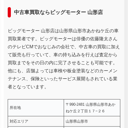
中古車買取ならビッグモーター 山形店
ビッグモーター 山形店は山形県山形市あかねケ丘の車
買取業者です。ビッグモーターは俳優の佐藤隆太さん
のテレビCMでおなじみの会社で、中古車の買取に加え
て販売も行っていて、車の持ち込みを行えば査定から
買取までをその日の内に完了させることも可能です。
他にも、店舗よっては車検や板金塗装などのカーメン
テナンス、保険といったサービス展開もされている業
者となっています。
〒990-2481 山形県山形市あか
所在地
ねケ丘２丁目１７−２６
対応エリア
山形県山形市