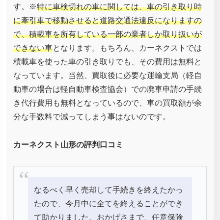
す。※
特に車検切れの車に関しては、車の引き取り時
に牽引車で移動させると道路交通法違反になりますの
で、積載車を所有している一部の業者しか取り扱いが
できない車
となります。もちろん、カーネクストでは
積載車を使った車の引き取りでも、その費用は無料と
なっています。当然、買取後に必要な運輸支局（軽自
動車の場合は軽自動車検査協会）での廃車申請の手続
き代行費用も無料となっているので、車の買取額が余
分な手数料で減ってしまう事はないのです。
カーネクスト山形の評判口コミ
なるべく早く売却して手続きを終えたかっ
たので、今月中に全てを終えることができ
て助かりました。おかげさまで、任意保険