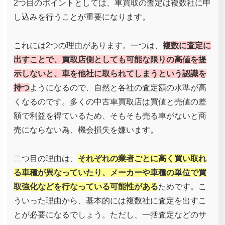
2つ目のポイントとしては、車買取の査定は複数社に申
し込みを行うことが重要になります。
これには2つの理由があります。一つは、
複数に査定に
出すことで、買取店側としても可能な限りの高値を提
示しないと、車を他社に取られてしまうという認識を
持つ
ようになるので、自然と各社の査定額の水準が高
くなるのです。多くの中古車買取店は買値と売値の差
額で利益を得ているため、そもそも売る車がないと商
売にならない為、機会損失を嫌います。
二つ目の理由は、
それぞれの業者ごとに高く買い取れ
る車種が異なっていたり、メーカーや車種の単位で買
取強化などを行なっている可能性がある
ためです。こ
ういった理由から、基本的には複数社に査定を出すこ
とが必要になるでしょう。ただし、一括査定などのサ