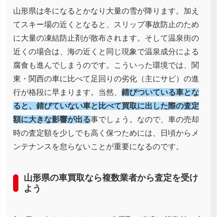
山形県は冬になるとかなり大量の雪が降ります。加え
てスキー場の近くとなると、スリップ事故防止のため
に大量の凍結防止剤が散布されます。そして温泉街の
近くの場合は、海の近くと同じ現象で温泉成分による
腐食も進んでしまうのです。こういった環境では、関
東・関西の車に比べて足回りの劣化（主にサビ）の進
行が格段に早まります。当然、
錆びついている車とな
ると、錆びていない車と比べて買取に出した際の査定
額に大きな影響が出る
事でしょう。なので、車の売却
時の査定額を少しでも高く保つためには、日頃からメ
ンテナンスを怠らないことが重要になるのです。
山形県の車買取なら複数業者から査定を受け
よう