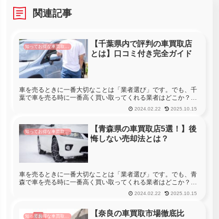
関連記事
【千葉県内で評判の車買取店
知ってお得な車買取情報
とは】口コミ付き完全ガイド
車を売るときに一番大切なことは「業者選び」です。でも、千
葉で車を売る時に一番高く買い取ってくれる業者はどこか？っ
て聞かれても分からない・・・という方も多いと思います。千
2024.02.22
2025.10.15
葉には575社の車買取店があります。車を売る時に千葉のすべ
ての店舗へ査定...
【青森県の車買取店5選！】後
知ってお得な車買取情報
悔しない売却法とは？
車を売るときに一番大切なことは「業者選び」です。でも、青
森で車を売る時に一番高く買い取ってくれる業者はどこか？っ
て聞かれても分からない・・・という方も多いと思います。青
2024.02.22
2025.10.15
森には233社の車買取店があります。車を売る時に青森のすべ
ての店舗へ査定...
【奈良の車買取市場徹底比
知ってお得な車買取情報