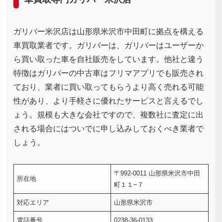
ガリバー米沢店は山形県米沢市中田町に拠点を構える
車買取業者です。ガリバーは、ガリバーはユーザーか
ら買い取った車を自社販売をしています。他社と違う
特徴はガリバーの中古車はフリマアプリでも販売され
ており、業者に買い取ってもらうより高く売れる可能
性があり、より手軽さに優れたサービスと言えるでし
ょう。規模も大きな会社ですので、複数社に査定に出
される場合にはついでに申し込みしておくべき業者で
しょう。
〒992-0011 山形県米沢市中田
所在地
町１１−７
対応エリア
山形県米沢市
電話番号
0238-36-0133