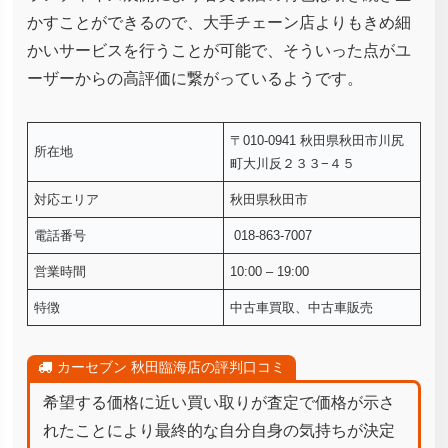
かすことができるので、大手チェーン店よりもきめ細
かいサービスを行うことが可能で、そういった点がユ
ーザーからの高評価に繋がっているようです。
〒010-0941 秋田県秋田市川尻
所在地
町大川反２３３−４５
対応エリア
秋田県秋田市
電話番号
018-863-7007
営業時間
10:00 – 19:00
特徴
中古車買取、中古車販売
カーセブン 秋田臨海店の評判口コミ
希望する価格に近い買い取りが査定で価格が示さ
れたことにより最終的な自分自身の気持ちが決定