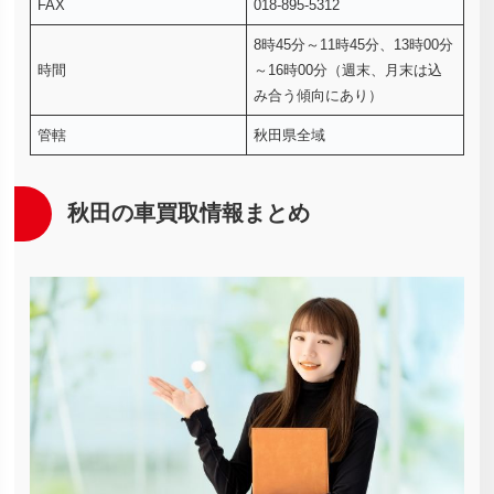
FAX
018-895-5312
8時45分～11時45分、13時00分
時間
～16時00分（週末、月末は込
み合う傾向にあり）
管轄
秋田県全域
秋田の車買取情報まとめ