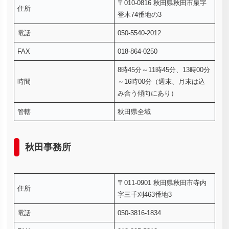
〒010-0816 秋田県秋田市泉字
住所
登木74番地の3
電話
050-5540-2012
FAX
018-864-0250
8時45分～11時45分、13時00分
時間
～16時00分（週末、月末は込
み合う傾向にあり）
管轄
秋田県全域
秋田事務所
〒011-0901 秋田県秋田市寺内
住所
字三千刈463番地3
電話
050-3816-1834