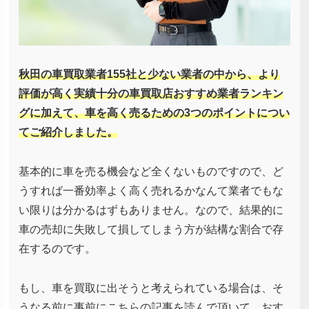
秋田の車買取業者155社と少ない業者の中から、より
評価が高く実績十分の車買取店おすすめ業者ランキン
グに加えて、車を高く売るための3つのポイントについ
てご紹介しました。
基本的に車を売る機会など全くないものですので、ど
うすれば一番効率よく高く売れるかなんて業者でもな
い限りは分かるはずもありません。なので、結果的に
車の売却に失敗して損してしまう方が結構な割合で存
在するのです。
もし、車を買取に出そうと考えられている場合は、そ
うなる前に事前にこちらの記事を読んで頂いて、おす