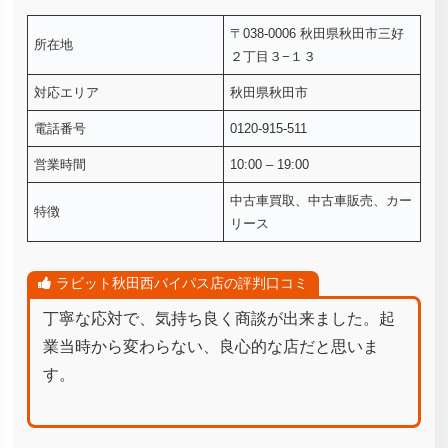
〒038-0006 秋田県秋田市三好
所在地
２丁目３−１３
対応エリア
秋田県秋田市
電話番号
0120-915-511
営業時間
10:00 – 19:00
中古車買取、中古車販売、カー
特徴
リース
ラビット秋田西バイパス店の評判口コミ
丁寧な応対で、気持ち良く商談が出来ました。起
業当時から変わらない、良心的な店だと思いま
す。