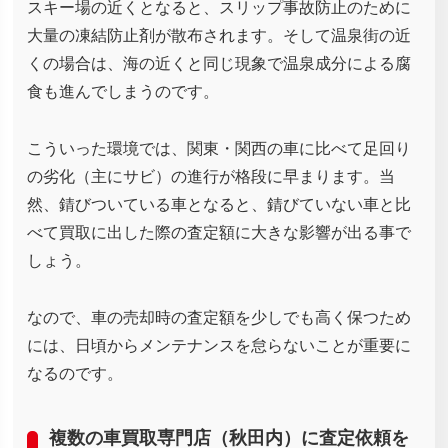
スキー場の近くとなると、スリップ事故防止のために
大量の凍結防止剤が散布されます。そして温泉街の近
くの場合は、海の近くと同じ現象で温泉成分による腐
食も進んでしまうのです。
こういった環境では、関東・関西の車に比べて足回り
の劣化（主にサビ）の進行が格段に早まります。当
然、錆びついている車となると、錆びていない車と比
べて買取に出した際の査定額に大きな影響が出る事で
しょう。
なので、車の売却時の査定額を少しでも高く保つため
には、日頃からメンテナンスを怠らないことが重要に
なるのです。
複数の車買取専門店（秋田内）に査定依頼を