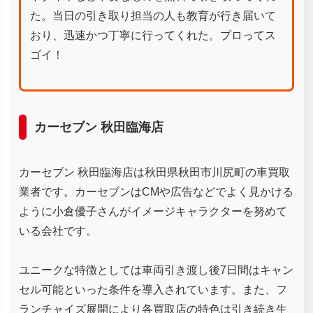
た。当日の引き取り担当の人も教育が行き届いて
おり、迅速かつ丁寧に行ってくれた。プロってス
ゴイ！
カーセブン 秋田臨海店
カーセブン 秋田臨海店は秋田県秋田市川尻町の車買取
業者です。カーセブンはCMや広告などでよく見かける
ように小倉優子さんがイメージキャラクターを努めて
いる会社です。
ユニークな特徴としては車両引き渡し後7日間はキャン
セル可能といった条件を導入されています。また、フ
ランチャイズ展開により各買取店の特色は引き続き生