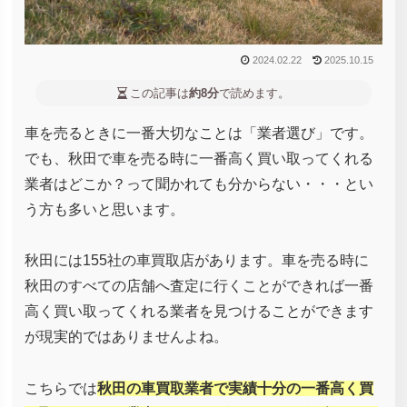
2024.02.22
2025.10.15
この記事は
約8分
で読めます。
車を売るときに一番大切なことは「業者選び」です。
でも、秋田で車を売る時に一番高く買い取ってくれる
業者はどこか？って聞かれても分からない・・・とい
う方も多いと思います。
秋田には155社の車買取店があります。車を売る時に
秋田のすべての店舗へ査定に行くことができれば一番
高く買い取ってくれる業者を見つけることができます
が現実的ではありませんよね。
こちらでは
秋田の車買取業者で実績十分の一番高く買