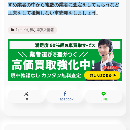
すめ業者の中から複数の業者に査定をしてもらうなど
工夫をして後悔しない車売却をしましょう
。
知ってお得な車買取情報
X
Facebook
LINE