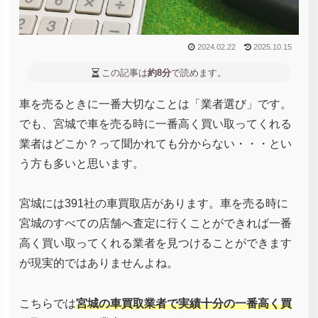
2024.02.22
2025.10.15
この記事は
約8分
で読めます。
車を売るときに一番大切なことは「業者選び」です。
でも、宮城で車を売る時に一番高く買い取ってくれる
業者はどこか？って聞かれても分からない・・・とい
う方も多いと思います。
宮城には391社の車買取店があります。車を売る時に
宮城のすべての店舗へ査定に行くことができれば一番
高く買い取ってくれる業者を見つけることができます
が現実的ではありませんよね。
こちらでは
宮城の車買取業者で実績十分の一番高く買