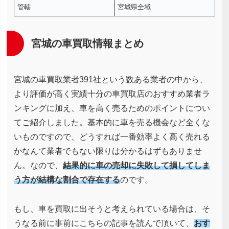
管轄
宮城県全域
宮城の車買取情報まとめ
宮城の車買取業者391社という数ある業者の中から、
より評価が高く実績十分の車買取店のおすすめ業者ラ
ンキングに加え、車を高く売るためのポイントについ
てご紹介しました。基本的に車を売る機会など全くな
いものですので、どうすれば一番効率よく高く売れる
かなんて業者でもない限りは分かるはずもありませ
ん。なので、
結果的に車の売却に失敗して損してしま
う方が結構な割合で存在する
のです。
もし、車を買取に出そうと考えられている場合は、そ
うなる前に事前にこちらの記事を読んで頂いて、
おす