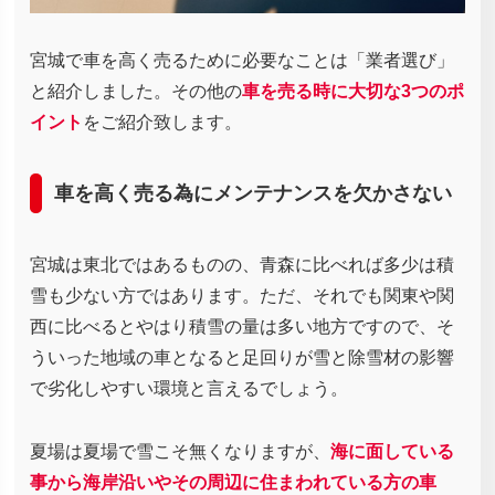
宮城で車を高く売るために必要なことは「業者選び」
と紹介しました。その他の
車を売る時に大切な3つのポ
イント
をご紹介致します。
車を高く売る為にメンテナンスを欠かさない
宮城は東北ではあるものの、青森に比べれば多少は積
雪も少ない方ではあります。ただ、それでも関東や関
西に比べるとやはり積雪の量は多い地方ですので、そ
ういった地域の車となると足回りが雪と除雪材の影響
で劣化しやすい環境と言えるでしょう。
夏場は夏場で雪こそ無くなりますが、
海に面している
事から海岸沿いやその周辺に住まわれている方の車