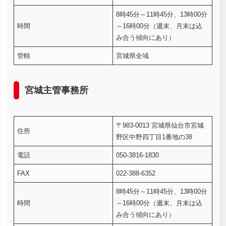
8時45分～11時45分、13時00分
時間
～16時00分（週末、月末は込
み合う傾向にあり）
管轄
宮城県全域
宮城主管事務所
〒983-0013 宮城県仙台市宮城
住所
野区中野四丁目1番地の38
電話
050-3816-1830
FAX
022-388-6352
8時45分～11時45分、13時00分
時間
～16時00分（週末、月末は込
み合う傾向にあり）