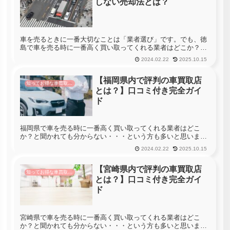
しない売却法とは？
車を売るときに一番大切なことは「業者選び」です。でも、徳
島で車を売る時に一番高く買い取ってくれる業者はどこか？っ
て聞かれても分からない・・・という方も多いと思います。徳
2024.02.22
2025.10.15
島には80社の車買取店があります。車を売る時に徳島のすべて
の店舗へ査定に...
【福岡県内で評判の車買取店
知ってお得な車買取情報
とは？】口コミ付き完全ガイ
ド
福岡県で車を売る時に一番高く買い取ってくれる業者はどこ
か？と聞かれても分からない・・・という方も多いと思いま
す。 福岡県には1124社の車買取店があります。車を売る時に福
2024.02.22
2025.10.15
岡県のすべての店舗へ査定に行くことができれば一番高く買い
取ってくれる業...
【宮崎県内で評判の車買取店
知ってお得な車買取情報
とは？】口コミ付き完全ガイ
ド
宮崎県で車を売る時に一番高く買い取ってくれる業者はどこ
か？と聞かれても分からない・・・という方も多いと思いま