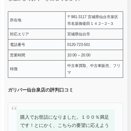
〒981-3117 宮城県仙台市泉区
所在地
市名坂御釜田１４２−２−３
対応エリア
宮城県仙台市
電話番号
0120-723-501
営業時間
10:00 – 20:00
中古車買取、中古車販売、フリ
特徴
マ
ガリバー仙台泉店の評判口コミ
購入でお世話になりました。１００％満足
です！とにかく、こちらの要望に応えよう