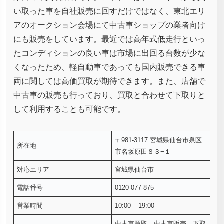
い取った車を自社販売に回すだけではなく、東北エリ
アのオークション会場にて中古車ショップの業者向け
にも販売をしています。最近では高年式低走行といっ
たコンディションの良い車は市場に出回る台数が少な
くなったため、軽自動車であっても国内販売できる車
両に関しては高価買取が期待できます。また、店舗で
中古車の販売も行っており、買取と合わせて下取りと
して利用することも可能です。
〒981-3117 宮城県仙台市泉区
所在地
市名坂原田８３−１
対応エリア
宮城県仙台市
電話番号
0120-077-875
営業時間
10:00 – 19:00
中古車買取、中古車販売、下取