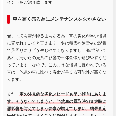
イントをご紹介致します。
車を高く売る為にメンテナンスを欠かさない
岩手は海も雪が降る山もある為、車の劣化が早い環境
に置かれていると言えます。冬は積雪や除雪材の影響
で足回りにサビが生じやすくなりますし、海岸沿いで
あれば海からの潮風の影響で車体全体が錆びやすくな
っています。なので、このような環境に置かれている
車は、他県の車に比べて寿命が早まる可能性が高くな
ります。
また、
車の外見的な劣化スピードも早い傾向にありま
す。そうなってしまうと、当然車の買取時の査定時に
悪影響を与えてしまう要素が増えてしまい、結果査定
額が下がってしまうことに繋がります
。もちろん、こ