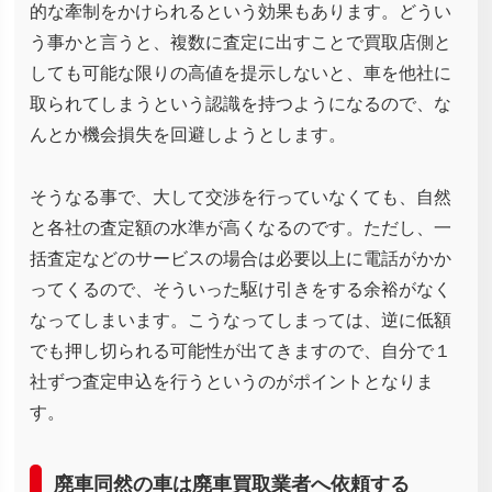
的な牽制をかけられるという効果もあります。どうい
う事かと言うと、複数に査定に出すことで買取店側と
しても可能な限りの高値を提示しないと、車を他社に
取られてしまうという認識を持つようになるので、な
んとか機会損失を回避しようとします。
そうなる事で、大して交渉を行っていなくても、自然
と各社の査定額の水準が高くなるのです。ただし、一
括査定などのサービスの場合は必要以上に電話がかか
ってくるので、そういった駆け引きをする余裕がなく
なってしまいます。こうなってしまっては、逆に低額
でも押し切られる可能性が出てきますので、自分で１
社ずつ査定申込を行うというのがポイントとなりま
す。
廃車同然の車は廃車買取業者へ依頼する