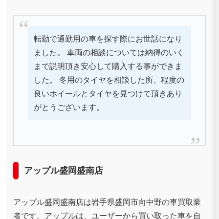
転勤で通勤用の車を探す際にお世話になり
ました。 車両の相談については納得のいく
まで説明頂き安心して購入する事ができま
した。 冬用のタイヤを相談した所、程度の
良いホイールとタイヤを見つけて頂きあり
がとうございます。
アップル盛岡盛南店
アップル盛岡盛南店は岩手県盛岡市向中野の車買取業
者です。アップルは、ユーザーから買い取った車を自