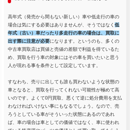
高年式（発売から間もない新しい）車や低走行の車の
場合は気にする必要はありませんが、そうではなく
低
年式（古い）車だったり多走行の車の場合は、買取に
出す際に注意が必要
になります。というのも、多くの
中古車買取店は買値と売値の差額で利益を得ているた
め、買取を行う車の対象にはその車を買いたいと思う
人が現れる事を条件として設定しています。
すなわち、売りに出しても誰も買わないような状態の
車となると、買取を行ってくれない可能性が極めて高
いのです。よくて0円買取、悪くて逆に処分費用を支払
わなければいけない事にもなるでしょう。なので、売
ろうとしている車がそういった状態にあるのであれ
ば、車の場合は車としての価値ではなく、車に使われ