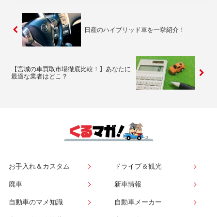
日産のハイブリッド車を一挙紹介！
【宮城の車買取市場徹底比較！】あなたに
最適な業者はどこ？
お手入れ＆カスタム
ドライブ＆観光
廃車
新車情報
自動車のマメ知識
自動車メーカー