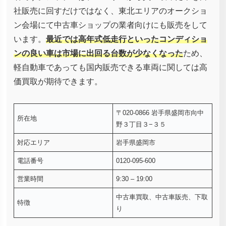
社販売に回すだけではなく、東北エリアのオークショ
ン会場にて中古車ショップの業者向けにも販売をして
います。
最近では高年式低走行といったコンディショ
ンの良い車は市場に出回る台数が少なくなった
ため、
軽自動車であっても国内販売できる車両に関しては高
価買取が期待できます。
〒020-0866 岩手県盛岡市向中
所在地
野３丁目３−３５
対応エリア
岩手県盛岡市
電話番号
0120-095-600
営業時間
9:30 – 19:00
中古車買取、中古車販売、下取
特徴
り