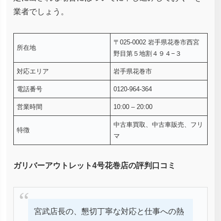
業者でしょう。
〒025-0002 岩手県花巻市西宮
所在地
野目第５地割４９４−３
対応エリア
岩手県花巻市
電話番号
0120-964-364
営業時間
10:00 – 20:00
中古車買取、中古車販売、フリ
特徴
マ
ガリバーアウトレット4号花巻店の評判口コミ
宮武店長の、懇切丁寧な対応と仕事への熱