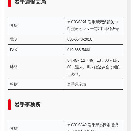
岩手運輸支局
〒020-0891 岩手県紫波郡矢巾
住所
町流通センター南2丁目8番5号
電話
050-5540-2010
FAX
019-638-5488
8：45～11：45 13：00～16：
時間
00（週末、月末は込み合う傾向
にあり）
管轄
岩手県全域
岩手事務所
〒020-0842 岩手県盛岡市湯沢
住所