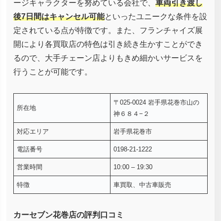
ージキャラクターを努めている会社で、
車両引き渡し
後7日間はキャンセル可能
といったユニークな条件を設
定されている点が特徴です。また、フランチャイズ展
開により各買取店の特色は引き続き生かすことができ
るので、大手チェーン店よりもきめ細かいサービスを
行うことが可能です。
〒025-0024 岩手県花巻市山の
所在地
神６８４−２
対応エリア
岩手県花巻市
電話番号
0198-21-1222
営業時間
10:00 – 19:30
特徴
車買取、中古車販売
カーセブン花巻店の評判口コミ