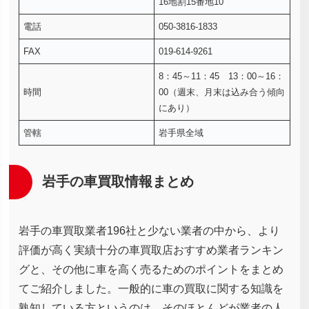
16地割15番地10
電話
050-3816-1833
FAX
019-614-9261
8：45～11：45 13：00～16：
時間
00（週末、月末は込み合う傾向
にあり）
管轄
岩手県全域
岩手の車買取情報まとめ
岩手の車買取業者196社と少ない業者の中から、より
評価が高く実績十分の車買取店おすすめ業者ランキン
グと、その他に車を高く売るためのポイントをまとめ
てご紹介しました。一般的に車の買取に関する知識を
熟知している方というのは、そのほとんどが業者の人