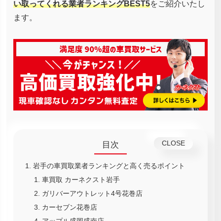
い取ってくれる業者ランキングBEST5
をご紹介いたし
ます。
目次
岩手の車買取業者ランキングと高く売るポイント
車買取 カーネクスト岩手
ガリバーアウトレット4号花巻店
カーセブン花巻店
アップル盛岡盛南店