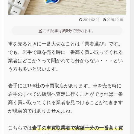
2024.02.22
2025.10.15
この記事は
約8分
で読めます。
車を売るときに一番大切なことは「業者選び」です。
でも、岩手で車を売る時に一番高く買い取ってくれる
業者はどこか？って聞かれても分からない・・・とい
う方も多いと思います。
岩手には196社の車買取店があります。車を売る時に
岩手のすべての店舗へ査定に行くことができれば一番
高く買い取ってくれる業者を見つけることができます
が現実的ではありませんよね。
こちらでは
岩手の車買取業者で実績十分の一番高く買