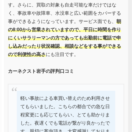
す。さらに、買取の対象も自走可能な車だけではな
く、事故車や故障車、水没車と広い範囲をカバーする
事ができるようになっています。サービス面でも、
朝
の8:00から営業されていますので、平日に時間を作り
にくいサラリーマンの方であっても出勤前に電話で申
し込みだったり状況確認、相談などをする事ができる
ので利便性の高さ
にも注目です。
カーネクスト岩手の評判口コミ
軽い事故による車買い替えのため利用させ
てもらいました。こちらの都合での急な日
程変更にも応じてもらい、とても助かりま
した。夜遅くでも電話が繋がり良かったで
す。親切に案内頂き、大変感謝しておりま