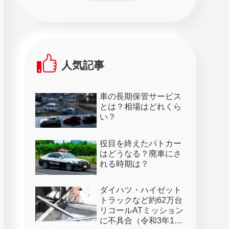
人気記事
車の長期保管サービス
とは？相場はどれくら
い？
役目を終えたパトカー
はどうなる？廃車にさ
れる時期は？
ダイハツ・ハイゼット
トラックなど約62万台
リコールATミッション
に不具合（令和3年1月