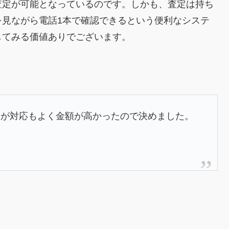
査定が可能となっているのです。しかも、査定は持ち
を見ながら電話1本で確認できるという便利なシステ
してみる価値ありでございます。
トが対応もよく金額が高かったので決めました。
。