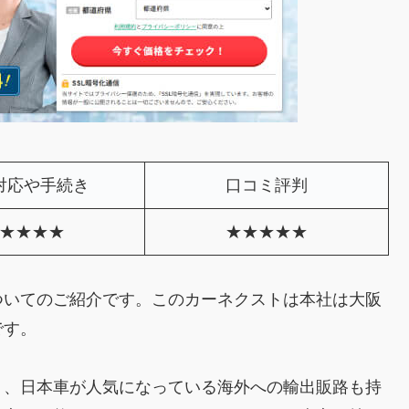
対応や手続き
口コミ評判
★★★★
★★★★★
ついてのご紹介です。このカーネクストは本社は大阪
です。
り、日本車が人気になっている海外への輸出販路も持