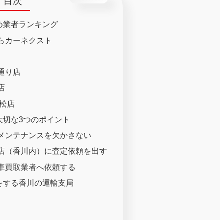
目次
め業者ランキング
らカーネクスト
通り店
店
高松店
大切な3つのポイント
メンテナンスを欠かさない
店（香川内）に査定依頼を出す
車買取業者へ依頼する
をする香川の運輸支局