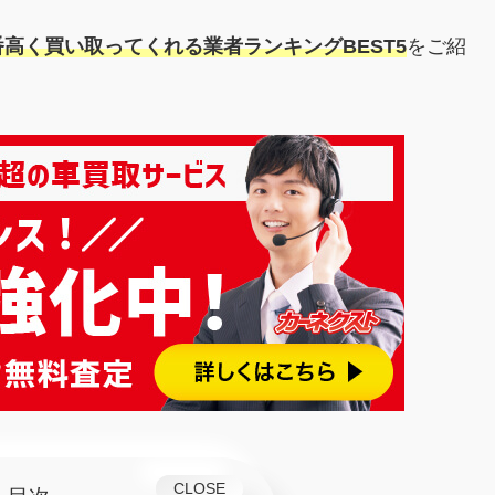
高く買い取ってくれる業者ランキングBEST5
をご紹