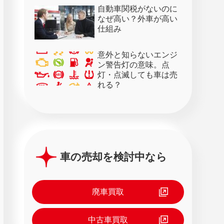
28日）
自動車関税がないのに
なぜ高い？外車が高い
仕組み
意外と知らないエンジ
ン警告灯の意味。点
灯・点滅しても車は売
れる？
車の売却を検討中なら
廃車買取
中古車買取