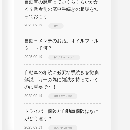
自動車の廃車っていくらぐらいかか
る？業者別の廃車手続きの相場を知
っておこう！
2025.09.19
廃車
自動車メンテのお話。オイルフィル
ターって何？
2025.09.19
お手入れ＆カスタム
自動車の相続に必要な手続きを徹底
解説！万一の為に知識を持っておく
のは重要です！
2025.09.19
自動車のマメ知識
ドライバー保険と自動車保険はなに
がどう違う？
2025.09.19
車とお金＆維持費