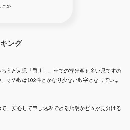
まとめ
ンキング
いるうどん県「香川」。車での観光客も多い県ですの
、その数は102件とかなり少ない数字となっていま
ので、安心して申し込みできる店舗かどうか見分ける