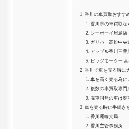
香川の車買取おすす
香川県の車買取な
シーボーイ屋島店
ガリバー高松中央
アップル香川三豊
ビッグモーター 
香川で車を売る時に
車を高く売る為に
複数の車買取専門
廃車同然の車は廃
車を売る時に手続き
香川運輸支局
香川主管事務所