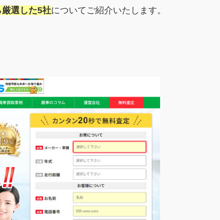
厳選した5社
についてご紹介いたします。