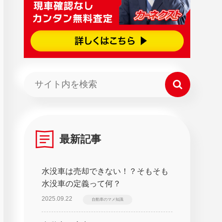
最新記事
水没車は売却できない！？そもそも
水没車の定義って何？
2025.09.22
自動車のマメ知識