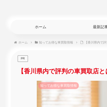
ホーム
最新記
ホーム
知ってお得な車買取情報
【香川県内で評
PR
【香川県内で評判の車買取店と
知ってお得な車買取情報