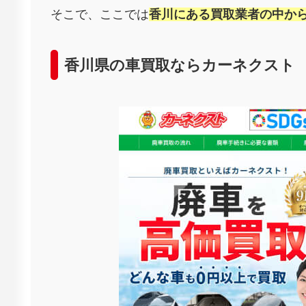
そこで、ここでは
香川にある買取業者の中から
香川県の車買取ならカーネクスト