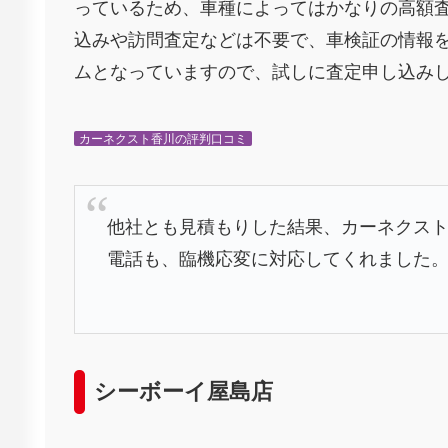
っているため、車種によってはかなりの高額
込みや訪問査定などは不要で、車検証の情報
ムとなっていますので、試しに査定申し込み
カーネクスト香川の評判口コミ
他社とも見積もりした結果、カーネクス
電話も、臨機応変に対応してくれました
シーボーイ屋島店