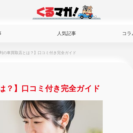
事
人気記事
コラ
判の車買取店とは？】口コミ付き完全ガイド
は？】口コミ付き完全ガイド