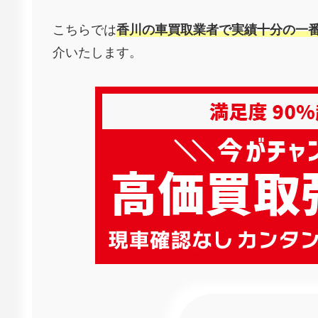
こちらでは
香川の車買取業者で実績十分の一番
介いたします。