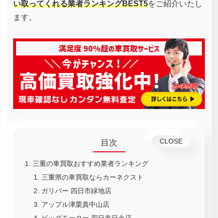
い取ってくれる業者ランキングBEST5
をご紹介いたし
ます。
目次
三重の車買取おすすめ業者ランキング
三重県の車買取ならカーネクスト
ガリバー 四日市緑地店
アップル津栗真中山店
ビッグモーター 四日市日永店