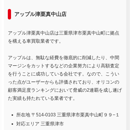
アップル津栗真中山店
アップル津栗真中山店は三重県津市栗真中山町に拠点
を構える車買取業者です。
アップルは、無駄な経費を徹底的に削減したり、中間
マージンをカットするなどの企業努力により高額査定
を行うことに成功している会社です。なので、こうい
った点がユーザーからも評価されており、オリコンの
顧客満足度ランキングにおいて脅威の2連覇を成し遂げ
た実績も持たれている業者です。
所在地 〒514-0103 三重県津市栗真中山町９９−１
対応エリア 三重県津市