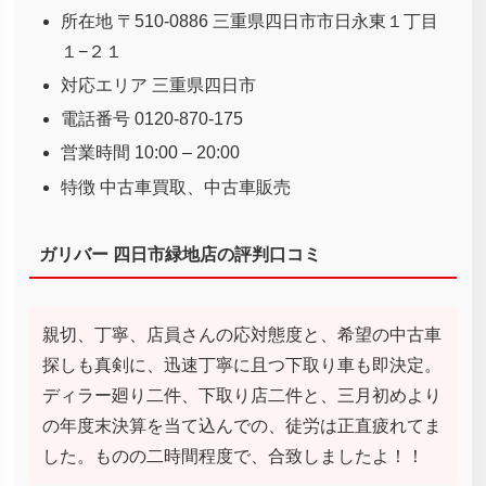
所在地 〒510-0886 三重県四日市市日永東１丁目
１−２１
対応エリア 三重県四日市
電話番号 0120-870-175
営業時間 10:00 – 20:00
特徴 中古車買取、中古車販売
ガリバー 四日市緑地店の評判口コミ
親切、丁寧、店員さんの応対態度と、希望の中古車
探しも真剣に、迅速丁寧に且つ下取り車も即決定。
ディラー廻り二件、下取り店二件と、三月初めより
の年度末決算を当て込んでの、徒労は正直疲れてま
した。ものの二時間程度で、合致しましたよ！！