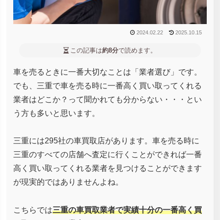
2024.02.22
2025.10.15
この記事は
約8分
で読めます。
車を売るときに一番大切なことは「業者選び」です。
でも、三重で車を売る時に一番高く買い取ってくれる
業者はどこか？って聞かれても分からない・・・とい
う方も多いと思います。
三重には295社の車買取店があります。車を売る時に
三重のすべての店舗へ査定に行くことができれば一番
高く買い取ってくれる業者を見つけることができます
が現実的ではありませんよね。
こちらでは
三重の車買取業者で実績十分の一番高く買