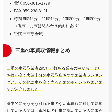
電話 050-3816-1779
FAX 059-238-3121
時間 8時45分～11時45分、13時00分～16時00分
（週末、月末は込み合う傾向にあり）
管轄 三重県全域
三重の車買取情報まとめ
三重の車買取業者295社と数ある業者の中から、より
評価が高く実績十分の車買取店おすすめ業者ランキン
グと、その他に車を高く売るためのポイントをまとめ
てご紹介しました。
基本的にそうそう触れる事のない車買取に対して熟知
している人間は、車関係の仕事に就いている人に限ら