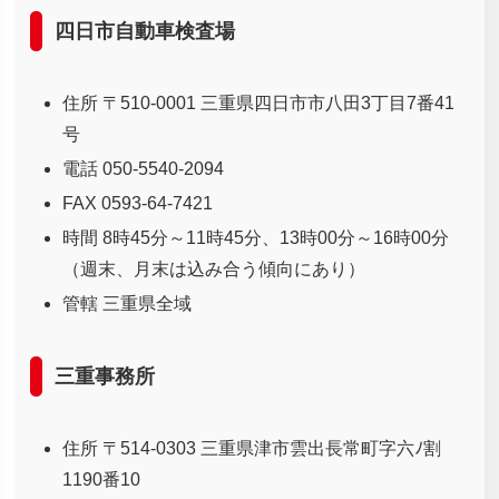
四日市自動車検査場
住所 〒510-0001 三重県四日市市八田3丁目7番41
号
電話 050-5540-2094
FAX 0593-64-7421
時間 8時45分～11時45分、13時00分～16時00分
（週末、月末は込み合う傾向にあり）
管轄 三重県全域
三重事務所
住所 〒514-0303 三重県津市雲出長常町字六ﾉ割
1190番10