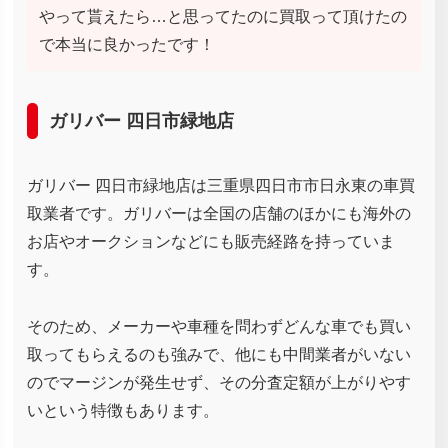
やって貰えたら…と思ってたのに買取って頂けたの
で本当に良かったです！
ガリバー 四日市緑地店
ガリバー 四日市緑地店は三重県四日市市日永東の車買
取業者です。ガリバーは全国の店舗のほかにも海外の
お店やオークションなどにも販売経路を持っていま
す。
そのため、メーカーや車種を問わずどんな車でも買い
取ってもらえるのも強みで、他にも中間業者がいない
のでマージンが発生せず、その分査定額が上がりやす
いという特徴もあります。