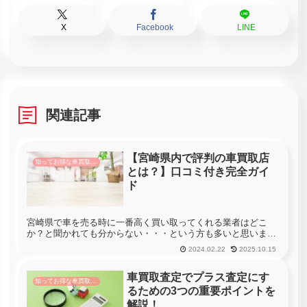
X
Facebook
LINE
関連記事
【宮崎県内で評判の車買取店
知ってお得な車買取情報
とは？】口コミ付き完全ガイ
ド
宮崎県で車を売る時に一番高く買い取ってくれる業者はどこ
か？と聞かれても分からない・・・という方も多いと思いま
す。宮崎県には256社の車買取店があります。車を売る時に宮
2024.02.22
2025.10.15
崎県のすべての店舗へ査定に行くことができれば一番高く買い
取ってくれる業者を...
車買取査定でプラス査定にす
知ってお得な車買取情報
るための3つの重要ポイントを
解説！