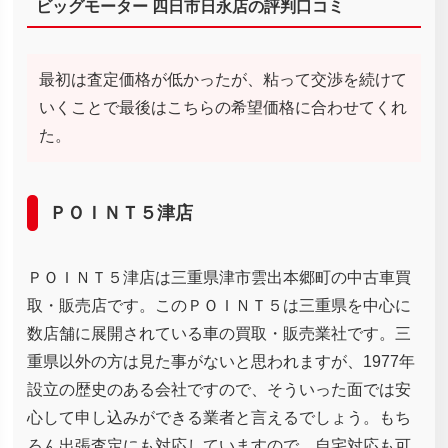
ビッグモーター 四日市日永店の評判口コミ
最初は査定価格が低かったが、粘って交渉を続けて
いくことで最後はこちらの希望価格に合わせてくれ
た。
ＰＯＩＮＴ５津店
ＰＯＩＮＴ５津店は三重県津市雲出本郷町の中古車買
取・販売店です。このＰＯＩＮＴ５は三重県を中心に
数店舗に展開されている車の買取・販売業社です。三
重県以外の方は見た事がないと思われますが、1977年
設立の歴史のある会社ですので、そういった面では安
心して申し込みができる業者と言えるでしょう。もち
ろん出張査定にも対応していますので、自宅対応も可