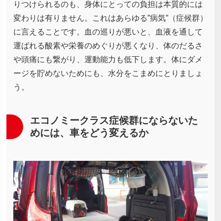
りつけられるのも、身体にとっての負担は本質的には
変わりは有りません。これはあらゆる”病気”（症候群）
に言えることです。血の巡りが悪いと、血液を通して
運ばれる酸素や栄養のめぐりが悪くなり、体のだるさ
や頭痛にも繋がり、運動能力も低下します。体にダメ
ージを貯めないためにも、水分をこまめにとりましょ
う。
エコノミークラス症候群にならないた
めには、車をどう変えるか