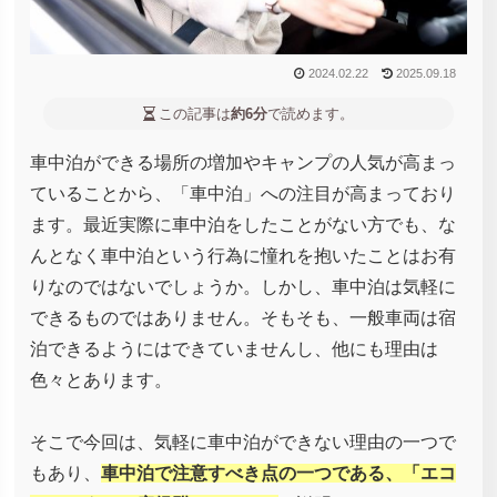
2024.02.22
2025.09.18
この記事は
約6分
で読めます。
車中泊ができる場所の増加やキャンプの人気が高まっ
ていることから、「車中泊」への注目が高まっており
ます。最近実際に車中泊をしたことがない方でも、な
んとなく車中泊という行為に憧れを抱いたことはお有
りなのではないでしょうか。しかし、車中泊は気軽に
できるものではありません。そもそも、一般車両は宿
泊できるようにはできていませんし、他にも理由は
色々とあります。
そこで今回は、気軽に車中泊ができない理由の一つで
もあり、
車中泊で注意すべき点の一つである、「エコ