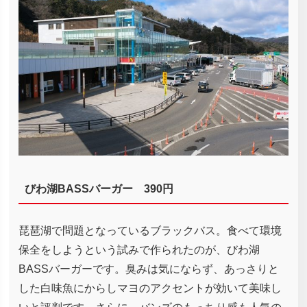
びわ湖BASSバーガー 390円
琵琶湖で問題となっているブラックバス。食べて環境
保全をしようという試みで作られたのが、びわ湖
BASSバーガーです。臭みは気にならず、あっさりと
した白味魚にからしマヨのアクセントが効いて美味し