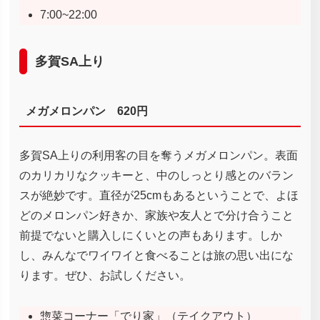
7:00~22:00
多賀SA上り
メガメロンパン 620円
多賀SA上りの利用客の目を奪うメガメロンパン。表面
のカリカリなクッキーと、中のしっとり感とのバラン
スが絶妙です。直径が25cmもあるということで、よほ
どのメロンパン好きか、家族や友人とで分け合うこと
前提でないと購入しにくいとの声もあります。しか
し、みんなでワイワイと食べることは旅の思い出にな
ります。ぜひ、お試しください。
惣菜コーナー「でり家」（テイクアウト）