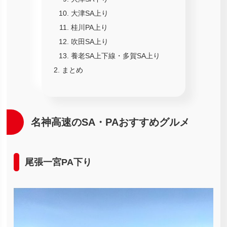
大津SA上り
桂川PA上り
吹田SA上り
養老SA上下線・多賀SA上り
まとめ
名神高速のSA・PAおすすめグルメ
尾張一宮PA下り