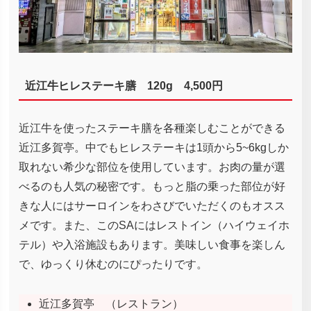
近江牛ヒレステーキ膳 120g 4,500円
近江牛を使ったステーキ膳を各種楽しむことができる
近江多賀亭。中でもヒレステーキは1頭から5~6kgしか
取れない希少な部位を使用しています。お肉の量が選
べるのも人気の秘密です。もっと脂の乗った部位が好
きな人にはサーロインをわさびでいただくのもオスス
メです。また、このSAにはレストイン（ハイウェイホ
テル）や入浴施設もあります。美味しい食事を楽しん
で、ゆっくり休むのにぴったりです。
近江多賀亭 （レストラン）