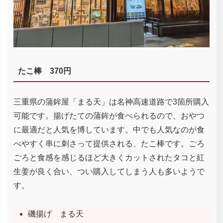
たこ棒 370円
三重県の蒲鉾屋「まる天」は名神高速道路で3箇所購入
可能です。揚げたての蒲鉾が食べられるので、おやつ
に最適だと人気を博しています。中でも人気なのが食
べやすく串に刺さって提供される、たこ棒です。ごろ
ごろと食感を感じるほど大きくカットされたタコと紅
生姜が良く合い、つい購入してしまう人も多いようで
す。
磯揚げ まる天