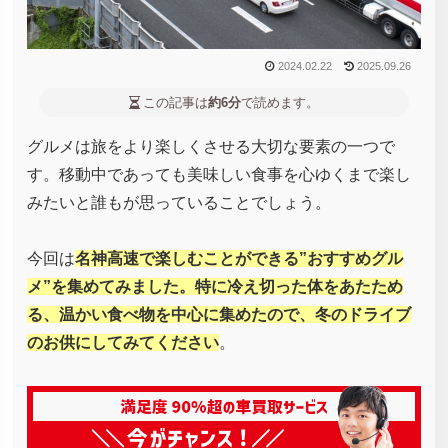
2024.02.22
2025.09.26
この記事は
約6分
で読めます。
グルメは旅をより楽しくさせる大切な要素の一つで
す。移動中であっても美味しい食事を心ゆくまで楽し
みたいと誰もが思っていることでしょう。
今回は
名神高速で楽しむことができる”おすすめグル
メ”を集めてみました。特に冷え切った体をあたため
る、温かい食べ物を中心に集めたので、冬のドライブ
のお供にしてみてください
。