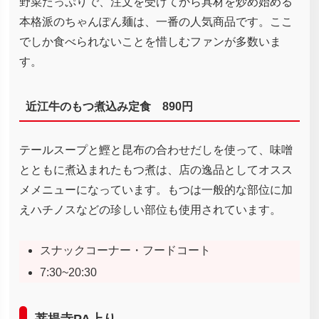
野菜たっぷりで、注文を受けてから具材を炒め始める
本格派のちゃんぽん麺は、一番の人気商品です。ここ
でしか食べられないことを惜しむファンが多数いま
す。
近江牛のもつ煮込み定食 890円
テールスープと鰹と昆布の合わせだしを使って、味噌
とともに煮込まれたもつ煮は、店の逸品としてオスス
メメニューになっています。もつは一般的な部位に加
えハチノスなどの珍しい部位も使用されています。
スナックコーナー・フードコート
7:30~20:30
菩提寺PA上り