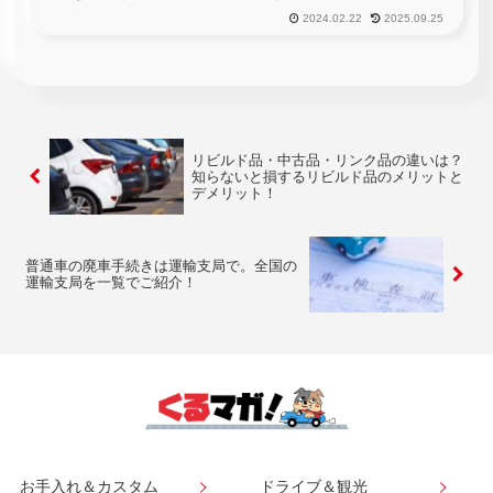
入り、先日、日本各地で梅雨入りしたというニュースも聞こえ
2024.02.22
2025.09.25
てきましたね。梅雨は連日の雨模様と、ジメジメとした気候
で、何となく気分が...
リビルド品・中古品・リンク品の違いは？
知らないと損するリビルド品のメリットと
デメリット！
普通車の廃車手続きは運輸支局で。全国の
運輸支局を一覧でご紹介！
お手入れ＆カスタム
ドライブ＆観光