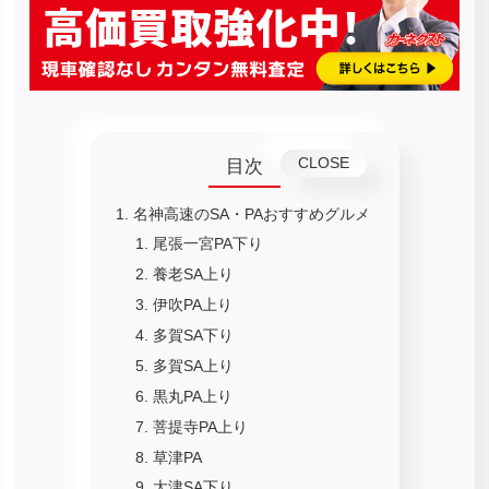
目次
名神高速のSA・PAおすすめグルメ
尾張一宮PA下り
養老SA上り
伊吹PA上り
多賀SA下り
多賀SA上り
黒丸PA上り
菩提寺PA上り
草津PA
大津SA下り