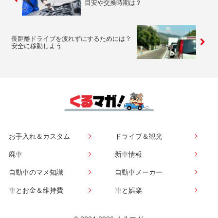
目安や交換時期は？
長距離ドライブを疲れずにするためには？
安全に移動しよう
お手入れ＆カスタム
ドライブ＆観光
廃車
新車情報
自動車のマメ知識
自動車メーカー
車とお金＆維持費
車と娯楽