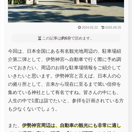
2024.02.22
2025.09.25
この記事は
約6分
で読めます。
今回は、日本全国にある有名観光地周辺の、駐車場紹
介第二弾として、伊勢神宮へ自動車で行く際に予め調
べておきたい、周辺のお得な駐車場情報をご紹介して
いきたいと思います。伊勢神宮と言えば、日本人の心
の拠り所として、古来から現在に至るまで篤い信仰を
集めている神社として有名ですね。皆さんの中にも、
人生の中で1度は詣でたいと、参拝を計画されている方
も少なくないでしょう。
また、
伊勢神宮周辺は、自動車の観光にも非常に適し