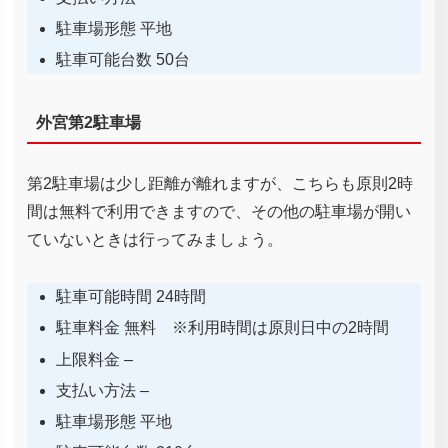
駐車場形態 平地
駐車可能台数 50台
外宮第2駐車場
第2駐車場は少し距離が離れますが、こちらも原則2時
間は無料で利用できますので、その他の駐車場が開い
ていないときは行ってみましょう。
駐車可能時間 24時間
駐車料金 無料 ※利用時間は原則日中の2時間
上限料金 –
支払い方法 –
駐車場形態 平地