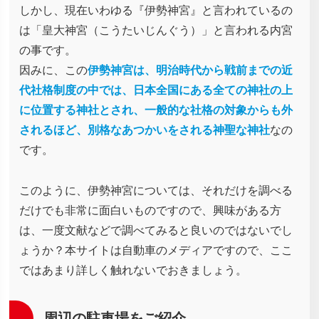
しかし、現在いわゆる『伊勢神宮』と言われているの
は「皇大神宮（こうたいじんぐう）」と言われる内宮
の事です。
因みに、この
伊勢神宮は、明治時代から戦前までの近
代社格制度の中では、日本全国にある全ての神社の上
に位置する神社とされ、一般的な社格の対象からも外
されるほど、別格なあつかいをされる神聖な神社
なの
です。
このように、伊勢神宮については、それだけを調べる
だけでも非常に面白いものですので、興味がある方
は、一度文献などで調べてみると良いのではないでし
ょうか？本サイトは自動車のメディアですので、ここ
ではあまり詳しく触れないでおきましょう。
周辺の駐車場をご紹介