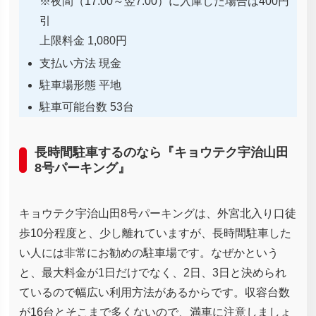
※夜間（17:00～翌7:00）に入庫した場合は400円
引
上限料金 1,080円
支払い方法 現金
駐車場形態 平地
駐車可能台数 53台
長時間駐車するのなら『キョウテク宇治山田
8号パーキング』
キョウテク宇治山田8号パーキングは、外宮北入り口徒
歩10分程度と、少し離れていますが、長時間駐車した
い人には非常にお勧めの駐車場です。なぜかという
と、最大料金が1日だけでなく、2日、3日と決められ
ているので幅広い利用方法があるからです。収容台数
が16台とそこまで多くないので、満車に注意しましょ