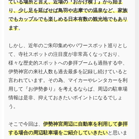
ている場所と言え、近場の『おかげ横丁』から始ま
り、少し足を延ばせば鳥羽や志摩での温泉など、家族
でもカップルでも楽しめる日本有数の観光地でもあり
ます
。
しかし、近年のご朱印集めやパワースポット巡りとし
て、寺社スポットの注目度が非常高くなっており、
様々な歴史的スポットへの参拝ブームも過熱する中、
伊勢神宮の来社人数も過去最多を記録し続けていると
言われています。その為、マイカーやレンタカーを利
用して『お伊勢参り』を考えるならば、周辺の駐車場
情報は是非、抑えておきたいポイントになるでしょ
う。
そこで今回は、
伊勢神宮周辺に自動車を利用して参拝
する場合の周辺駐車場をご紹介していきたい
と思いま