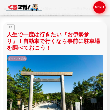
MENU
ホーム
ドライブ＆観光
人生で一度は行きたい『お伊
勢参り』！自動車で行くなら事前に駐車場を調べておこう！
PR
人生で一度は行きたい『お伊勢参
り』！自動車で行くなら事前に駐車場
を調べておこう！
ドライブ＆観光