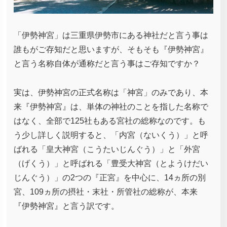
「伊勢神宮」は三重県伊勢市にある神社だと言う事は
誰もがご存知だと思いますが、そもそも『伊勢神宮』
と言う名称自体が通称だと言う事はご存知ですか？
実は、伊勢神宮の正式名称は「神宮」のみであり、本
来『伊勢神宮』は、単体の神社のことを指した名称で
はなく、全部で125社もある宮社の総称なのです。も
う少し詳しく説明すると、「内宮（ないくう）」と呼
ばれる「皇大神宮（こうたいじんぐう）」と「外宮
（げくう）」と呼ばれる「豊受大神宮（とようけだい
じんぐう）」の2つの『正宮』を中心に、14ヵ所の別
宮、109ヵ所の摂社・末社・所管社の総称が、本来
『伊勢神宮』と言う訳です。