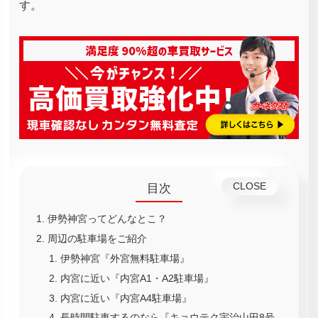
す。
目次
伊勢神宮ってどんなとこ？
周辺の駐車場をご紹介
伊勢神宮『外宮無料駐車場』
内宮に近い『内宮A1・A2駐車場』
内宮に近い『内宮A4駐車場』
長時間駐車するのなら『キョウテク宇治山田8号