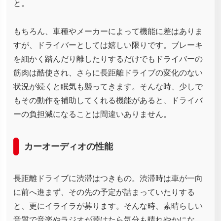
と。
もちろん、車種やメーカーによって機能に差はありま
すが、ドライバーとしては嬉しい限りです。ブレーキ
を細かく踏んだり離したりするだけでもドライバーの
筋肉は酷使され、さらに長距離ドライブの変化のない
状況が続くと眠気も襲ってきます。そんな時、少しで
もその動作を補助してくれる機能があると、ドライバ
ーの負担減になることは間違いありません。
カーオーディオの性能
長距離ドライブに渋滞はつきもの。渋滞時は車が一向
に前へ進まず、その先の予定が詰まっていたりする
と、更にイライラが募ります。そんな時、素晴らしい
音質で音楽やラジオが聴けたら気分も晴れやかにな