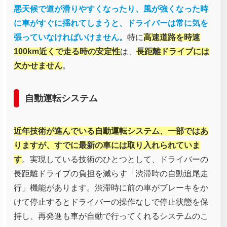
悪天候で道が滑りやすくなったり、風が強くなった時
に車がすぐに揺れてしまうと、ドライバーは常に気を
張っていなければいけません。
特に
高速道路を時速
100km近くで走る時の安定性
は、
長距離ドライブには
欠かせません
。
自動運転システム
近年技術が進んでいる自動運転システム、一部ではあ
りますが、すでに最新の車には取り入れられていま
す
。実現している技術のひとつとして、ドライバーの
長距離ドライブの負担を減らす「渋滞時の自動追尾走
行」機能があります。渋滞時に前の車がブレーキをか
けて停止するとドライバーの操作なしで停止状態を保
持し、再発進も車が自動で行ってくれるシステムのこ