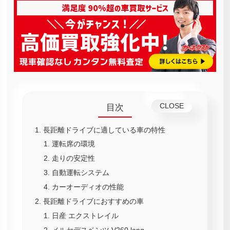
目次
長距離ドライブに適している車の特性
運転席の環境
走りの安定性
自動運転システム
カーオーディオの性能
長距離ドライブにおすすめの車
日産 エクストレイル
メルセデスベンツ V260 long