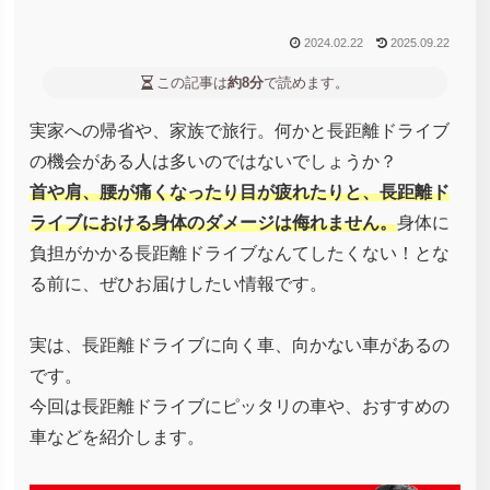
2024.02.22
2025.09.22
この記事は
約8分
で読めます。
実家への帰省や、家族で旅行。何かと長距離ドライブ
の機会がある人は多いのではないでしょうか？
首や肩、腰が痛くなったり目が疲れたりと、長距離ド
ライブにおける身体のダメージは侮れません。
身体に
負担がかかる長距離ドライブなんてしたくない！とな
る前に、ぜひお届けしたい情報です。
実は、長距離ドライブに向く車、向かない車があるの
です。
今回は長距離ドライブにピッタリの車や、おすすめの
車などを紹介します。