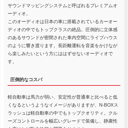
サウンドマッピングシステムと呼ばれるプレミアムオ
ーディオ。
このオーディオは日本の車に搭載されているカーオー
ディオの中でもトップクラスの絶品。圧倒的に立体感
のあるサウンドが密閉された車内空間にライブハウス
のように響き渡ります。長距離運転を音楽をかけなが
ら楽しみたいという方にははずせないオーディオで
す。
圧倒的なコスパ
軽自動車は馬力が弱い、安定性が普通車と比べると低
くなるというようなイメージがありますが、N-BOXス
ラッシュは軽自動車の中でもトップクオリティ。クル
ーズコントロールを幅広いグレードで装備し、静粛性