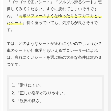
『ゴツゴツで固いシート』『ツルツル滑るシート』想
像してみてください。すぐに疲れてしまいそうです
ね。『
高級ソファーのようなゆったりとフカフカとし
たシート
』長く座っていても、気持ちが良さそうで
す。
では、どのようなシートが疲れにくいのでしょうか？
車のシートが仕事場ともいえるプロレーサーによれ
は、疲れにくいシートを選ぶ時の大事な条件は次の３
つです。
「滑りにくい」
「正しい姿勢が取りやすい」
「視界の良さ」