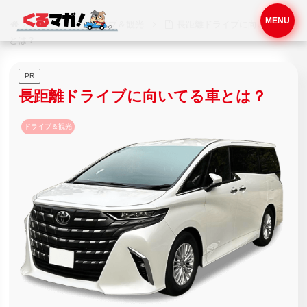
MENU
ホーム
ドライブ＆観光
長距離ドライブに向いてる車
とは？
PR
長距離ドライブに向いてる車とは？
ドライブ＆観光