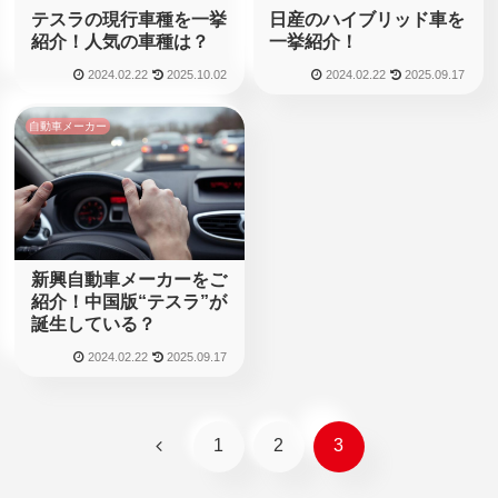
テスラの現行車種を一挙
日産のハイブリッド車を
紹介！人気の車種は？
一挙紹介！
2024.02.22
2025.10.02
2024.02.22
2025.09.17
自動車メーカー
新興自動車メーカーをご
紹介！中国版“テスラ”が
誕生している？
2024.02.22
2025.09.17
前
1
2
3
へ