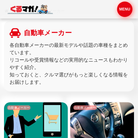
MENU
ホーム
自動車メーカー
自動車メーカー
各自動車メーカーの最新モデルや話題の車種をまとめ
ています。
リコールや受賞情報などの実用的なニュースもわかり
やすく紹介。
知っておくと、クルマ選びがもっと楽しくなる情報を
お届けします。
自動車メーカー
自動車メーカー