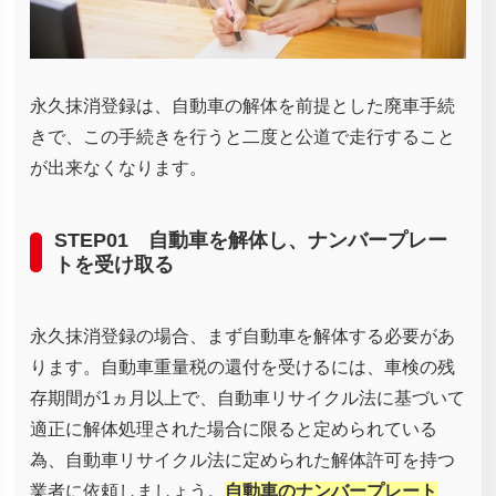
永久抹消登録は、自動車の解体を前提とした廃車手続
きで、この手続きを行うと二度と公道で走行すること
が出来なくなります。
STEP01 自動車を解体し、ナンバープレー
トを受け取る
永久抹消登録の場合、まず自動車を解体する必要があ
ります。自動車重量税の還付を受けるには、車検の残
存期間が1ヵ月以上で、自動車リサイクル法に基づいて
適正に解体処理された場合に限ると定められている
為、自動車リサイクル法に定められた解体許可を持つ
業者に依頼しましょう。
自動車のナンバープレート