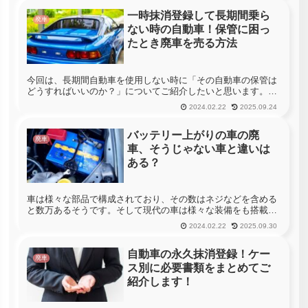
車や過走行車等であ...
一時抹消登録して長期間乗ら
廃車
ない時の自動車！保管に困っ
たとき廃車を売る方法
今回は、長期間自動車を使用しない時に「その自動車の保管は
どうすればいいのか？」についてご紹介したいと思います。現
在、自動車を所有している方であれば、突然、海外への長期出
2024.02.22
2025.09.24
張を命じられてしまった場合や、病気で長期の入院が必要にな
った際、その自動...
バッテリー上がりの車の廃
廃車
車、そうじゃない車と違いは
ある？
車は様々な部品で構成されており、その数はネジなどを含める
と数万あるそうです。そして現代の車は様々な装備をも搭載さ
れており、走らせるエネルギーを生み出すためのエンジン以外
2024.02.22
2025.09.30
にも車を走行させるためにはさまざまな構成品が必要となりま
す。この構成品と...
自動車の永久抹消登録！ケー
廃車
ス別に必要書類をまとめてご
紹介します！