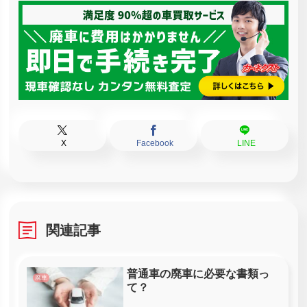
X
Facebook
LINE
関連記事
普通車の廃車に必要な書類っ
廃車
て？