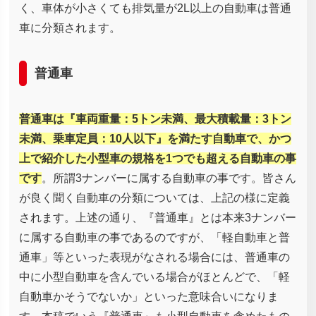
く、車体が小さくても排気量が2L以上の自動車は普通
車に分類されます。
普通車
普通車は『車両重量：5トン未満、最大積載量：3トン
未満、乗車定員：10人以下』を満たす自動車で、かつ
上で紹介した小型車の規格を1つでも超える自動車の事
です
。所謂3ナンバーに属する自動車の事です。皆さん
が良く聞く自動車の分類については、上記の様に定義
されます。上述の通り、『普通車』とは本来3ナンバー
に属する自動車の事であるのですが、「軽自動車と普
通車」等といった表現がなされる場合には、普通車の
中に小型自動車を含んでいる場合がほとんどで、「軽
自動車かそうでないか」といった意味合いになりま