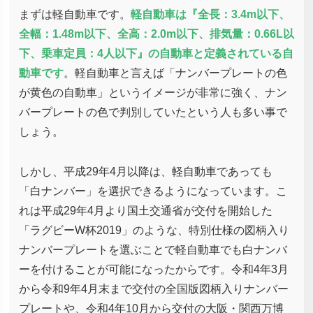
まずは軽自動車です。
軽自動車は『全長：3.4m以下、
全幅：1.48m以下、全高：2.0m以下、排気量：0.66L以
下、乗車定員：4人以下』の自動車と定義されている自
動車です
。軽自動車と言えば「ナンバープレートの色
が黄色の自動車」というイメージが非常に強く、ナン
バープレートの色で判別していたという人も多い事で
しょう。
しかし、平成29年4月以降は、軽自動車であっても
「白ナンバー」を選択できるようになっています。こ
れは平成29年4月より国土交通省が交付を開始した
「ラグビーW杯2019」のような、特別仕様の図柄入り
ナンバープレートを選ぶことで軽自動車でも白ナンバ
ーを付けることが可能になったからです。令和4年3月
から令和9年4月末まで交付の全国版図柄入りナンバー
プレートや、令和4年10月から交付の大阪・関西万博