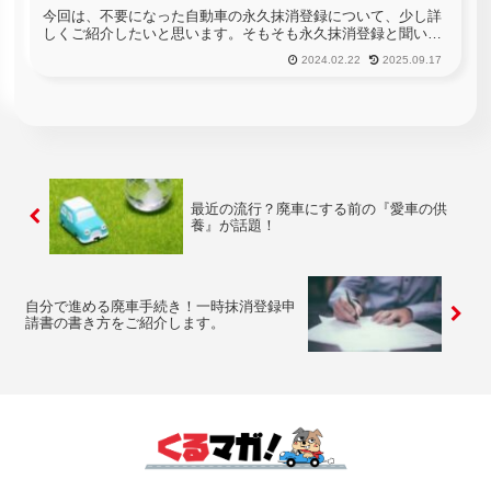
今回は、不要になった自動車の永久抹消登録について、少し詳
しくご紹介したいと思います。そもそも永久抹消登録と聞いて
も「何それ？」と、何のことか全く分からないと言う方も少な
2024.02.22
2025.09.17
くないかもしれませんね。永久抹消登録とは、自動車の廃車手
続きの一つで、事...
最近の流行？廃車にする前の『愛車の供
養』が話題！
自分で進める廃車手続き！一時抹消登録申
請書の書き方をご紹介します。