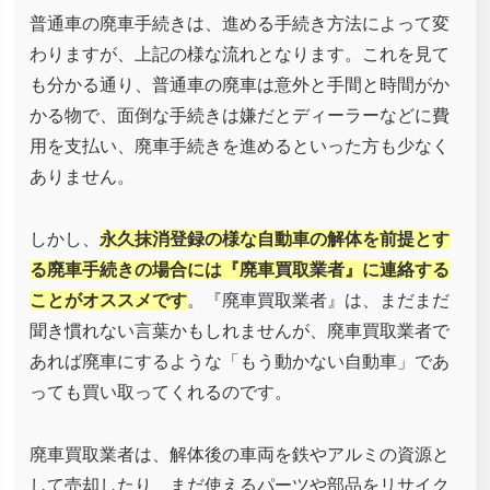
普通車の廃車手続きは、進める手続き方法によって変
わりますが、上記の様な流れとなります。これを見て
も分かる通り、普通車の廃車は意外と手間と時間がか
かる物で、面倒な手続きは嫌だとディーラーなどに費
用を支払い、廃車手続きを進めるといった方も少なく
ありません。
しかし、
永久抹消登録の様な自動車の解体を前提とす
る廃車手続きの場合には『廃車買取業者』に連絡する
ことがオススメです
。『廃車買取業者』は、まだまだ
聞き慣れない言葉かもしれませんが、廃車買取業者で
あれば廃車にするような「もう動かない自動車」であ
っても買い取ってくれるのです。
廃車買取業者は、解体後の車両を鉄やアルミの資源と
して売却したり、まだ使えるパーツや部品をリサイク