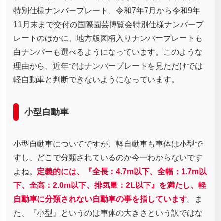
特別仕様ナンバープレート、令和7年7月から令和9年
11月末まで交付の国際園芸博覧会特別仕様ナンバープ
レートのほかに、地方版図柄入りナンバープレートも
白ナンバーも選べるようになっています。このような
理由から、近年ではナンバープレートを見ただけでは
軽自動車と判断できないようになっています。
小型自動車
小型自動車についてですが、軽自動車も車体は小型で
すし、どこで分類されているのか今一わからないです
よね。
定義的には、『全長：4.7m以下、全幅：1.7m以
下、全高：2.0m以下、排気量：2L以下』を満たし、軽
自動車に分類されない自動車の事を指しています
。ま
た、『小型』というのは車体の大きさという訳ではな