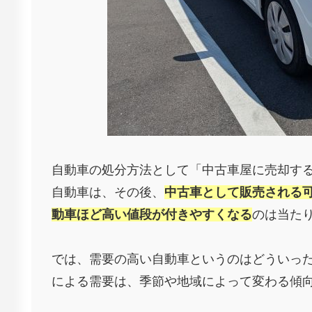
自動車の処分方法として「中古車屋に売却す
自動車は、その後、
中古車として販売される
動車ほど高い値段が付きやすくなる
のは当た
では、需要の高い自動車というのはどういっ
による需要は、季節や地域によって変わる傾