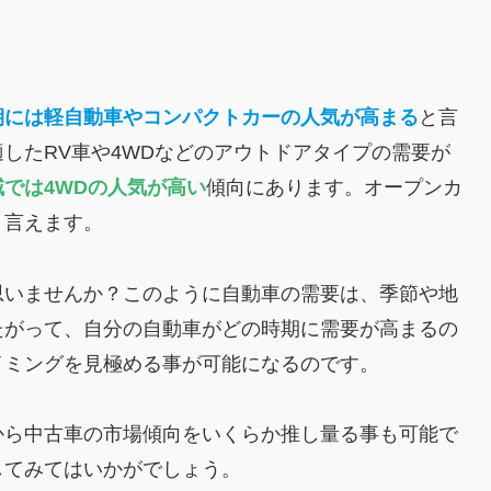
期には軽自動車やコンパクトカーの人気が高まる
と言
したRV車や4WDなどのアウトドアタイプの需要が
では4WDの人気が高い
傾向にあります。オープンカ
と言えます。
思いませんか？このように自動車の需要は、季節や地
たがって、自分の自動車がどの時期に需要が高まるの
イミングを見極める事が可能になるのです。
から中古車の市場傾向をいくらか推し量る事も可能で
してみてはいかがでしょう。