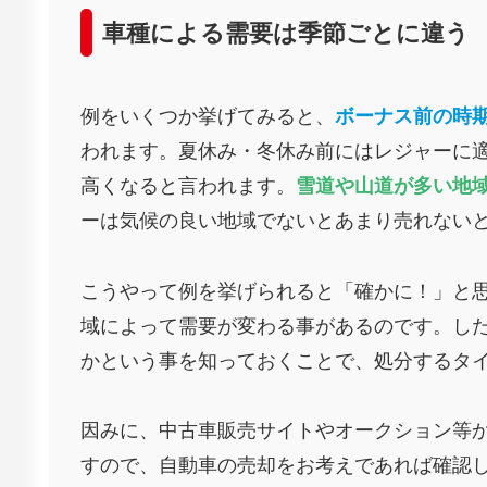
車種による需要は季節ごとに違う
例をいくつか挙げてみると、
ボーナス前の時
われます。夏休み・冬休み前にはレジャーに適
高くなると言われます。
雪道や山道が多い地域
ーは気候の良い地域でないとあまり売れない
こうやって例を挙げられると「確かに！」と
域によって需要が変わる事があるのです。し
かという事を知っておくことで、処分するタ
因みに、中古車販売サイトやオークション等
すので、自動車の売却をお考えであれば確認