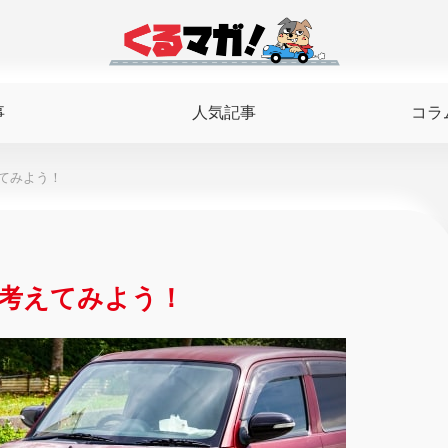
事
人気記事
コラ
てみよう！
考えてみよう！