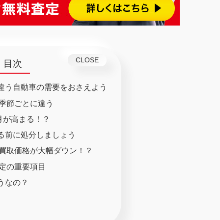
目次
違う自動車の需要をおさえよう
季節ごとに違う
月が高まる！？
る前に処分しましょう
買取価格が大幅ダウン！？
定の重要項目
うなの？