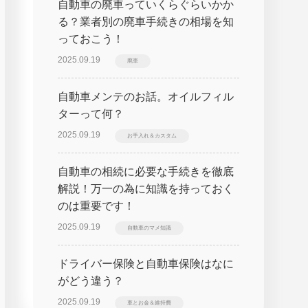
自動車の廃車っていくらぐらいかか
る？業者別の廃車手続きの相場を知
っておこう！
2025.09.19
廃車
自動車メンテのお話。オイルフィル
ターって何？
2025.09.19
お手入れ＆カスタム
自動車の相続に必要な手続きを徹底
解説！万一の為に知識を持っておく
のは重要です！
2025.09.19
自動車のマメ知識
ドライバー保険と自動車保険はなに
がどう違う？
2025.09.19
車とお金＆維持費