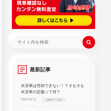
最新記事
水没車は売却できない！？そもそも
水没車の定義って何？
2025.09.22
自動車のマメ知識