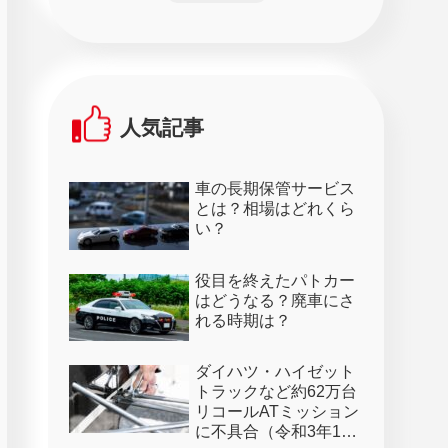
人気記事
車の長期保管サービス
とは？相場はどれくら
い？
役目を終えたパトカー
はどうなる？廃車にさ
れる時期は？
ダイハツ・ハイゼット
トラックなど約62万台
リコールATミッション
に不具合（令和3年1月