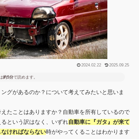
2024.02.22
2025.09.25
は
約5分
で読めます。
ミングがあるのか？について考えてみたいと思いま
考えたことはありますか？自動車を所有しているので
えるという訳はなく、いずれ
自動車に『ガタ』が来て
しなければならない
時がやってくることはわかります