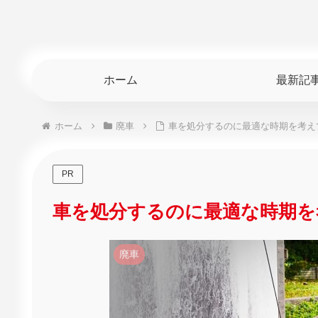
ホーム
最新記
ホーム
廃車
車を処分するのに最適な時期を考え
PR
車を処分するのに最適な時期を
廃車