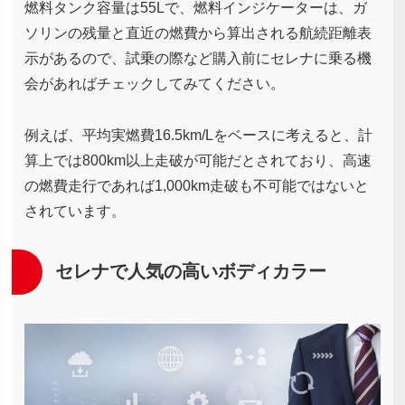
燃料タンク容量は55Lで、燃料インジケーターは、ガ
ソリンの残量と直近の燃費から算出される航続距離表
示があるので、試乗の際など購入前にセレナに乗る機
会があればチェックしてみてください。
例えば、平均実燃費16.5km/Lをベースに考えると、計
算上では800km以上走破が可能だとされており、高速
の燃費走行であれば1,000km走破も不可能ではないと
されています。
セレナで人気の高いボディカラー