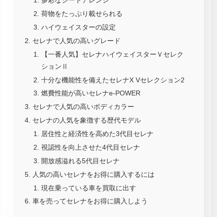
多彩なシートアレンジ
荷物をたっぷり載せられる
ハイウェイスターの設定
セレナで人気の高いグレード
【一番人気】セレナハイウェイスターＶセレク
ションⅡ
十分な機能性を備えたセレナX Vセレクション2
燃費性能が高いセレナe-POWER
セレナで人気の高いボディカラー
セレナの人気を象徴する歴代モデル
居住性と経済性を高めた3代目セレナ
視認性を向上させた4代目セレナ
開放感溢れる5代目セレナ
人気の高いセレナをお得に購入するには
現在乗っている車を買取に出す
車を売ってセレナをお得に購入しよう