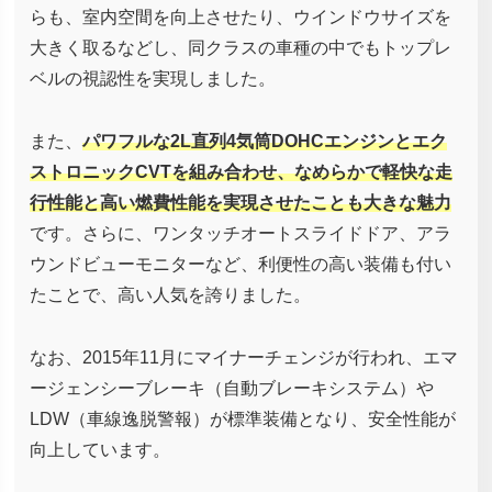
らも、室内空間を向上させたり、ウインドウサイズを
大きく取るなどし、同クラスの車種の中でもトップレ
ベルの視認性を実現しました。
また、
パワフルな2L直列4気筒DOHCエンジンとエク
ストロニックCVTを組み合わせ、なめらかで軽快な走
行性能と高い燃費性能を実現させたことも大きな魅力
です。さらに、ワンタッチオートスライドドア、アラ
ウンドビューモニターなど、利便性の高い装備も付い
たことで、高い人気を誇りました。
なお、2015年11月にマイナーチェンジが行われ、エマ
ージェンシーブレーキ（自動ブレーキシステム）や
LDW（車線逸脱警報）が標準装備となり、安全性能が
向上しています。