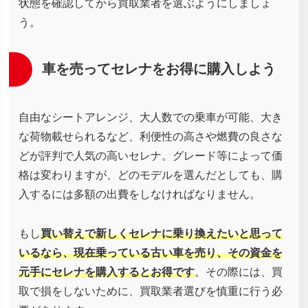
状態を確認してから買取業者を選ぶようにしましょ
う。
車を売ってセレナをお得に購入しよう
自由なシートアレンジ、大人数での乗車が可能、大き
な荷物載せられるなど、利便性の高さや燃費の良さな
どが評判で人気の高いセレナ。グレード等によって価
格は変わりますが、どのモデルを選んだとしても、購
入するには多額の出費をしなければなりません。
もし
買い替えで新しくセレナに乗り換えたいと思って
いるなら、現在乗っている古い車を売り、その資金を
元手にセレナを購入するとお得です
。その際には、買
取で損をしないために、買取業者選びを慎重に行う必