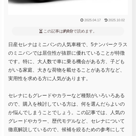
2025.04.17
2025.10.02
この記事は
約8分
で読めます。
日産セレナはミニバンの人気車種で、5ナンバークラス
のミニバンでは居住性が抜群に優れていることが特徴
です。特に、大人数で車に乗る機会がある方、子ども
がいる家庭、大きな荷物を載せることがある方など、
実用性を求める方に人気があります。
セレナにもグレードやカラーなど種類がいろいろある
ので、購入を検討している方は、何を選んだらよいの
か悩んでしまうことでしょう。この記事では、人気の
グレードやカラー、歴代モデルなど、セレナについて
徹底解説しているので、候補を絞るための参考にして