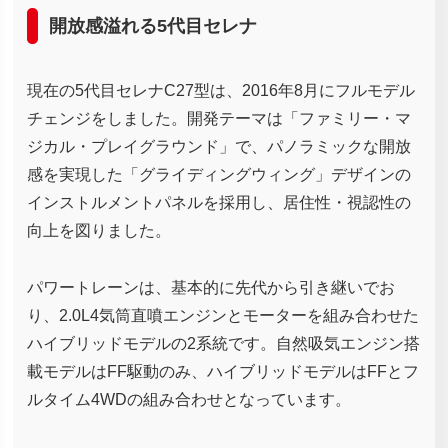
開放感溢れる5代目セレナ
現在の5代目セレナC27型は、2016年8月にフルモデル
チェンジをしました。開発テーマは「ファミリー・マ
ジカル・プレイグラウンド」で、パノラミックな開放
感を実現した「グライディングウィング」デザインの
インストルメントパネルを採用し、居住性・視認性の
向上を図りました。
パワートレーンは、基本的に先代から引き継いでお
り、2.0L4気筒直噴エンジンとモーターを組み合わせた
ハイブリッドモデルの2系統です。自然吸気エンジン搭
載モデルはFF駆動のみ、ハイブリッドモデルはFFとフ
ルタイム4WDの組み合わせとなっています。