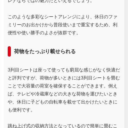
レナならではの魅力だといえるでしょう。
このような多彩なシートアレンジにより、休日のファ
ミリーのお出かけから普段使いまで重宝するため、利
便性や使い勝手のよさが抜群です。
荷物をたっぷり載せられる
3列目シートは座って使っても窮屈な感じがなく快適だ
と評判ですが、荷物が多いときには3列目シートを畳む
ことで大容量の荷室を確保することができます。例え
ば、テレビや冷蔵庫などの大きな荷物を運びたいとき
や、休日に子どもの自転車を載せて出かけたいときに
も便利です。
跳ね上げ式の収納方法となっているので簡単に畳むこ