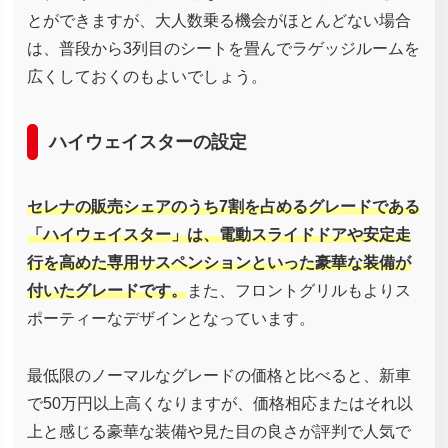
とができますが、大人数乗る機会がほとんどない場合
は、普段から3列目のシートを畳んでラゲッジルームを
広くしておくのもよいでしょう。
ハイウェイスターの設定
セレナの販売シェアのうち7割を占めるグレードである
「ハイウェイスター」は、電動スライドドアや安定走
行を高めた専用サスペンションといった豪華な装備が
付いたグレードです。
また、フロントグリルもよりス
ポーティーなデザインとなっています。
最低限のノーマルなグレードの価格と比べると、新車
で50万円以上高くなりますが、価格相応またはそれ以
上と感じる豪華な装備や見た目の良さが評判で人気で