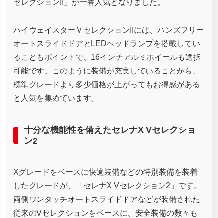
セレクションII」が一番人気となりました。
ハイウェイスターＶセレクションIIには、ハンズフリー
オートスライドドアとLEDヘッドランプを搭載してい
ることもポイントで、16インチアルミホイールも選択
可能です。このように装備が充実していることから、
標準グレードより多少価格が上がってもお得感がある
と人気を集めています。
十分な機能性を備えたセレナX Vセレクショ
ン2
Xグレードをベースに快適装備などの特別装備を装着
したグレードが、「セレナX Vセレクション2」です。
両側ワンタッチオートスライドドアなどが装備された
従来のVセレクションをベースに、安全装備の数々も