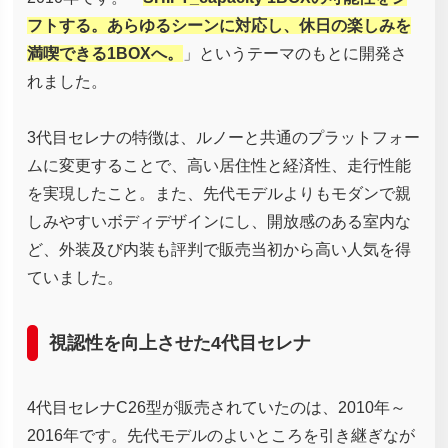
フトする。あらゆるシーンに対応し、休日の楽しみを
満喫できる1BOXへ。
」というテーマのもとに開発さ
れました。
3代目セレナの特徴は、ルノーと共通のプラットフォー
ムに変更することで、高い居住性と経済性、走行性能
を実現したこと。また、先代モデルよりもモダンで親
しみやすいボディデザインにし、開放感のある室内な
ど、外装及び内装も評判で販売当初から高い人気を得
ていました。
視認性を向上させた4代目セレナ
4代目セレナC26型が販売されていたのは、2010年～
2016年です。先代モデルのよいところを引き継ぎなが