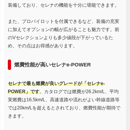
装備しており、セレナの機能を十分に堪能できます。
また、プロパイロットを付属できるなど、装備の充実
に加えてオプションの幅が広がることも魅力です。前
のVセレクションよりも多少値段が下がっているた
め、その点はお得感があります。
燃費性能が高いセレナe-POWER
セレナで最も燃費が良いグレードが「セレナe-
POWER」です
。カタログでは燃費が26.2km/L、平均
実燃費は16.5km/L、高速道路や流れがよい幹線道路等
では20km/Lを超えるとされており、燃費性能が期待で
きます。