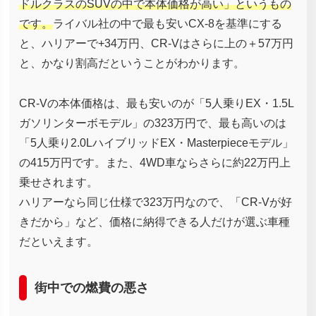
ドルクラスのSUVの中で本体価格が高い」というもの
です。
ライバル社の中で最も安いCX-8を基準にする
と、ハリアーで+34万円、CR-Vはさらに上の＋57万円
と、かなり割高だということがわかります。
CR-Vの本体価格は、最も安いのが「5人乗りEX・1.5L
ガソリンターボモデル」の323万円で、最も高いのは
「5人乗り2.0LハイブリッドEX・Masterpieceモデル」
の415万円です。また、4WD車ならさらに約22万円上
乗せされます。
ハリアーなら同じ仕様で323万円なので、「CR-Vが好
きだから」など、価格に納得できる人だけが選ぶ車種
だといえます。
街中での燃費の悪さ