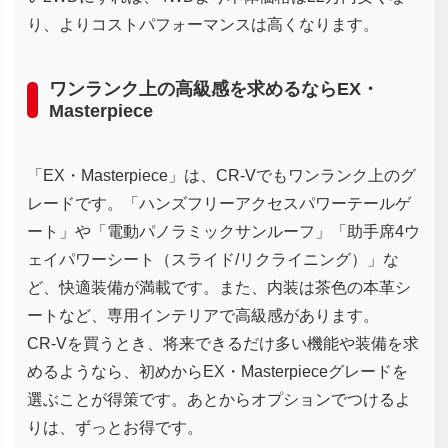
り、よりコストパフォーマンスは高くなります。
ワンランク上の高級感を求めるならEX・
Masterpiece
「EX・Masterpiece」は、CR-Vでもワンランク上のグ
レードです。「ハンズフリーアクセスパワーテールゲ
ート」や「電動パノラミックサンルーフ」「助手席4ウ
ェイパワーシート（スライド/リクライニング）」な
ど、快適装備が満載です。また、内装は茶色の本革シ
ートなど、専用インテリアで高級感があります。
CR-Vを買うとき、将来できるだけ多い機能や装備を求
めるようなら、初めからEX・Masterpieceグレードを
選ぶことが得策です。あとからオプションでつけるよ
りは、ずっとお得です。