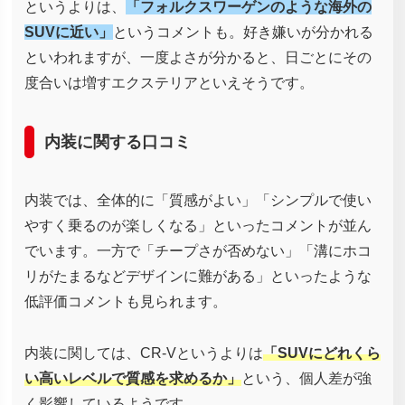
というよりは、
「フォルクスワーゲンのような海外の
SUVに近い」
というコメントも。好き嫌いが分かれる
といわれますが、一度よさが分かると、日ごとにその
度合いは増すエクステリアといえそうです。
内装に関する口コミ
内装では、全体的に「質感がよい」「シンプルで使い
やすく乗るのが楽しくなる」といったコメントが並ん
でいます。一方で「チープさが否めない」「溝にホコ
リがたまるなどデザインに難がある」といったような
低評価コメントも見られます。
内装に関しては、CR-Vというよりは
「SUVにどれくら
い高いレベルで質感を求めるか」
という、個人差が強
く影響しているようです。