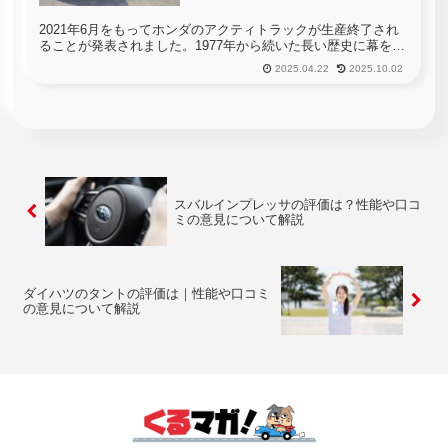
2021年6月をもってホンダのアクティトラックが生産終了され
ることが発表されました。1977年から続いた長い歴史に幕を閉
じるのです。こちらでは、日本の軽トラック市場を支え続けて
2025.04.22
2025.10.02
きたホンダのアクティトラックについてご紹介いたします。
スバルインプレッサの評価は？性能や口コ
ミの意見について解説
ダイハツのタントの評価は｜性能や口コミ
の意見について解説