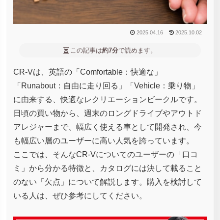
2025.04.16
2025.10.02
この記事は
約7分
で読めます。
CR-Vは、英語の「Comfortable：快適な」
「Runabout：自由に走り回る」「Vehicle：乗り物」
に由来する、快適なレクリエーションビークルです。
日頃の買い物から、週末のロングドライブやアウトド
アレジャーまで、幅広く使える車として開発され、今
も幅広い層のユーザーに高い人気を誇っています。
ここでは、そんなCR-Vについてのユーザーの「口コ
ミ」から分かる特徴と、カタログには決して載ること
のない「欠点」について解説します。購入を検討して
いる人は、ぜひ参考にしてください。