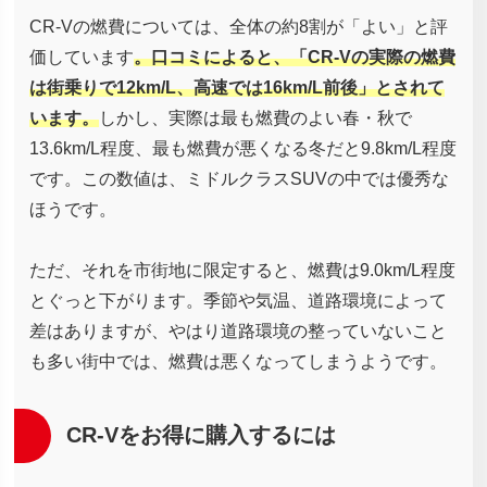
CR-Vの燃費については、全体の約8割が「よい」と評
価しています
。口コミによると、「CR-Vの実際の燃費
は街乗りで12km/L、高速では16km/L前後」とされて
います。
しかし、実際は最も燃費のよい春・秋で
13.6km/L程度、最も燃費が悪くなる冬だと9.8km/L程度
です。この数値は、ミドルクラスSUVの中では優秀な
ほうです。
ただ、それを市街地に限定すると、燃費は9.0km/L程度
とぐっと下がります。季節や気温、道路環境によって
差はありますが、やはり道路環境の整っていないこと
も多い街中では、燃費は悪くなってしまうようです。
CR-Vをお得に購入するには