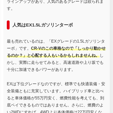
ラインアップがあり、人気のあるグレードは絞られま
す。
人気はEX1.5Lガソリンターボ
最も売れているのは、「EXグレードの1.5Lガソリンタ
ーボ」です。
CR-Vのこの車格なので「しっかり動かせ
るのか？」と心配する人もいるかもしれませんね。
し
かし、実際に走らせてみると、高速道路や上り坂でも
十分に加速できるパワーがあります。
EXは下位グレードなのですが、標準でも快適装備・安
全装備ともに充実しています。ハイブリッド車と比べ
ると車体価格が55万円安く、燃費性能を考えても、到
底ペイできるものではありません。さらに、燃費のよ
い2WDにすれば、4WDより本体価格は22万円安くな