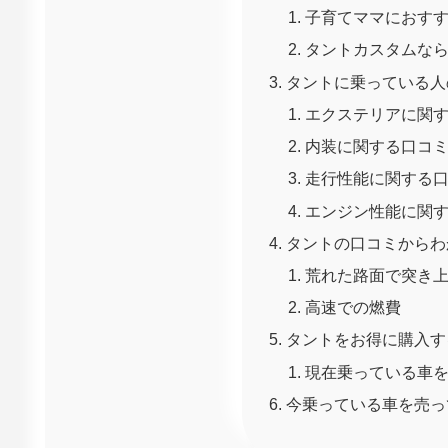
子育てママにおすす
タントカスタムならX
タントに乗っている人
エクステリアに関
内装に関する口コ
走行性能に関する
エンジン性能に関
タントの口コミからわ
荒れた路面で突き
高速での燃費
タントをお得に購入す
現在乗っている車
今乗っている車を売っ