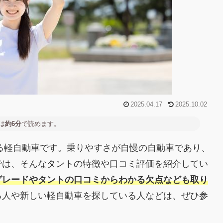
2025.04.17
2025.10.02
は
約6分
で読めます。
いる軽自動車です。乗りやすさが自慢の自動車であり、
では、そんなタントの特徴や口コミ評価を紹介してい
グレードやタントの口コミからわかる欠点なども取り
る人や新しい軽自動車を探している人などは、ぜひ参