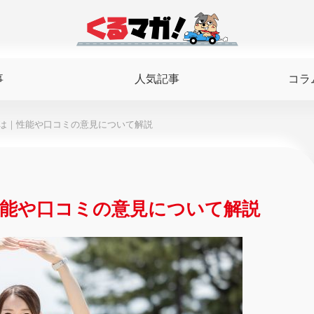
事
人気記事
コラ
は｜性能や口コミの意見について解説
能や口コミの意見について解説