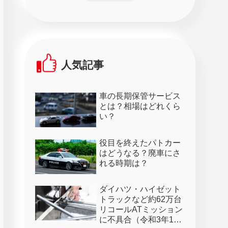
人気記事
車の長期保管サービス
とは？相場はどれくら
い？
役目を終えたパトカー
はどうなる？廃車にさ
れる時期は？
ダイハツ・ハイゼット
トラックなど約62万台
リコールATミッション
に不具合（令和3年1月