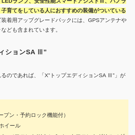
、LEDランプ、安全性能スマートアシストⅢ、パノラ
、子育てをしている人におすすめの装備がついている
装着用アップグレードパックには、GPSアンテナや
ラなども含まれています。
ションSA Ⅲ”
のであれば、「X”トップエディションSA Ⅲ”」が
ープン・予約ロック機能付）
ホイール