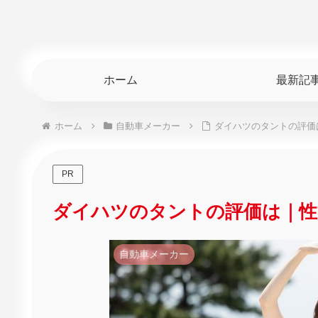
ホーム
最新記
ホーム
自動車メーカー
ダイハツのタントの評価
PR
ダイハツのタントの評価は｜性
自動車メーカー