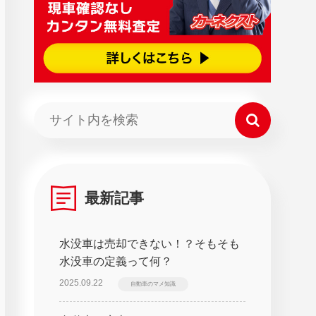
最新記事
水没車は売却できない！？そもそも
水没車の定義って何？
2025.09.22
自動車のマメ知識