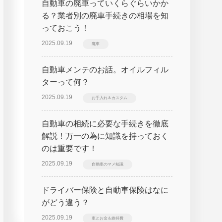
自動車の廃車っていくらぐらいかか
る？業者別の廃車手続きの相場を知
っておこう！
2025.09.19
廃車
自動車メンテのお話。オイルフィル
ターって何？
2025.09.19
お手入れ＆カスタム
自動車の相続に必要な手続きを徹底
解説！万一の為に知識を持っておく
のは重要です！
2025.09.19
自動車のマメ知識
ドライバー保険と自動車保険はなに
がどう違う？
2025.09.19
車とお金＆維持費