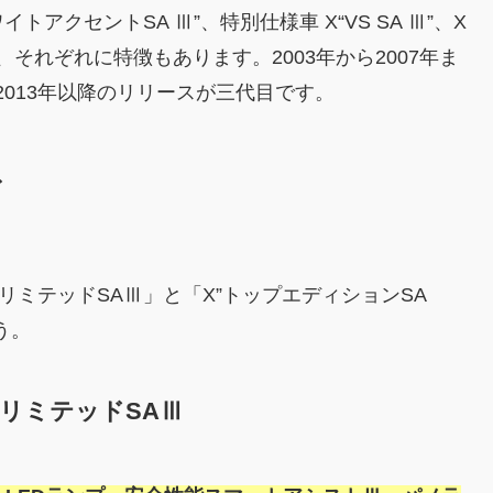
ホワイトアクセントSA Ⅲ”、特別仕様車 X“VS SA Ⅲ”、X
、それぞれに特徴もあります。2003年から2007年ま
、2013年以降のリリースが三代目です。
ド
ミテッドSAⅢ」と「X”トップエディションSA
う。
リミテッドSAⅢ