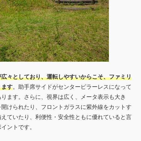
が広々としており、運転しやすいからこそ、ファミリ
ります
。助手席サイドがセンターピラーレスになって
あります。さらに、視界は広く、メータ表示も大き
を開けられたり、フロントガラスに紫外線をカットす
備えていたり、利便性・安全性ともに優れていると言
ポイントです。