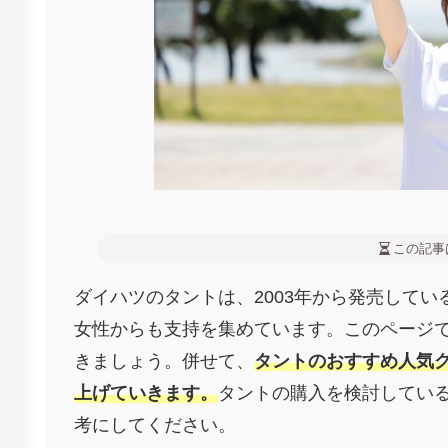
この記事
ダイハツのタントは、2003年から発売して
女性からも支持を集めています。このページ
きましょう。併せて、
タントのおすすめ人気
上げていきます。
タントの購入を検討してい
考にしてください。