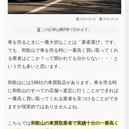
2024.02.22
2025.10.15
この記事は
約7分
で読めます。
車を売るときに一番大切なことは「業者選び」です。
でも、和歌山で車を売る時に一番高く買い取ってくれ
る業者はどこか？って聞かれても分からない・・・と
いう方も多いと思います。
和歌山には198社の車買取店があります。車を売る時
に和歌山のすべての店舗へ査定に行くことができれば
一番高く買い取ってくれる業者を見つけることができ
ますが現実的ではありませんよね。
こちらでは
和歌山の車買取業者で実績十分の一番高く