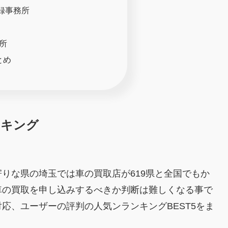
録事務所
所
とめ
ンキング
りな県の埼玉では車の買取店が619県と全国でもか
車の買取を申し込みするべきか判断は難しくなる事で
応、ユーザーの評判の人気ンランキングBEST5をま