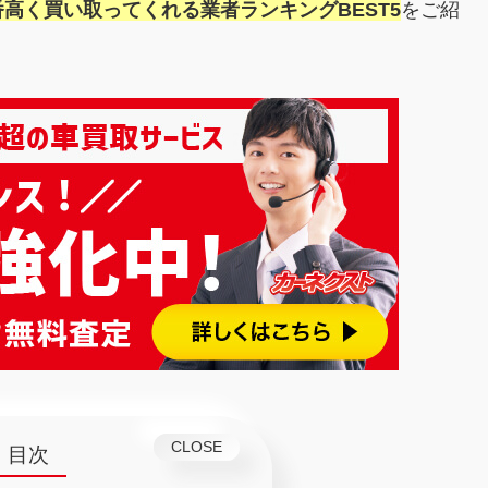
高く買い取ってくれる業者ランキングBEST5
をご紹
目次