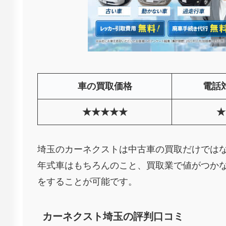
車の買取価格
電話
★★★★★
★
埼玉のカーネクストは中古車の買取だけでは
年式車はもちろんのこと、買取業で値がつか
をすることが可能です。
カーネクスト埼玉の評判口コミ