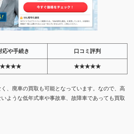
対応や手続き
口コミ評判
★★★★
★★★★★
なく、廃車の買取も可能となっています。なので、高
ないような低年式車や事故車、故障車であっても買取