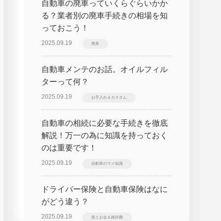
自動車の廃車っていくらぐらいかか
る？業者別の廃車手続きの相場を知
っておこう！
2025.09.19
廃車
自動車メンテのお話。オイルフィル
ターって何？
2025.09.19
お手入れ＆カスタム
自動車の相続に必要な手続きを徹底
解説！万一の為に知識を持っておく
のは重要です！
2025.09.19
自動車のマメ知識
ドライバー保険と自動車保険はなに
がどう違う？
2025.09.19
車とお金＆維持費