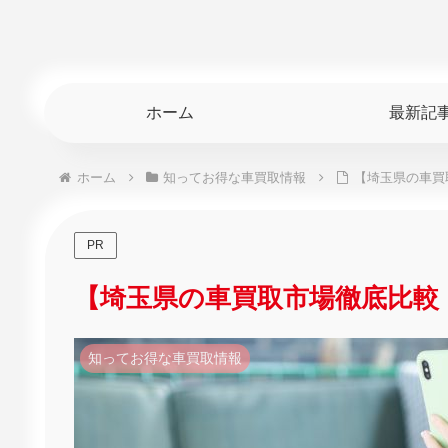
ホーム
最新記
ホーム
知ってお得な車買取情報
【埼玉県の車買
PR
【埼玉県の車買取市場徹底比較
知ってお得な車買取情報