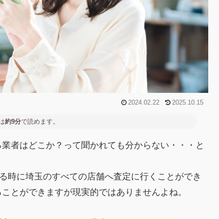
2024.02.22
2025.10.15
は
約9分
で読めます。
る業者はどこか？って聞かれても分からない・・・と
売る時に埼玉のすべての店舗へ査定に行くことができ
ることができますが現実的ではありませんよね。