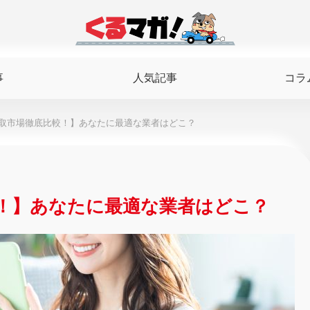
事
人気記事
コラ
取市場徹底比較！】あなたに最適な業者はどこ？
！】あなたに最適な業者はどこ？