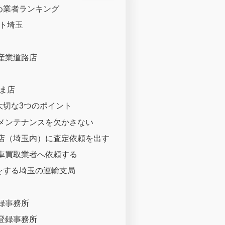
め業者ランキング
スト埼玉
産業道路店
たま店
大切な3つのポイント
メンテナンスを欠かさない
店（埼玉内）に査定依頼を出す
車買取業者へ依頼する
をする埼玉の運輸支局
録事務所
登録事務所