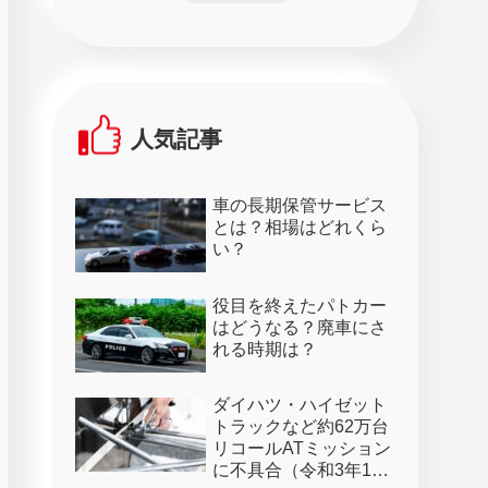
人気記事
車の長期保管サービス
とは？相場はどれくら
い？
役目を終えたパトカー
はどうなる？廃車にさ
れる時期は？
ダイハツ・ハイゼット
トラックなど約62万台
リコールATミッション
に不具合（令和3年1月