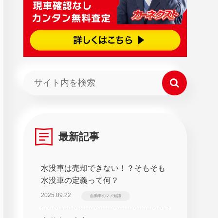
最新記事
水没車は売却できない！？そもそも
水没車の定義って何？
2025.09.22
自動車のマメ知識