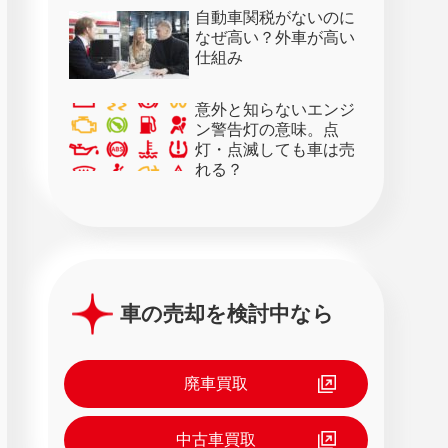
28日）
自動車関税がないのに
なぜ高い？外車が高い
仕組み
意外と知らないエンジ
ン警告灯の意味。点
灯・点滅しても車は売
れる？
車の売却を検討中なら
廃車買取
中古車買取