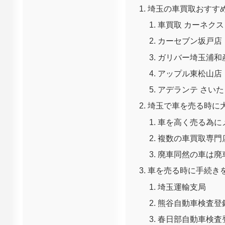
埼玉の車買取おすす
車買取 カーネク
カーセブン坂戸店
ガリバー埼玉浦和
アップル東松山店
アデランテ さい
埼玉で車を売る時に
車を高く売る為に
複数の車買取専門
廃車同然の車は廃
車を売る時に手続き
埼玉運輸支局
熊谷自動車検査登
春日部自動車検査