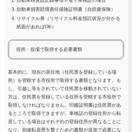
自動車検査証記録事項※電子車検証の場合
自動車損害賠償責任保険証明書（自賠責保険）
リサイクル券（リサイクル料金預託状況が分かる
紙面があればOK）
役所・役場で取得する必要書類
基本的に、現在の居住地（住民票を登録している場
所）を管轄する市役所で取得する書類となります。も
し、引越し等をされていて住民票を移動されていない
方は、住民票を登録している住所を管轄する市役所で
取得しなければなりません。印鑑証明書は住民票があ
るところで取得できますが、車検証の登録住所から転
居している場合はそれぞれの登録住所が異なることに
なり、別途転居歴を繋ぐための書類が追加で必要にな