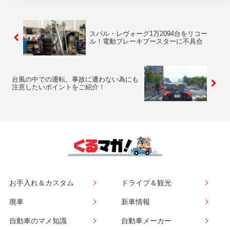
スバル・レヴォーグ1万2094台をリコー
ル！電動ブレーキブースターに不具合
台風の中での運転。事故に遭わない為にも
注意したいポイントをご紹介！
お手入れ＆カスタム
ドライブ＆観光
廃車
新車情報
自動車のマメ知識
自動車メーカー