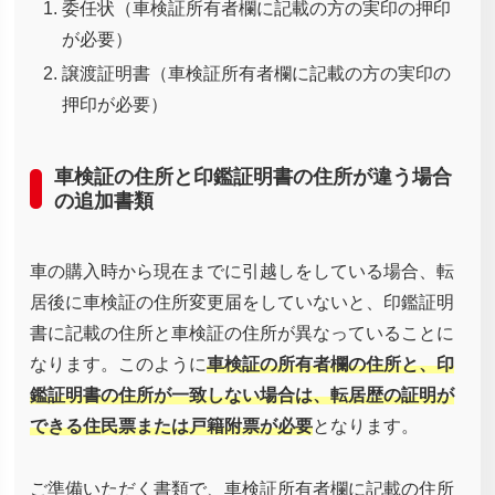
委任状（車検証所有者欄に記載の方の実印の押印
が必要）
譲渡証明書（車検証所有者欄に記載の方の実印の
押印が必要）
車検証の住所と印鑑証明書の住所が違う場合
の追加書類
車の購入時から現在までに引越しをしている場合、転
居後に車検証の住所変更届をしていないと、印鑑証明
書に記載の住所と車検証の住所が異なっていることに
なります。このように
車検証の所有者欄の住所と、印
鑑証明書の住所が一致しない場合は、転居歴の証明が
できる住民票または戸籍附票が必要
となります。
ご準備いただく書類で、車検証所有者欄に記載の住所