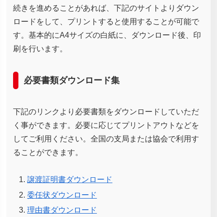
続きを進めることがあれば、下記のサイトよりダウン
ロードをして、プリントすると使用することが可能で
す。基本的にA4サイズの白紙に、ダウンロード後、印
刷を行います。
必要書類ダウンロード集
下記のリンクより必要書類をダウンロードしていただ
く事ができます。必要に応じてプリントアウトなどを
してご利用ください。全国の支局または協会で利用す
ることができます。
譲渡証明書ダウンロード
委任状ダウンロード
理由書ダウンロード