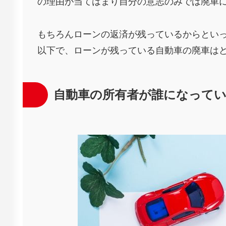
の理由が当てはまり自分の意志のみでは廃車
もちろんローンの返済が残っているからとい
以下で、ローンが残っている自動車の廃車は
自動車の所有者が誰になって