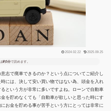
2024.02.22
2025.09.25
は
約5分
で読めます。
の意志で廃車できるのか？という点についてご紹介し
た時には、決して安い買い物ではない為、頭金を入れ
するという方が非常に多いですよね。ローンで自動車
お金を貯めなくても「自動車が欲しいと思った時にす
的にお金を貯める事が苦手という方にとっては非常に