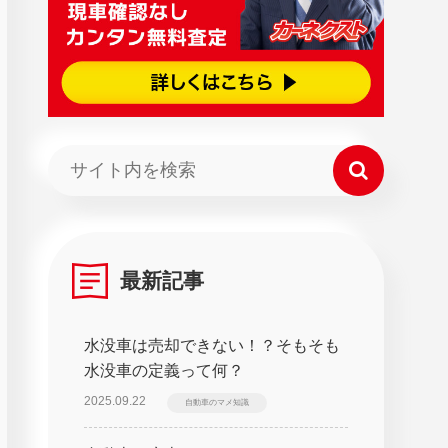
最新記事
水没車は売却できない！？そもそも
水没車の定義って何？
2025.09.22
自動車のマメ知識