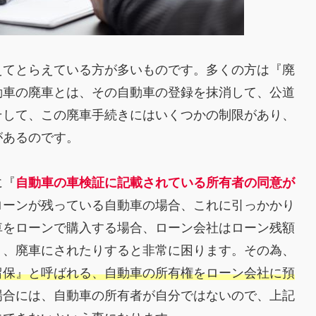
えてとらえている方が多いものです。多くの方は『廃
動車の廃車とは、その自動車の登録を抹消して、公道
そして、この廃車手続きにはいくつかの制限があり、
があるのです。
に『
自動車の車検証に記載されている所有者の同意が
ローンが残っている自動車の場合、これに引っかかり
車をローンで購入する場合、ローン会社はローン残額
り、廃車にされたりすると非常に困ります。その為、
留保』と呼ばれる、自動車の所有権をローン会社に預
場合には、自動車の所有者が自分ではないので、上記