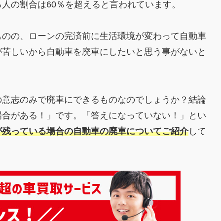
人の割合は60％を超えると言われています。
ものの、ローンの完済前に生活環境が変わって自動車
が苦しいから自動車を廃車にしたいと思う事がないと
の意志のみで廃車にできるものなのでしょうか？結論
場合がある！」です。「答えになっていない！」とい
が残っている場合の自動車の廃車についてご紹介
して