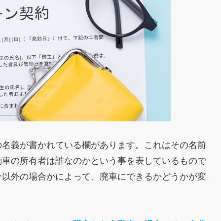
の名義が書かれている欄があります。これはその名前
動車の所有者は誰なのかという事を表しているもので
分以外の場合かによって、廃車にできるかどうかが変