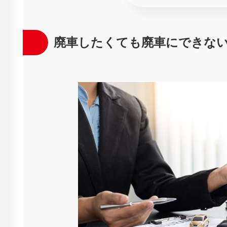
廃車したくても廃車にできな