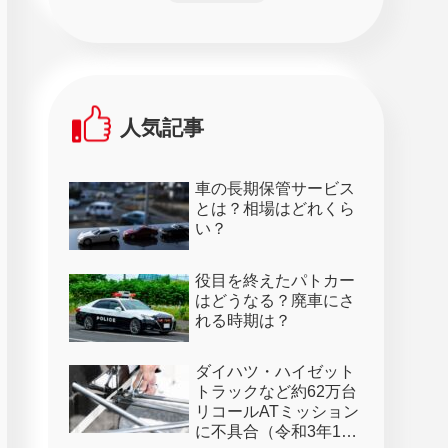
人気記事
車の長期保管サービス
とは？相場はどれくら
い？
役目を終えたパトカー
はどうなる？廃車にさ
れる時期は？
ダイハツ・ハイゼット
トラックなど約62万台
リコールATミッション
に不具合（令和3年1月