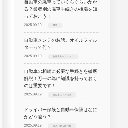
自動車の廃車っていくらぐらいかか
る？業者別の廃車手続きの相場を知
っておこう！
2025.09.19
廃車
自動車メンテのお話。オイルフィル
ターって何？
2025.09.19
お手入れ＆カスタム
自動車の相続に必要な手続きを徹底
解説！万一の為に知識を持っておく
のは重要です！
2025.09.19
自動車のマメ知識
ドライバー保険と自動車保険はなに
がどう違う？
2025.09.19
車とお金＆維持費