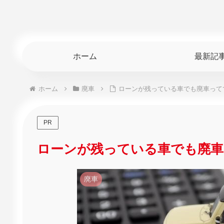
ホーム
最新記
ホーム
廃車
ローンが残っている車でも廃車って
PR
ローンが残っている車でも廃
廃車