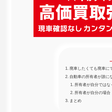
廃車したくても廃車に
自動車の所有者が誰に
所有者が自分ではな
所有者が自分の場合
まとめ