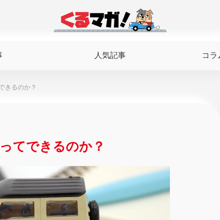
事
人気記事
コラ
できるのか？
車ってできるのか？