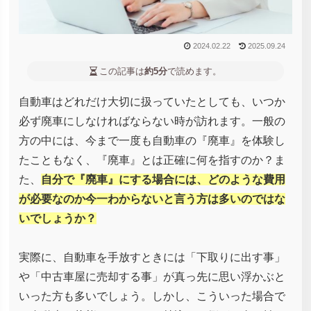
2024.02.22
2025.09.24
この記事は
約5分
で読めます。
自動車はどれだけ大切に扱っていたとしても、いつか
必ず廃車にしなければならない時が訪れます。一般の
方の中には、今まで一度も自動車の『廃車』を体験し
たこともなく、『廃車』とは正確に何を指すのか？ま
た、
自分で『廃車』にする場合には、どのような費用
が必要なのか今一わからないと言う方は多いのではな
いでしょうか？
実際に、自動車を手放すときには「下取りに出す事」
や「中古車屋に売却する事」が真っ先に思い浮かぶと
いった方も多いでしょう。しかし、こういった場合で