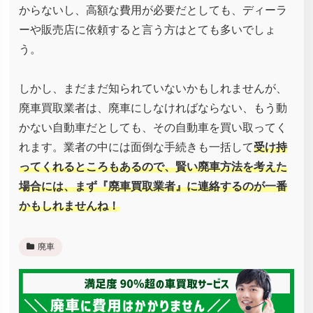
からないし、高額な費用が必要だとしても、ディーラ
ーや販売店に依頼すると言う方はとても多いでしょ
う。
しかし、まだまだ知られていないかもしれませんが、
廃車買取業者は、廃車にしなければならない、もう動
かない自動車だとしても、その自動車を買い取ってく
れます。業者の中には面倒な手続きも一括して
受け持
ってくれるところもあるので、賢い廃車方法を考えた
場合には、まず『廃車買取業者』に連絡するのが一番
かもしれませんね！
廃車