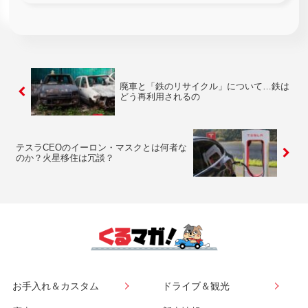
たはずの車に自動車...
廃車と「鉄のリサイクル」について…鉄は
どう再利用されるの
テスラCEOのイーロン・マスクとは何者な
のか？火星移住は冗談？
お手入れ＆カスタム
ドライブ＆観光