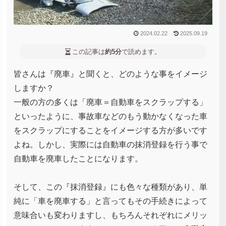
2024.02.22
2025.09.19
この記事は
約5分
で読めます。
皆さんは『廃車』と聞くと、どのような事をイメージ
しますか？
一般の方の多くは「廃車＝自動車をスクラップする」
といったように、事故車などのもう動かなくなった車
をスクラップにすることをイメージする方が多いです
よね。しかし、実際には自動車の抹消登録を行う事で
自動車を廃車したことになります。
そして、この『抹消登録』にも色々な種類があり、単
純に「車を廃車する」と言ってもその手続きによって
意味合いも変わりますし、もちろんそれぞれにメリッ