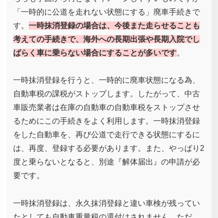
「一時的に公道を走れない状態にする」廃車手続きで
す。
一時抹消登録の場合は、今後また走らせることも
考えての手続きで、海外への長期出張や長期入院でし
ばらく車に乗らない場合にすることが多いです
。
一時抹消登録を行うと、一時的に廃車状態になる為、
自動車税の課税がストップします。したがって、中古
車販売業者は在庫の自動車の自動車税をストップさせ
るためにこの手続きをよく利用します。一時抹消登録
をした自動車を、再び公道で走行できる状態にするに
は、再度、登録する必要があります。また、やっぱり2
度と乗らないとなると、別途『解体届出』の申請が必
要です。
一時抹消登録は、永久抹消登録と違い車検が残ってい
たとしても自動車重量税の還付はされません。ただ