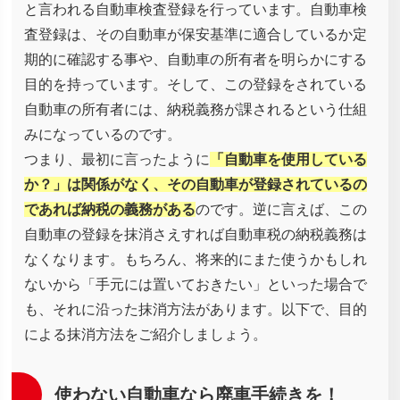
と言われる自動車検査登録を行っています。自動車検
査登録は、その自動車が保安基準に適合しているか定
期的に確認する事や、自動車の所有者を明らかにする
目的を持っています。そして、この登録をされている
自動車の所有者には、納税義務が課されるという仕組
みになっているのです。
つまり、最初に言ったように
「自動車を使用している
か？」は関係がなく、その自動車が登録されているの
であれば納税の義務がある
のです。逆に言えば、この
自動車の登録を抹消さえすれば自動車税の納税義務は
なくなります。もちろん、将来的にまた使うかもしれ
ないから「手元には置いておきたい」といった場合で
も、それに沿った抹消方法があります。以下で、目的
による抹消方法をご紹介しましょう。
使わない自動車なら廃車手続きを！