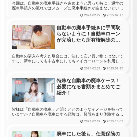
今回は、自動車の廃車手続きを進めようと思った時に、通常の
廃車手続きの流れではスムーズに廃車手続きが進まないといっ
た場合についてご紹介したいと思います。そもそも皆さんは、
2024.02.22
2025.09.17
自動車の廃車とはどういった物か正しく理解していますか？自
動車の廃車は、そ...
自動車の廃車手続きに手間取
廃車
らないように！自動車ローン
が完済したら所有権解除の手
続きを忘れずに！
自動車の購入を考えた場合には、決して安い買い物ではないで
すし、新車にしても中古車にしてもマイカーローンを利用して
購入するという方が多い事でしょう。では、マイカーローン等
2024.02.22
2025.09.25
を利用して自動車を購入した場合、その自動車の『所有権』は
誰の物になってい...
特殊な自動車の廃車ケース！
廃車
必要になる書類をまとめてご
紹介！
皆様は「自動車の廃車」と聞くとどのようなイメージを持って
いますか？自動車を廃車にする経験は、普段あまり体験するよ
うなものではない為、多くの方が『廃車＝スクラップ』等と間
2024.02.22
2025.10.02
違った認識を持っています。実は、「自動車の廃車」という物
は、その自動車の...
廃車にした後も、任意保険の
廃車