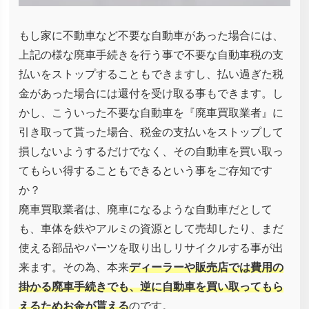
もし家に不動車など不要な自動車があった場合には、
上記の様な廃車手続きを行う事で不要な自動車税の支
払いをストップすることもできますし、払い過ぎた税
金があった場合には還付を受け取る事もできます。し
かし、こういった不要な自動車を『廃車買取業者』に
引き取って貰った場合、税金の支払いをストップして
損しないようするだけでなく、その自動車を買い取っ
てもらい得することもできるという事をご存知です
か？
廃車買取業者は、廃車になるような自動車だとして
も、車体を鉄やアルミの資源として売却したり、まだ
使える部品やパーツを取り出しリサイクルする事が出
来ます。その為、本来
ディーラーや販売店では費用の
掛かる廃車手続きでも、逆に自動車を買い取ってもら
えるためお金が貰える
のです。