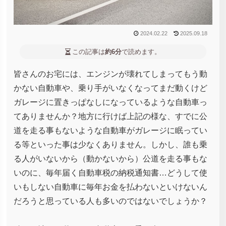
2024.02.22
2025.09.18
この記事は
約6分
で読めます。
皆さんのお宅には、エンジンが壊れてしまってもう動
かない自動車や、乗り手がいなくなってまだ動くけど
ガレージに置きっぱなしになっているような自動車っ
てありませんか？地方に行けば上記の様な、すでに公
道を走る事もないような自動車がガレージに眠ってい
る等といった事は少なくありません。しかし、誰も乗
る人がいないから（動かないから）公道を走る事もな
いのに、毎年届く自動車税の納税通知書…どうして使
いもしない自動車に毎年お金を払わないといけないん
だろうと思っている人も多いのではないでしょうか？