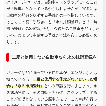
のイメージの中では、自動車をスクラップにすること
が『廃車』となっているかもしれませんが、実際には
自動車の登録を抹消する手続きの事を指しています。
そしてこの廃車手続きにも『永久抹消登録』と『一時
抹消登録』の2種類があり、今後その自動車をどうした
いのかによって申請する手続き方法を変える必要があ
ります。
二度と使用しない自動車なら永久抹消登録を
ガレージなどに眠っている自動車が、エンジンなども
壊れている為、
二度と使用する予定がないといった場
合は『永久抹消登録』
という申請を行いましょう。永
久抹消登録は、その自動車を解体（スクラップ）する
ことが前提となっている廃車方法で、この申請を行っ
た場合には、その自動車は二度と公道を走る事ができ