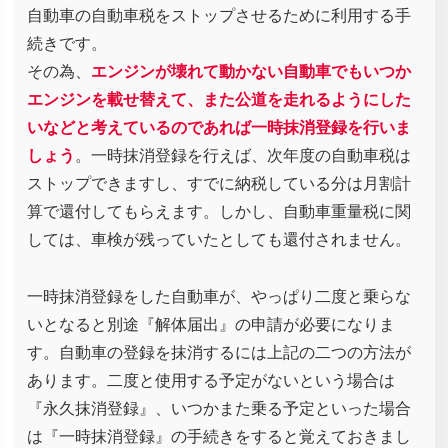
自動車の自動車税をストップさせるために利用する手
続きです。
その為、
エンジンが壊れて動かない自動車でもいつか
エンジンを載せ替えて、また公道を走れるようにした
いなどと考えているのであれば一時抹消登録を行いま
しょう
。一時抹消登録を行えば、次年度の自動車税は
ストップできますし、すでに納税している分は月割計
算で還付してもらえます。しかし、自動車重量税に関
しては、車検が残っていたとしても還付されません。
一時抹消登録をした自動車が、やっぱり二度と乗らな
いとなると別途『解体届出』の申請が必要になりま
す。自動車の登録を抹消するには上記の二つの方法が
あります。二度と使用する予定がないという場合は
『永久抹消登録』、いつかまた乗る予定といった場合
は『一時抹消登録』の手続きをすると覚えておきまし