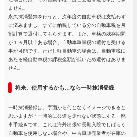
ません。
永久抹消登録を行うと、次年度の自動車税は支払わず
に済みますし、すでに納税している分の自動車税を月
割計算で還付してもらえます。また、車検の残存期間
が１ヵ月以上ある場合、自動車重量税の還付も受ける
事が可能です。ただし軽自動車の場合は、自動車税に
あたる軽自動車税の課税金額が低いため還付はありま
せん。
将来、使用するかも…なら一時抹消登録
一時抹消登録は、字面から何となくイメージできると
思いますが「一時的に公道を走れない状態にする」廃
車手続きです。これは海外出張や長期入院でしばらく
自動車を使用しない場合や、中古車販売業者が在庫の