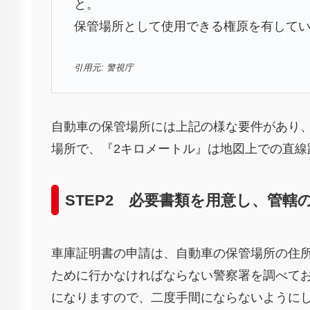
と。
保管場所として使用できる権原を有して
引用元: 警視庁
自動車の保管場所には上記の様な要件があり
場所で、『2キロメートル』は地図上での直線
STEP2 必要書類を用意し、管轄
車庫証明書の申請は、自動車の保管場所の住
ために行かなければならない警察署を調べて
になりますので、二度手間にならないように