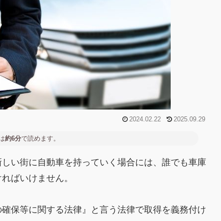
2024.02.22
2025.09.29
は
約6分
で読めます。
新しい街に自動車を持っていく場合には、誰でも車庫
ければいけません。
の確保等に関する法律』と言う法律で取得を義務付け