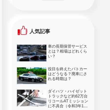
人気記事
車の長期保管サービス
とは？相場はどれくら
い？
役目を終えたパトカー
はどうなる？廃車にさ
れる時期は？
ダイハツ・ハイゼット
トラックなど約62万台
リコールATミッション
に不具合（令和3年1月