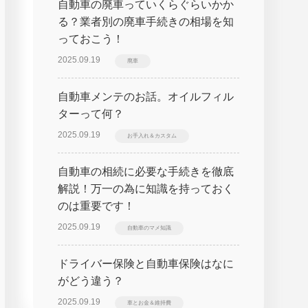
自動車の廃車っていくらぐらいかか
る？業者別の廃車手続きの相場を知
っておこう！
2025.09.19
廃車
自動車メンテのお話。オイルフィル
ターって何？
2025.09.19
お手入れ＆カスタム
自動車の相続に必要な手続きを徹底
解説！万一の為に知識を持っておく
のは重要です！
2025.09.19
自動車のマメ知識
ドライバー保険と自動車保険はなに
がどう違う？
2025.09.19
車とお金＆維持費