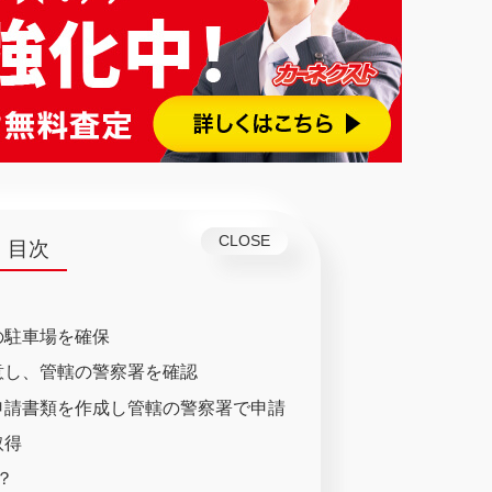
目次
の駐車場を確保
用意し、管轄の警察署を確認
の申請書類を作成し管轄の警察署で申請
取得
？