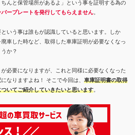
きちんと保管場所があるよ」という事を証明する為の
ンバープレートを発行してもらえません
。
要という事は誰もが認識していると思います。しか
を廃車した時など、取得した車庫証明が必要なくなっ
ょうか？
きが必要になりますが、これと同様に必要なくなった
になりますよね！ そこで今回は、
車庫証明書の取得
についてご紹介していきたいと思います
。