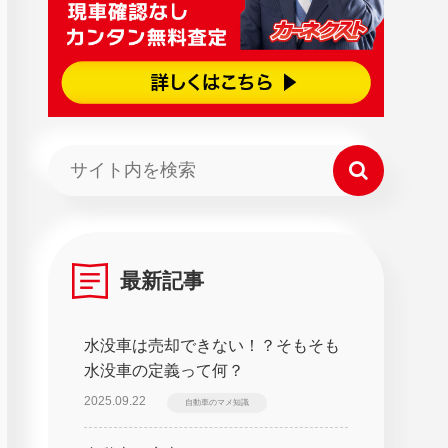
最新記事
水没車は売却できない！？そもそも
水没車の定義って何？
2025.09.22
自動車のマメ知識