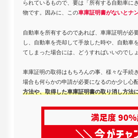
られているもので、要は「所有する自動車に
物です。因みに、この
車庫証明書がないとナ
自動車を所有するのであれば、車庫証明が必
し、自動車を売却して手放した時や、自動車
てしまった場合には、どうすればいいのでし
車庫証明の取得はもちろんの事、様々な手続
場合も何らかの申請が必要になるのか少し心配
方法や、取得した車庫証明書の取り消し方法