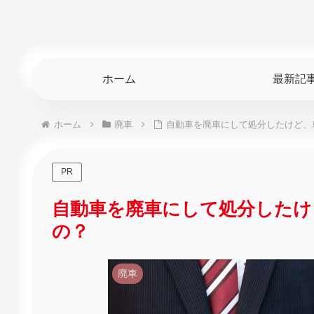
ホーム
最新記
ホーム
廃車
自動車を廃車にして処分したけど、
PR
自動車を廃車にして処分したけ
の？
廃車