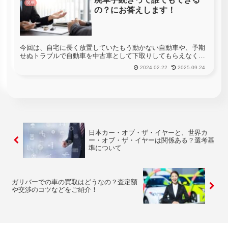
廃車
の？にお答えします！
今回は、自宅に長く放置していたもう動かない自動車や、予期
せぬトラブルで自動車を中古車として下取りしてもらえなくな
った場合、「自動車の廃車は誰が行うのか？」という事につい
2024.02.22
2025.09.24
てご紹介したいと思います。自動車を廃車にすると言う経験
は、自動車を長年乗...
日本カー・オブ・ザ・イヤーと、世界カ
ー・オブ・ザ・イヤーは関係ある？選考基
準について
ガリバーでの車の買取はどうなの？査定額
や交渉のコツなどをご紹介！