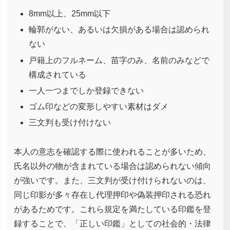
8mm以上、25mm以下
輪郭がない、あるいは欠損がある場合は認められ
ない
戸籍上のフルネーム、苗字のみ、名前のみなどで
構成されている
一人一つまでしか登録できない
ゴム印などの変形しやすい素材はダメ
三文判も受け付けない
本人の意志を確認する際に使われることが多いため、
氏名以外の物が含まれている場合は認められない傾向
が強いです。また、三文判が受け付けられないのは、
同じ印影が多々存在し代理押印や偽装押印される恐れ
があるためです。これら規定を満たしている印鑑を登
録することで、「正しい印鑑」としての社会的・法律