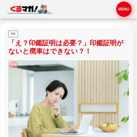
MENU
ホーム
廃車
「え？印鑑証明は必要？」印鑑証明がな
いと廃車はできない？！
PR
「え？印鑑証明は必要？」印鑑証明が
ないと廃車はできない？！
廃車