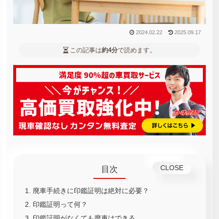
2024.02.22
2025.09.17
この記事は
約4分
で読めます。
目次
廃車手続きに印鑑証明は絶対に必要？
印鑑証明って何？
印鑑証明がなくても廃車はできる