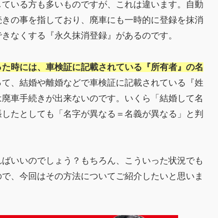
している方も多いものですが、これは違います。自動
続きの事を指しており、廃車にも一時的に登録を抹消
できなくする『永久抹消登録』があるのです。
った時には、車検証に記載されている『所有者』の名
って、結婚や離婚などで車検証に記載されている『姓
は廃車手続きが出来ないのです。いくら「結婚して名
張したとしても「名字が異なる＝名義が異なる」と判
ればいいのでしょう？もちろん、こういった状況でも
ので、今回はその方法についてご紹介したいと思いま