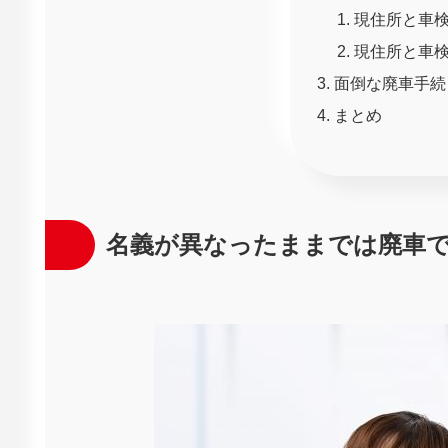
現住所と車
現住所と車
面倒な廃車手続
まとめ
名義が異なったままでは廃車