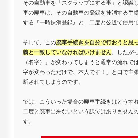
その自動車を「スクラップにする事」と認識
車の廃車は、その自動車の登録を抹消する手
する『一時抹消登録』と、二度と公道で使用
そして、この
廃車手続きを自分で行おうと思
義と一致していなければいけません
。したが
（名字）』が変わってしまうと通常の流れで
字が変わっただけで、本人です！」と口で主
断されてしまうのです。
では、こういった場合の廃車手続きはどうす
二度と廃車出来ないという訳ではありません
す。