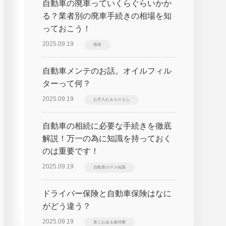
自動車の廃車っていくらぐらいかか
る？業者別の廃車手続きの相場を知
っておこう！
2025.09.19
廃車
自動車メンテのお話。オイルフィル
ターって何？
2025.09.19
お手入れ＆カスタム
自動車の相続に必要な手続きを徹底
解説！万一の為に知識を持っておく
のは重要です！
2025.09.19
自動車のマメ知識
ドライバー保険と自動車保険はなに
がどう違う？
2025.09.19
車とお金＆維持費