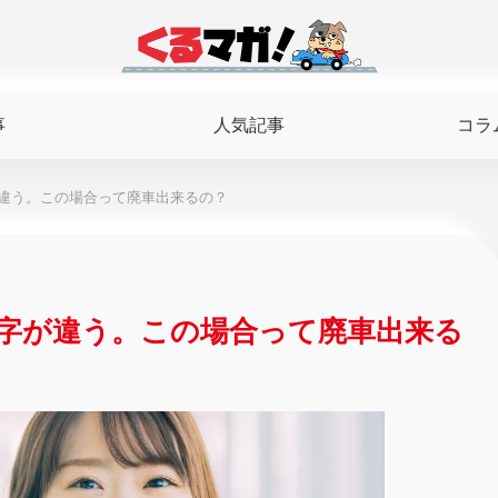
事
人気記事
コラ
違う。この場合って廃車出来るの？
字が違う。この場合って廃車出来る