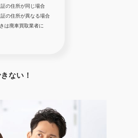
検証の住所が同じ場合
検証の住所が異なる場合
きは廃車買取業者に
できない！