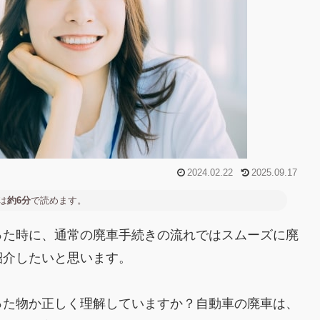
2024.02.22
2025.09.17
は
約6分
で読めます。
った時に、通常の廃車手続きの流れではスムーズに廃
紹介したいと思います。
った物か正しく理解していますか？自動車の廃車は、