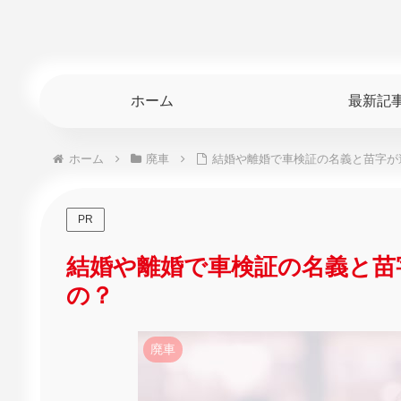
ホーム
最新記
ホーム
廃車
結婚や離婚で車検証の名義と苗字が
PR
結婚や離婚で車検証の名義と苗
の？
廃車