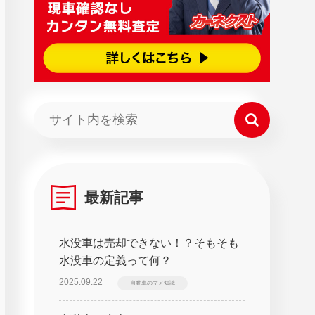
最新記事
水没車は売却できない！？そもそも
水没車の定義って何？
2025.09.22
自動車のマメ知識