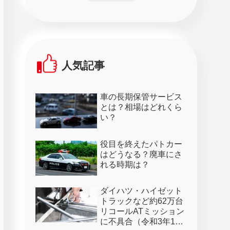
人気記事
車の長期保管サービス
とは？相場はどれくら
い？
役目を終えたパトカー
はどうなる？廃車にさ
れる時期は？
ダイハツ・ハイゼット
トラックなど約62万台
リコールATミッション
に不具合（令和3年1月