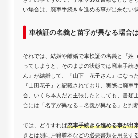
い場合は、廃車手続きを進める事が出来ない
車検証の名義と苗字が異なる場合
それでは、結婚や離婚で車検証の名義と『姓
ってしまうと、そのままの状態では廃車手続
ん』が結婚して、『山下 花子さん』になっ
『山田花子』と記載されており、実際に廃車
合、いくら本人だと主張したとしても、書類
合には「名字が異なる＝名義が異なる」と判
では、どうすれば
廃車手続きを進める事が出
きとは別に戸籍謄本などの必要書類を用意す