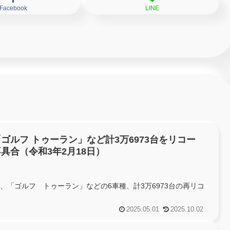
Facebook
LINE
ゴルフ トゥーラン」など計3万6973台をリコー
具合（令和3年2月18日）
日、「ゴルフ トゥーラン」などの6車種、計3万6973台の再リコ
2025.05.01
2025.10.02