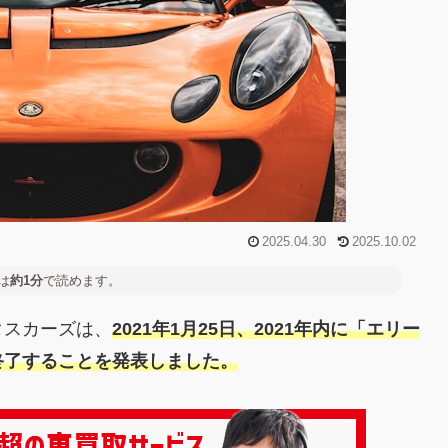
2025.04.30
2025.10.02
は
約1分
で読めます。
タスカーズは、
2021年1月25日、2021年内に「エリー
終了することを発表しました。