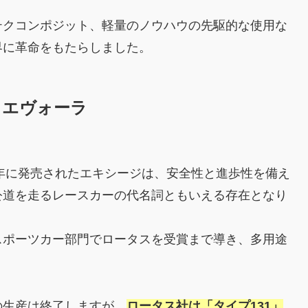
テクコンポジット、軽量のノウハウの先駆的な使用な
界に革命をもたらしました。
とエヴォーラ
0年に発売されたエキシージは、安全性と進歩性を備え
公道を走るレースカーの代名詞ともいえる存在となり
スポーツカー部門でロータスを受賞まで導き、多用途
の生産は終了しますが、
ロータス社は「タイプ131」