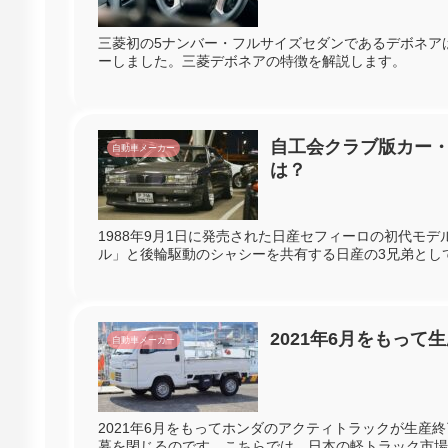
三菱初の5ナンバー・フルサイズセダンであるデボネアは
ーしました。三菱デボネアの特徴を解説します。
自工会クラブ版カー
自動車メーカー
は？
1988年9月1日に発売された日産セフィーロの初代モ
ル」と後輪駆動のシャシーを共有する日産の3兄弟とし
ます。
2021年6月をもって
自動車メーカー
2021年6月をもってホンダのアクティトラックが生産
幕を閉じるのです。こちらでは、日本の軽トラック市場