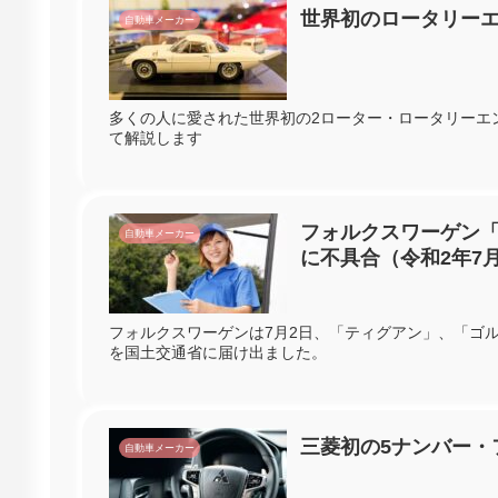
世界初のロータリー
自動車メーカー
多くの人に愛された世界初の2ローター・ロータリーエ
て解説します
フォルクスワーゲン「
自動車メーカー
に不具合（令和2年7
フォルクスワーゲンは7月2日、「ティグアン」、「ゴル
を国土交通省に届け出ました。
三菱初の5ナンバー・
自動車メーカー