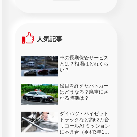
人気記事
車の長期保管サービス
とは？相場はどれくら
い？
役目を終えたパトカー
はどうなる？廃車にさ
れる時期は？
ダイハツ・ハイゼット
トラックなど約62万台
リコールATミッション
に不具合（令和3年1月