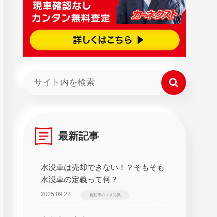
最新記事
水没車は売却できない！？そもそも
水没車の定義って何？
2025.09.22
自動車のマメ知識