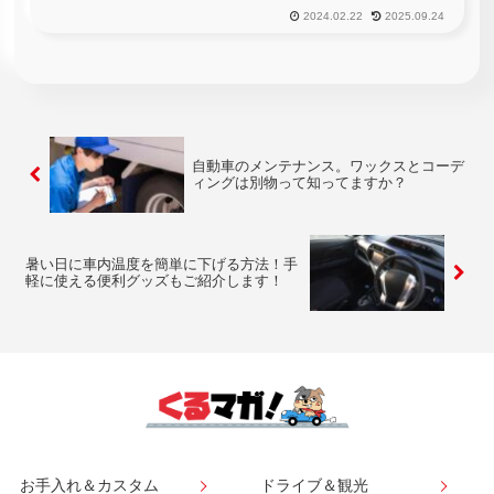
方が自分の自動車に施すカスタマイズで、どちらかというとあ
2024.02.22
2025.09.24
まり良いイメージをお持ちでない方もいるでしょう。しかし、
このシャコタン...
自動車のメンテナンス。ワックスとコーデ
ィングは別物って知ってますか？
暑い日に車内温度を簡単に下げる方法！手
軽に使える便利グッズもご紹介します！
お手入れ＆カスタム
ドライブ＆観光