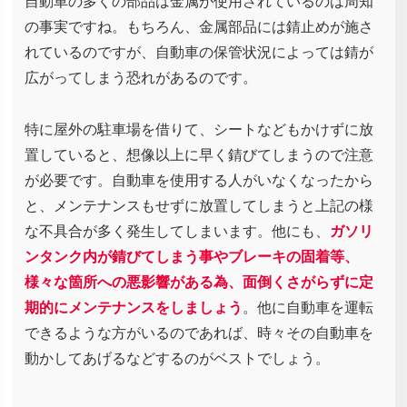
自動車の多くの部品は金属が使用されているのは周知
の事実ですね。もちろん、金属部品には錆止めが施さ
れているのですが、自動車の保管状況によっては錆が
広がってしまう恐れがあるのです。
特に屋外の駐車場を借りて、シートなどもかけずに放
置していると、想像以上に早く錆びてしまうので注意
が必要です。自動車を使用する人がいなくなったから
と、メンテナンスもせずに放置してしまうと上記の様
な不具合が多く発生してしまいます。他にも、
ガソリ
ンタンク内が錆びてしまう事やブレーキの固着等、
様々な箇所への悪影響がある為、面倒くさがらずに定
期的にメンテナンスをしましょう
。他に自動車を運転
できるような方がいるのであれば、時々その自動車を
動かしてあげるなどするのがベストでしょう。