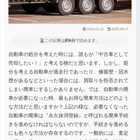
2024.02.22
2025.09.17
この記事は
約6分
で読めます。
自動車の処分を考えた時には、誰もが「中古車として
売却したい！」と考える物だと思います。しかし、処
分を考える自動車が過走行であったり、修復歴・冠水
歴があるなどといった場合には、買取りを拒否されて
しまい廃車にするしかありません。では、自動車の廃
車が必要になった時、最もお得な廃車方法はどのよう
な方法だと思いますか？上記の様な、必要なくなった
自動車の廃車は『永久抹消登録』と呼ばれる廃車手続
きを進めなければならないのですが、手続きを進める
にも色々な方法が存在するのです。一般的には、査定