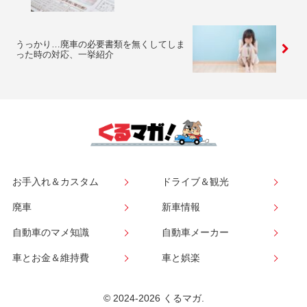
うっかり…廃車の必要書類を無くしてしま
った時の対応、一挙紹介
お手入れ＆カスタム
ドライブ＆観光
廃車
新車情報
自動車のマメ知識
自動車メーカー
車とお金＆維持費
車と娯楽
© 2024-2026 くるマガ.