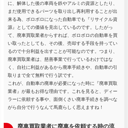
に、解体した後の車両を鉄やアルミの資源としたり、
まだ使用できるパーツを取り出し再利用することが出
来る為、ボロボロになった自動車でも『リサイクル資
源』としての価値を見出しているのです。したがっ
て、廃車買取業者からすれば、ボロボロの自動車を買
い取ったとしても、その後、売却する手段を持ってい
るので十分利益を出すことが可能なのです。つまり、
廃車買取業者は、慈善事業で行っているわけではな
く、自社に利益があるから廃車手続きや、自動車の引
取りまで全て無料で行う訳です。
これが、自動車の廃車が必要になった時に『廃車買取
業者』が最もお得な理由です。これを見ると、ディー
ラーに依頼する事や、面倒くさい廃車手続きを調べな
がら自分で行うなんて馬鹿らしく思えますね！
廃車買取業者に廃車を依頼する時の流