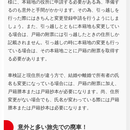
様に、本籍地の役所に申請する必要がある為、準備す
るのも意外と手間がかかります。その為、引っ越しを
行った際にはきちんと変更登録申請を行うようにしま
しょう。また、引っ越しとともに本籍地も変更してい
る場合は、戸籍の附票には引っ越したときの住所しか
記載されません。引っ越しの時に本籍地の変更も行っ
ている場合は、その本籍地ごとに戸籍の附票を取得す
る必要があります。
車検証と現住所が違う方で、結婚や離婚で所有者の氏
名も変更になっている場合には、戸籍の附票に加え、
戸籍謄本または戸籍抄本が必要になります。尚、住所
変更がない場合でも、氏名が変わっている際には戸籍
謄本または戸籍抄本は必要になります。
意外と多い旅先での廃車！