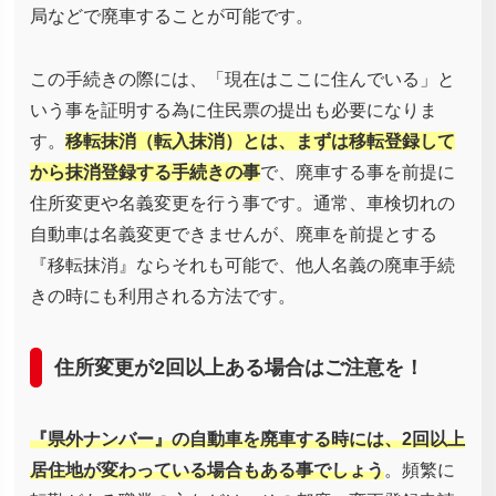
局などで廃車することが可能です。
この手続きの際には、「現在はここに住んでいる」と
いう事を証明する為に住民票の提出も必要になりま
す。
移転抹消（転入抹消）とは、まずは移転登録して
から抹消登録する手続きの事
で、廃車する事を前提に
住所変更や名義変更を行う事です。通常、車検切れの
自動車は名義変更できませんが、廃車を前提とする
『移転抹消』ならそれも可能で、他人名義の廃車手続
きの時にも利用される方法です。
住所変更が2回以上ある場合はご注意を！
『県外ナンバー』の自動車を廃車する時には、2回以上
居住地が変わっている場合もある事でしょう
。頻繁に