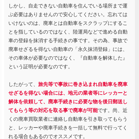
しかし、自走できない自動車を住んでいる場所まで運
ぶ必要はありませんので安心してください。忘れては
いけないのは、廃車とは自動車をスクラップにするこ
とを指しているのではなく、陸運局などで進める自動
車の登録を抹消する手続きの事です。その為、事故で
廃車せざるを得ない自動車の「永久抹消登録」には、
その車体が必要なのではなく、『自動車を解体した』
という証明が必要なのです。
したがって、
旅先等で事故に巻き込まれ自動車を廃車
せざるを得ない場合には、地元の業者等にレッカーと
解体を依頼して、廃車手続きに必要な物を後日郵送し
てもらう等の対応を取る事で廃車が可能
です。尚、近
くの廃車買取業者に連絡し自動車を引き取ってもらう
と、レッカーや廃車手続きを一括して無料で行ってく
れる場合もあるのでオススメです。