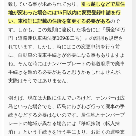
致している事が求められており、
引っ越しなどで居住
地が変わった場合には15日以内に変更登録申請を行
い、車検証に記載の住所を変更する必要がある
ので
す。しかも、この規則に違反した場合には『罰金50万
円（道路運送車両法第109条二号）』の罰則も規定さ
れています。しかし、時にはこの変更申請を行う前
に、自動車の廃車手続きが必要になる事もありますよ
ね。そんな時にはナンバープレートの都道府県で廃車
手続きを進める必要があると思うかもしれませんが、
実際はそうではありません。
例えば、現在は大阪に住んでいるけど、ナンバーは広
島といった場合でも、広島にわざわざ行って廃車の手
続きなどする必要はないのです。居住地とナンバープ
レートの地域が異なる場合には『移転抹消（転入抹
消）』という手続きを行う事により、お近くの運輸支