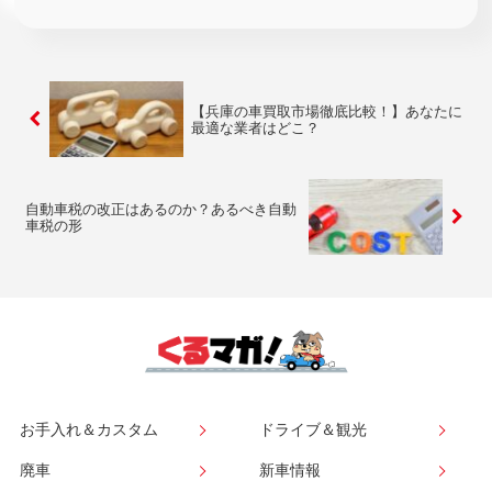
【兵庫の車買取市場徹底比較！】あなたに
最適な業者はどこ？
自動車税の改正はあるのか？あるべき自動
車税の形
お手入れ＆カスタム
ドライブ＆観光
廃車
新車情報