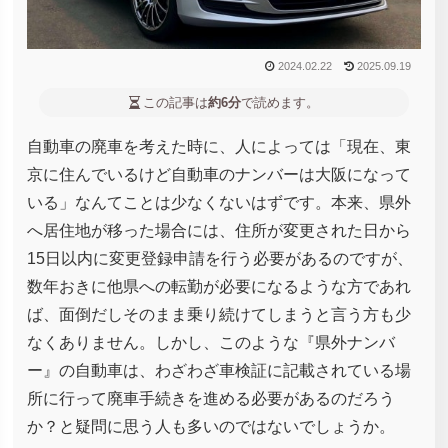
2024.02.22
2025.09.19
この記事は
約6分
で読めます。
自動車の廃車を考えた時に、人によっては「現在、東
京に住んでいるけど自動車のナンバーは大阪になって
いる」なんてことは少なくないはずです。本来、県外
へ居住地が移った場合には、住所が変更された日から
15日以内に変更登録申請を行う必要があるのですが、
数年おきに他県への転勤が必要になるような方であれ
ば、面倒だしそのまま乗り続けてしまうと言う方も少
なくありません。しかし、このような『県外ナンバ
ー』の自動車は、わざわざ車検証に記載されている場
所に行って廃車手続きを進める必要があるのだろう
か？と疑問に思う人も多いのではないでしょうか。