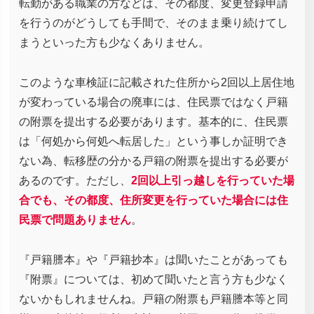
転勤がある職業の方などは、その都度、変更登録申請
を行うのがどうしても手間で、そのまま乗り続けてし
まうといった方も少なくありません。
このような車検証に記載された住所から2回以上居住地
が変わっている場合の廃車には、住民票ではなく戸籍
の附票を提出する必要があります。基本的に、住民票
は「何処から何処へ転居した」という事しか証明でき
ない為、転移歴の分かる戸籍の附票を提出する必要が
あるのです。ただし、
2回以上引っ越しを行っていた場
合でも、その都度、住所変更を行っていた場合には住
民票で問題ありません
。
『戸籍謄本』や『戸籍抄本』は聞いたことがあっても
『附票』については、初めて聞いたと言う方も少なく
ないかもしれませんね。戸籍の附票も戸籍謄本等と同