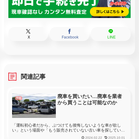
X
Facebook
LINE
関連記事
廃車を買いたい…廃車を業者
廃車
から買うことは可能なのか
「運転初心者だから、ぶつけても後悔しないような車が欲し
い」という場面や「もう販売されていない古い車を探してい
る」という場面など、「廃車を売ってもらえないかな」と思う
2024.02.22
2025.10.01