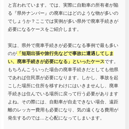
と言われています。では、実際に自動車の所有者が陥
る『県外ナンバー』の廃車にはどのような物が多いの
でしょうか？ここでは実例が多い県外で廃車手続きが
必要になるケースをご紹介します。
実は、県外で廃車手続きが必要になる事例で最も多い
のが
「短期出張や旅行先などで事故に遭遇してしま
い、廃車手続きが必要になる」といったケース
です。
もちろんこういった場合の廃車手続きだとしても他県
であれば住民票が必要になります。しかし、事故を起
こした場所に住所を移すわけにはいきませんし、廃車
手続きは住んでいる場所に戻って行う必要があります
よね。その際には、自動車が自走できない場合、遠距
離のレッカー費用も必要になり、気の遠くなる費用が
発生するのでは…と心配になってしまいます。