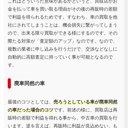
これはどういった意味があるかというと、買取店がお
金を払って車を買い取る理由がその後の再販時の差額
で利益を得られるためです。すなわち、車の買取を他
社にされてしまうことは、機会損失に繋がってしまう
ので、出来る限り買取ができる様にするのです。その
際たる対策が「査定額のアップ」なのです。なので、
複数の業者に申し込みを行うだけで、交渉などなしに
自動的に高額査定に持っていく事が可能となるので
す。
廃車同然の車
最後のコツとしては、
売ろうとしている車が廃車同然
の車だった場合のコツ
です。前述の様に、買取店は再
販時の差額で利益を得れる事から、中古車の買取を行
います。逆を言えば、再販時に利益が見込めない、も