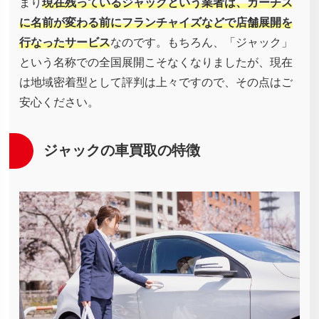
まり
現在残っているジャックという業者は、カーチス
に名前が変わる前にフランチャイズなどで店舗展開を
行なったサービス
なのです。もちろん、「ジャック」
という名称での全国展開こそなくなりましたが、現在
は地域密着型として評判は上々ですので、その点はご
安心ください。
ジャックの車買取の特徴