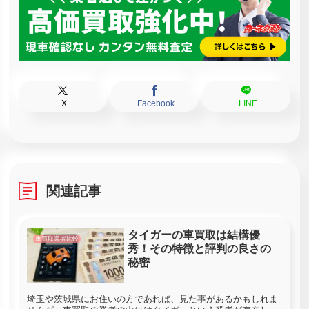
X
Facebook
LINE
関連記事
タイガーの車買取は結構優
車買取業者比較
秀！その特徴と評判の良さの
秘密
埼玉や茨城県にお住いの方であれば、見た事があるかもしれま