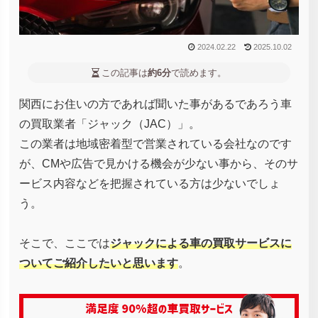
2024.02.22
2025.10.02
この記事は
約6分
で読めます。
関西にお住いの方であれば聞いた事があるであろう車
の買取業者「ジャック（JAC）」。
この業者は地域密着型で営業されている会社なのです
が、CMや広告で見かける機会が少ない事から、そのサ
ービス内容などを把握されている方は少ないでしょ
う。
そこで、ここでは
ジャックによる車の買取サービスに
ついてご紹介したいと思います
。