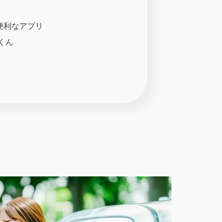
便利なアプリ
くん