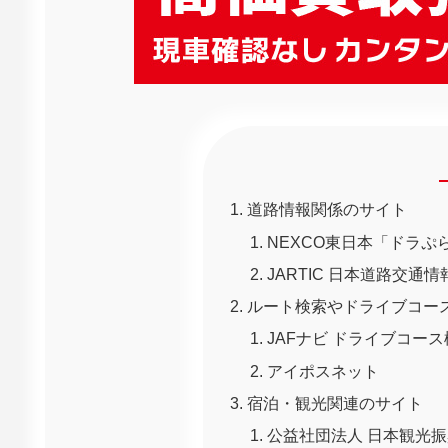
道路情報関係のサイト
NEXCO東日本「ドラぷ
JARTIC 日本道路交
ルート検索やドライブコー
JAFナビ ドライブコース
アイポスネット
宿泊・観光関連のサイト
公益社団法人 日本観光