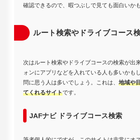
確認できるので、暇つぶしで見ても面白いか
ルート検索やドライブコース
次はルート検索やドライブコースの検索が出
ォンにアプリなどを入れている人も多いかも
問に思う人は多いでしょう。これは、
地域や
てくれるサイト
です。
JAFナビ ドライブコース検索
筆者個人的にですが、このサイトは非常にオ