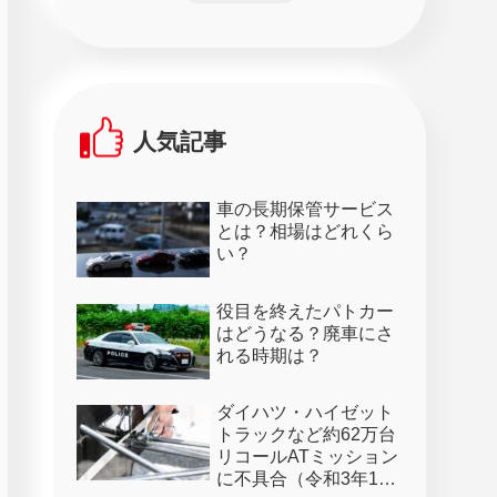
人気記事
車の長期保管サービス
とは？相場はどれくら
い？
役目を終えたパトカー
はどうなる？廃車にさ
れる時期は？
ダイハツ・ハイゼット
トラックなど約62万台
リコールATミッション
に不具合（令和3年1月