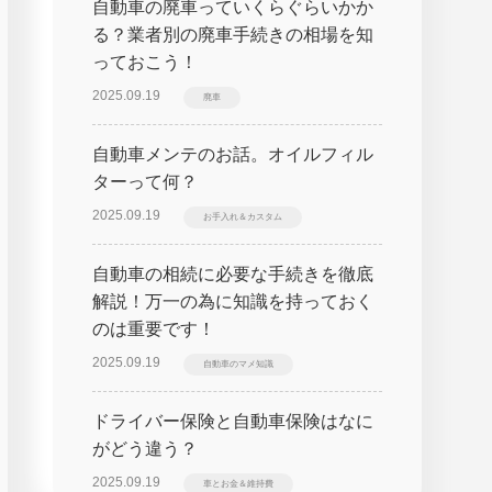
自動車の廃車っていくらぐらいかか
る？業者別の廃車手続きの相場を知
っておこう！
2025.09.19
廃車
自動車メンテのお話。オイルフィル
ターって何？
2025.09.19
お手入れ＆カスタム
自動車の相続に必要な手続きを徹底
解説！万一の為に知識を持っておく
のは重要です！
2025.09.19
自動車のマメ知識
ドライバー保険と自動車保険はなに
がどう違う？
2025.09.19
車とお金＆維持費