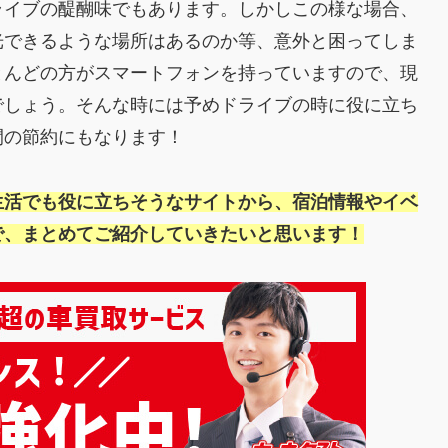
ライブの醍醐味でもあります。しかしこの様な場合、
光できるような場所はあるのか等、意外と困ってしま
とんどの方がスマートフォンを持っていますので、現
でしょう。そんな時には予めドライブの時に役に立ち
間の節約にもなります！
生活でも役に立ちそうなサイトから、宿泊情報やイベ
で、まとめてご紹介していきたいと思います！