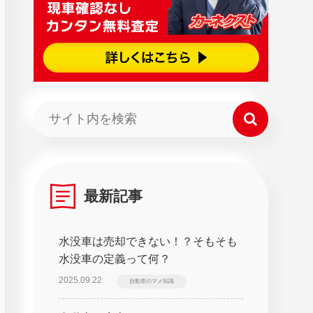
最新記事
水没車は売却できない！？そもそも
水没車の定義って何？
2025.09.22
自動車のマメ知識