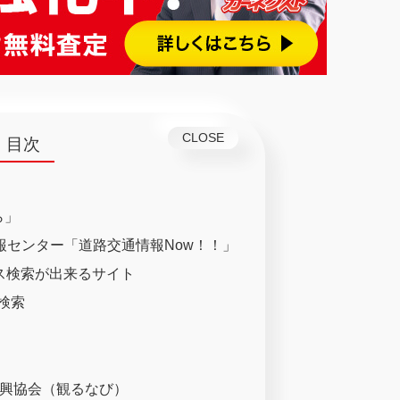
目次
ら」
通情報センター「道路交通情報Now！！」
ス検索が出来るサイト
検索
振興協会（観るなび）