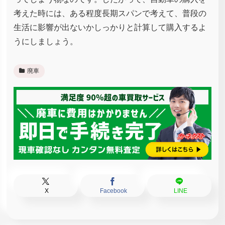
考えた時には、ある程度長期スパンで考えて、普段の
生活に影響が出ないかしっかりと計算して購入するよ
うにしましょう。
廃車
X
Facebook
LINE