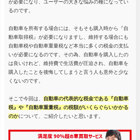
が必要になり、ユーザーの大きな悩みの種になってい
るのです。
自動車を所有する場合には、そもそも購入時から『自
動車取得税』が必要になりますし、維持する場合にも
自動車税や自動車重量税など本当に多くの税金の支払
いが必要になるのです。その為、自動車を購入したの
は良いけれど、維持費で生活費が圧迫され、自動車を
購入したことを後悔してしまうと言う人も意外と少な
くないのです。
そこで今回は、
自動車の代表的な税金である『自動車
税』や『自動車重量税』の税額がいくらぐらいかかる
のか
について、ご紹介したいと思います。