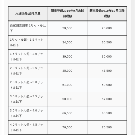
新車登録2019年9月末以
新車登録2019年10月以降
用途区分/総排気量
前税額
税額
自家用乗用車 1リットル以
29,500
25,000
下
1リットル超～1.5リット
34,500
30,500
ル以下
1.5リットル超～2.0リッ
39,500
36,000
トル以下
2.0リットル超～2.5リッ
45,000
43,500
トル以下
2.5リットル超～3.0リッ
51,000
50,000
トル以下
3.0リットル超～3.5リッ
58,000
57,000
トル以下
3.5リットル超～4.0リッ
66,500
65,500
トル以下
4.0リットル超～4.5リッ
76,500
75,500
トル以下