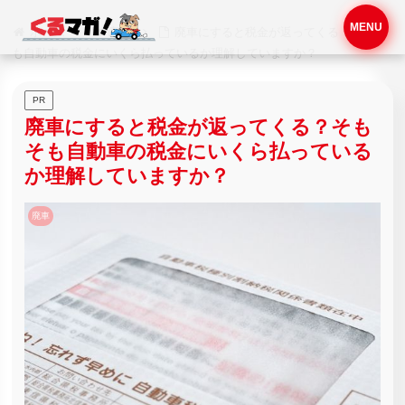
MENU
ホーム
廃車
廃車にすると税金が返ってくる？そもそ
も自動車の税金にいくら払っているか理解していますか？
PR
廃車にすると税金が返ってくる？そも
そも自動車の税金にいくら払っている
か理解していますか？
廃車