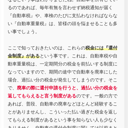
るのであれば、毎年有無を言わせず納税通知が届く
『自動車税』や、車検のたびに支払わなければならな
い『自動車重量税』は、皆様の頭を悩ませることも多
い事でしょう。
ここで知っておきたいのは、これらの
税金には『還付
金制度』がある
という事です。これは、自動車税や自
動車重量税は、一定期間分の税金を前払いする制度に
なっていますので、期間の途中で自動車を廃車にした
場合、過払い分の税金が発生してしまうのです。そこ
で、
廃車の際に還付申請を行うと、過払い分の税金を
返してもらえると言う制度がある
のです。一般の方で
あれば、普段、自動車の廃車などほとんど経験するこ
とがありませんし、こういった払い過ぎた税金を返し
てもらえる制度があるという事を知らない人も少なく
ありません。自動車の還付金制度に関しては以前まと