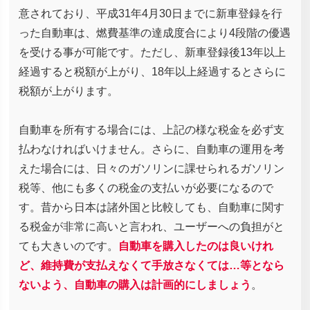
意されており、平成31年4月30日までに新車登録を行
った自動車は、燃費基準の達成度合により4段階の優遇
を受ける事が可能です。ただし、新車登録後13年以上
経過すると税額が上がり、18年以上経過するとさらに
税額が上がります。
自動車を所有する場合には、上記の様な税金を必ず支
払わなければいけません。さらに、自動車の運用を考
えた場合には、日々のガソリンに課せられるガソリン
税等、他にも多くの税金の支払いが必要になるので
す。昔から日本は諸外国と比較しても、自動車に関す
る税金が非常に高いと言われ、ユーザーへの負担がと
ても大きいのです。
自動車を購入したのは良いけれ
ど、維持費が支払えなくて手放さなくては…等となら
ないよう、自動車の購入は計画的にしましょう
。