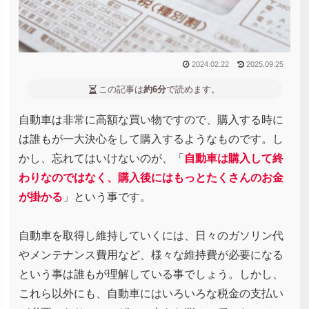
2024.02.22
2025.09.25
この記事は
約6分
で読めます。
自動車は非常に高額な買い物ですので、購入する時に
は誰もが一大決心をして購入するようなものです。し
かし、忘れてはいけないのが、「
自動車は購入して終
わりなのではなく、購入後にはもっとたくさんのお金
が掛かる
」という事です。
自動車を取得し維持していくには、日々のガソリン代
やメンテナンス費用など、様々な維持費が必要になる
という事は誰もが理解している事でしょう。しかし、
これら以外にも、自動車にはいろいろな税金の支払い