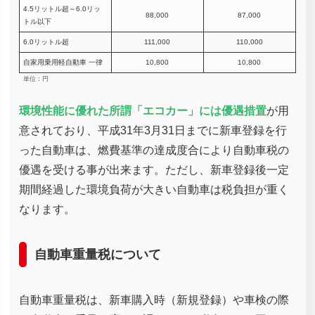
4.5リットル超～6.0リッ
88,000
87,000
トル以下
6.0リットル超
111,000
110,000
自家用乗用軽自動車 一律
10,800
10,800
単位：円
環境性能に優れた所謂「エコカー」には優遇措置
が用
意されており、平成31年3月31日までに新車登録を行
った自動車は、燃費基準の達成度合により自動車税の
優遇を受ける事が出来ます。ただし、新車登録後一定
期間経過した環境負荷が大きい自動車は税負担が重く
なります。
自動車重量税について
自動車重量税は、新車購入時（新規登録）や車検の際