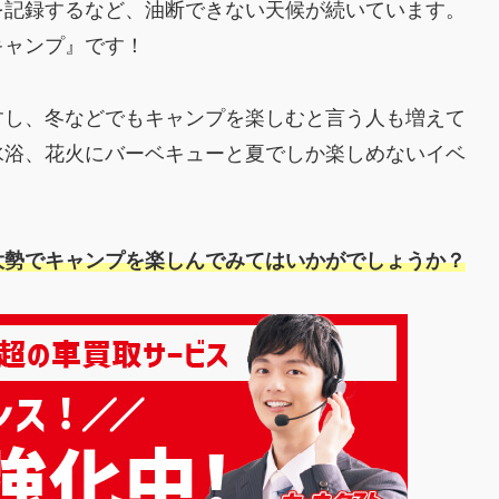
を記録するなど、油断できない天候が続いています。
キャンプ』です！
すし、冬などでもキャンプを楽しむと言う人も増えて
水浴、花火にバーベキューと夏でしか楽しめないイベ
。
大勢でキャンプを楽しんでみてはいかがでしょうか？