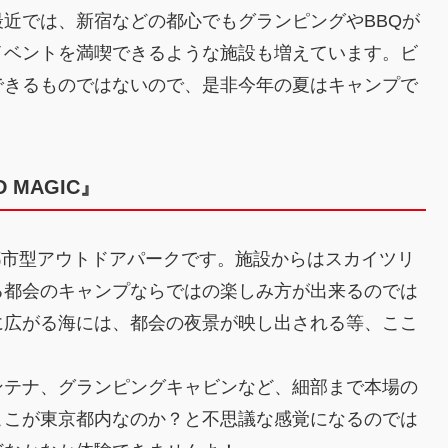
近では、新宿などの都心でもグランピングやBBQが
イベントを満喫できるような施設も増えています。ビ
できるものではないので、是非今年の夏はキャンプで
MAGIC』
生した都市型アウトドアパークです。施設からはスカイツリ
る都会のキャンプならではの楽しみ方が出来るのでは
に広がる海には、都会の夜景が映し出される等、ここ
ンテナ、グランピングキャビンなど、細部まで本場の
ここが東京都内なのか？と不思議な感覚になるのでは