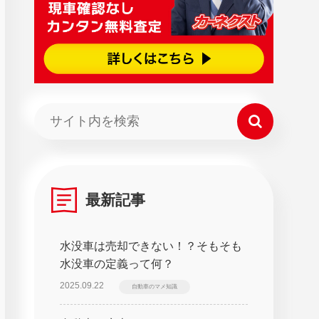
最新記事
水没車は売却できない！？そもそも
水没車の定義って何？
2025.09.22
自動車のマメ知識