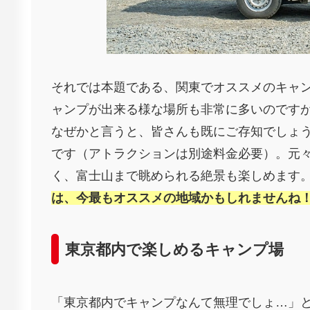
それでは本題である、関東でオススメのキャ
ャンプが出来る様な場所も非常に多いのです
なぜかと言うと、皆さんも既にご存知でしょ
です（アトラクションは別途料金必要）。元
く、富士山まで眺められる絶景も楽しめます
は、今最もオススメの地域かもしれませんね
東京都内で楽しめるキャンプ場
「東京都内でキャンプなんて無理でしょ…」