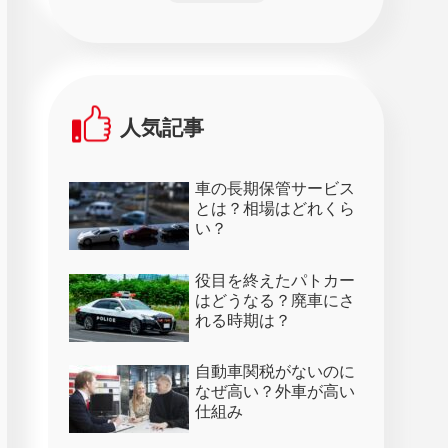
人気記事
車の長期保管サービス
とは？相場はどれくら
い？
役目を終えたパトカー
はどうなる？廃車にさ
れる時期は？
自動車関税がないのに
なぜ高い？外車が高い
仕組み