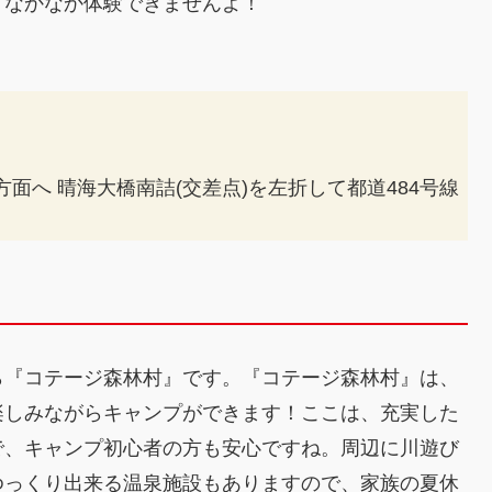
どなかなか体験できませんよ！
方面へ 晴海大橋南詰(交差点)を左折して都道484号線
ら『コテージ森林村』です。『コテージ森林村』は、
楽しみながらキャンプができます！ここは、充実した
で、キャンプ初心者の方も安心ですね。周辺に川遊び
ゆっくり出来る温泉施設もありますので、家族の夏休