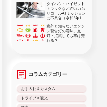
ダイハツ・ハイゼット
トラックなど約62万台
リコールATミッション
に不具合（令和3年1月
28日）
意外と知らないエンジ
ン警告灯の意味。点
灯・点滅しても車は売
れる？
コラムカテゴリー
お手入れ＆カスタム
ドライブ＆観光