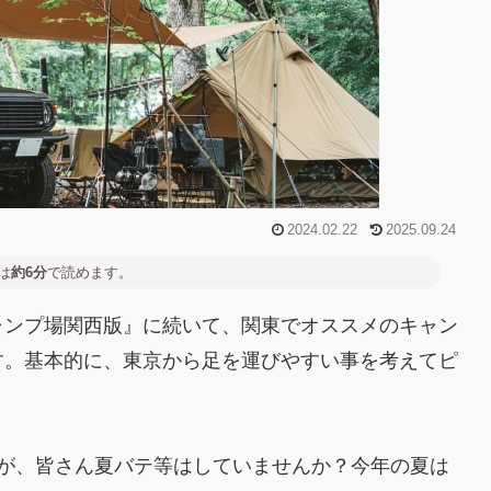
2024.02.22
2025.09.24
は
約6分
で読めます。
ャンプ場関西版』に続いて、関東でオススメのキャン
す。基本的に、東京から足を運びやすい事を考えてピ
たが、皆さん夏バテ等はしていませんか？今年の夏は