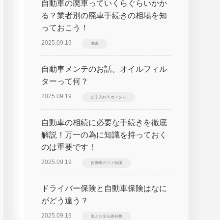
自動車の廃車っていくらぐらいかか
る？業者別の廃車手続きの相場を知
っておこう！
2025.09.19
廃車
自動車メンテのお話。オイルフィル
ターって何？
2025.09.19
お手入れ＆カスタム
自動車の相続に必要な手続きを徹底
解説！万一の為に知識を持っておく
のは重要です！
2025.09.19
自動車のマメ知識
ドライバー保険と自動車保険はなに
がどう違う？
2025.09.19
車とお金＆維持費