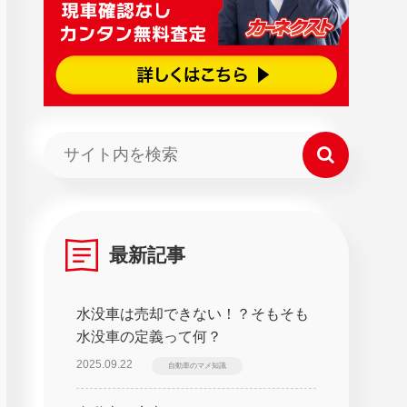
最新記事
水没車は売却できない！？そもそも
水没車の定義って何？
2025.09.22
自動車のマメ知識