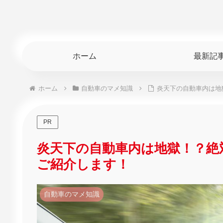
ホーム
最新記
ホーム
自動車のマメ知識
炎天下の自動車内は地
PR
炎天下の自動車内は地獄！？絶
ご紹介します！
自動車のマメ知識