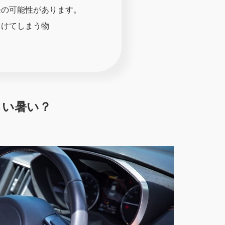
発の可能性があります。
とけてしまう物
らい暑い？