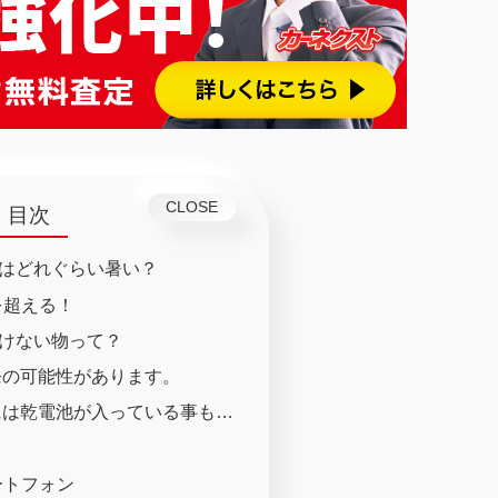
目次
はどれぐらい暑い？
を超える！
けない物って？
発の可能性があります。
には乾電池が入っている事も…
マートフォン