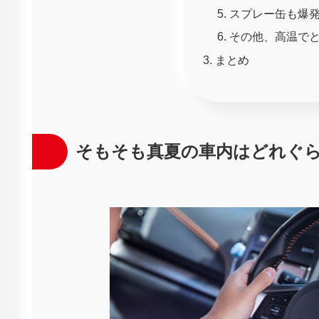
スプレー缶も爆
その他、高温で
まとめ
そもそも真夏の車内はどれぐ