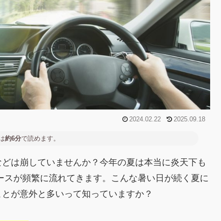
2024.02.22
2025.09.18
は
約6分
で読めます。
などは崩していませんか？今年の夏は本当に炎天下も
ースが頻繁に流れてきます。こんな暑い日が続く夏に
ことが意外と多いって知っていますか？