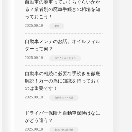
自動車の廃車っていくらぐらいかか
る？業者別の廃車手続きの相場を知
っておこう！
2025.09.19
廃車
自動車メンテのお話。オイルフィル
ターって何？
2025.09.19
お手入れ＆カスタム
自動車の相続に必要な手続きを徹底
解説！万一の為に知識を持っておく
のは重要です！
2025.09.19
自動車のマメ知識
ドライバー保険と自動車保険はなに
がどう違う？
2025.09.19
車とお金＆維持費