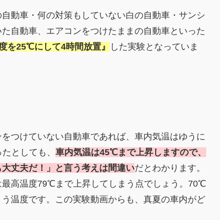
の自動車・何の対策もしていない白の自動車・サンシ
いた自動車、エアコンをつけたままの自動車といった
度を25℃にして4時間放置』
した実験となっていま
ンをつけていない自動車であれば、車内気温はゆうに
ったとしても、
車内気温は45℃まで上昇しますので、
も大丈夫だ！」と言う考えは間違い
だとわかります。
最高温度79℃まで上昇してしまう点でしょう。70℃
まう温度です。この実験動画からも、真夏の車内がど