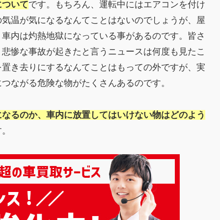
について
です。もちろん、運転中にはエアコンを付け
の気温が気になるなんてことはないのでしょうが、屋
、車内は灼熱地獄になっている事があるのです。皆さ
、悲惨な事故が起きたと言うニュースは何度も見たこ
を置き去りにするなんてことはもっての外ですが、実
につながる危険な物がたくさんあるのです。
になるのか、車内に放置してはいけない物はどのよう
す。