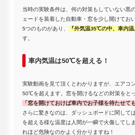
当時の実験条件は、何の対策もしていない黒
ェードを装着した自動車・窓を少し開けてお
5つのものがあり、
『外気温35℃の中、車内温
す。
車内気温は50℃を超える！
実験動画を見て頂くとわかりますが、エアコ
50℃を超えます。窓を開けるなどの対策をと
「窓を開けておけば車内でお子様を待たせて
さらに驚きなのは、ダッシュボードに関しては
を超える様な温度は人間が一瞬で火傷してし
れほど危険なのかよく分かりますね！