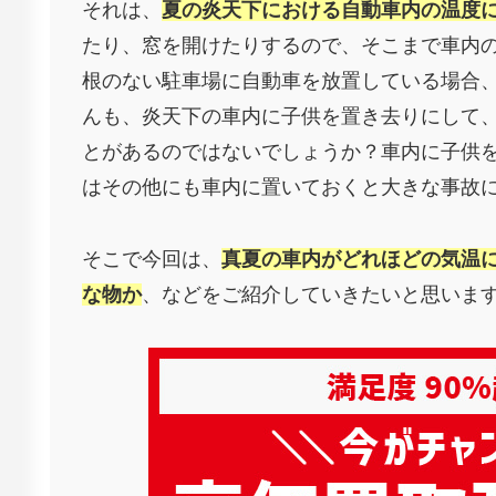
それは、
夏の炎天下における自動車内の温度
たり、窓を開けたりするので、そこまで車内
根のない駐車場に自動車を放置している場合
んも、炎天下の車内に子供を置き去りにして
とがあるのではないでしょうか？車内に子供
はその他にも車内に置いておくと大きな事故
そこで今回は、
真夏の車内がどれほどの気温
な物か
、などをご紹介していきたいと思いま