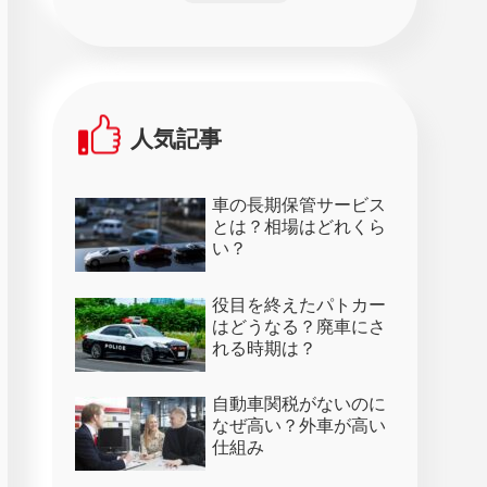
人気記事
車の長期保管サービス
とは？相場はどれくら
い？
役目を終えたパトカー
はどうなる？廃車にさ
れる時期は？
自動車関税がないのに
なぜ高い？外車が高い
仕組み