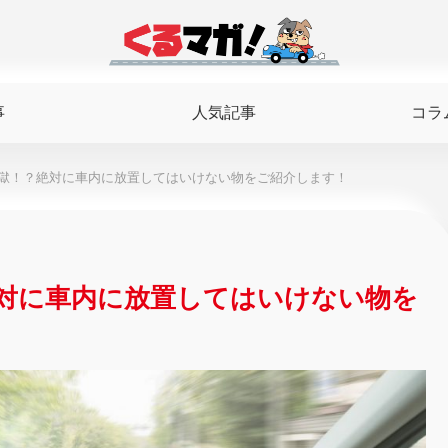
事
人気記事
コラ
獄！？絶対に車内に放置してはいけない物をご紹介します！
対に車内に放置してはいけない物を