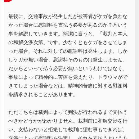
最後に、交通事故が発生したが被害者がケガを負わな
かった場合に慰謝料を支払う必要があるのか？という
事を解説していきます。簡潔に言うと、「裁判と本人
の和解交渉次第」です。少なくともケガをさせてしま
った場合、それに対しての慰謝料は発生します。しか
しケガが無い場合、慰謝料そのものは発生しません。
だからといって払う必要が無いというわけではなく、
事故によって精神的に苦痛を覚えたり、トラウマがで
きてしまった場合などは、精神的苦痛に対する慰謝料
を請求されることがあります。
ただこちらは裁判によって判決が行われるまで支払う
べきかどうかがわかりません。裁判前に和解交渉を行
い、支払わないと拒絶して裁判に望む事もできれば、
交渉によって慰謝料を決定し、それを支払うという方