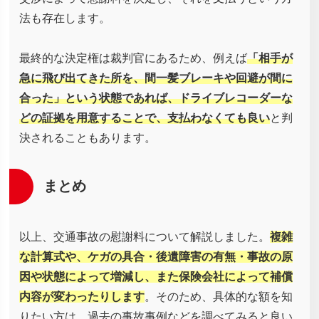
法も存在します。
最終的な決定権は裁判官にあるため、例えば
「相手が
急に飛び出てきた所を、間一髪ブレーキや回避が間に
合った」という状態であれば、ドライブレコーダーな
どの証拠を用意することで、支払わなくても良い
と判
決されることもあります。
まとめ
以上、交通事故の慰謝料について解説しました。
複雑
な計算式や、ケガの具合・後遺障害の有無・事故の原
因や状態によって増減し、また保険会社によって補償
内容が変わったりします
。そのため、具体的な額を知
りたい方は、過去の事故事例などを調べてみると良い