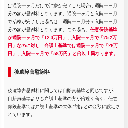
ば通院一ヶ月だけで治療が完了した場合は通院一ヶ月
分の額が慰謝料となります。通院一ヶ月と入院一ヶ月
で治療が完了した場合は、通院一ヶ月分＋入院一ヶ月
分の額が慰謝料となります。この場合、
任意保険基準
が通院一ヶ月で「12.6万円」、入院一ヶ月で「25.2万
円」なのに対し、弁護士基準では通院一ヶ月で「28万
円」、入院一ヶ月で「58万円」と倍以上異なります。
後遺障害慰謝料
後遺障害慰謝料に関しては自賠責基準と同じですが、
自賠責基準よりも弁護士基準の方が倍近く高く、任意
保険基準では弁護士基準の大体7割ほどの金額に設定さ
れています。