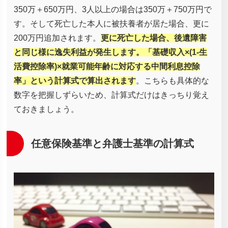
350万＋650万円、3人以上の場合は350万＋750万円で
す。そして死亡した本人に被扶養者が居た場合、更に
200万円追加されます。
更に死亡した場合、後遺障害
と同じ様に逸失利益が発生します。「基礎収入×(1-生
活費控除率)×就業可能年齢に対応する中間利息控除
率」という計算式で算出されます
。こちらも具体的な
数字を把握しずらいため、計算式だけはきっちり覚え
ておきましょう。
任意保険基準と弁護士基準の計算式