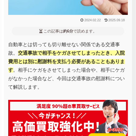
2024.02.22
2025.09.18
この記事は
約6分
で読めます。
自動車とは切っても切り離せない関係である交通事
故。
交通事故で相手をケガさせてしまったとき、入院
費用とは別に慰謝料を支払う必要があることもありま
す
。相手にケガをさせてしまった場合や、相手にケガ
がなかった場合など、今回は交通事故の慰謝料につい
て解説します。