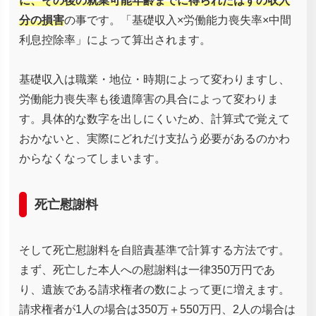
に、その後の就業可能年齢までに得られたはずの収入
分の損害
の事です。「基礎収入×労働能力喪失率×中間
利息控除率」によって算出されます。
基礎収入は職業・地位・時期によって変わりますし、
労働能力喪失率も後遺障害の具合によって変わりま
す。具体的な数字を出しにくいため、計算式で覚えて
おかないと、実際にどれだけ支払う必要があるのかわ
からなくなってしまいます。
死亡慰謝料
そして死亡慰謝料を自賠責基準で計算する方法です。
まず、死亡した本人への慰謝料は一律350万円であ
り、遺族である請求権者の数によって更に増えます。
請求権者が1人の場合は350万＋550万円、2人の場合は