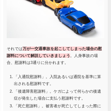
それでは
万が一交通事故を起こしてしまった場合の慰
謝料について解説していきましょう
。人身事故の場
合、慰謝料は3通りに分かれます。
「入通院慰謝料」。入院あるいは通院を基準に算
出される慰謝料です。
「後遺障害慰謝料」。ケガによって何らかの後遺
症が発生した場合に支払う慰謝料です。
「死亡慰謝料」。被害者が死亡してしまった際に