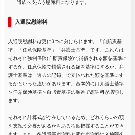
遺族へ支払う慰謝料になります。
入通院慰謝料
入通院慰謝料は更に3つに分けられます。「自賠責基
準」「任意保険基準」「弁護士基準」です。これらは
それぞれ強制保険(自賠責保険)で補償される額を基準に
するか、任意保険で補償される額を基準にするか、弁
護士基準は「過去の記録」で支払われた額を基準にす
るかといった違いがあります。基本的には弁護士基準
＞任意保険基準＞自賠責基準の順番で慰謝料が増額し
ます。
それぞれ計算式が存在しているため、どれくらいの額
を支払う必要があるかをある程度把握することができ
ます。また、後遺障害慰謝料と死亡慰謝料は入通院慰