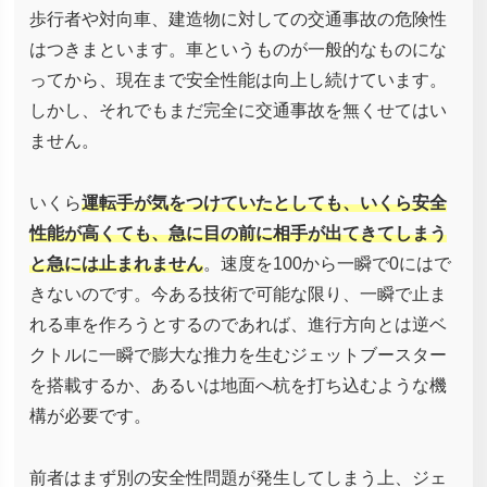
歩行者や対向車、建造物に対しての交通事故の危険性
はつきまといます。車というものが一般的なものにな
ってから、現在まで安全性能は向上し続けています。
しかし、それでもまだ完全に交通事故を無くせてはい
ません。
いくら
運転手が気をつけていたとしても、いくら安全
性能が高くても、急に目の前に相手が出てきてしまう
と急には止まれません
。速度を100から一瞬で0にはで
きないのです。今ある技術で可能な限り、一瞬で止ま
れる車を作ろうとするのであれば、進行方向とは逆ベ
クトルに一瞬で膨大な推力を生むジェットブースター
を搭載するか、あるいは地面へ杭を打ち込むような機
構が必要です。
前者はまず別の安全性問題が発生してしまう上、ジェ