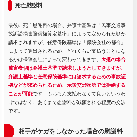
死亡慰謝料
最後に死亡慰謝料の場合、弁護士基準は「民事交通事
故訴訟損害賠償額算定基準」によって定められた額が
請求されますが、任意保険基準は「保険会社の都合」
によって算出されるため、どれくらい支払うことにな
るかは保険会社によって変わってきます。
大抵の場合
被害者側は弁護士基準で請求しようとしてきますが、
弁護士基準と任意保険基準には請求するための事故証
拠などが求められるため、示談交渉次第では拒絶する
ことが可能
です。もちろん支払わなくて良いというわ
けではなく、あくまで慰謝料が減額される程度の交渉
です。
相手がケガをしなかった場合の慰謝料