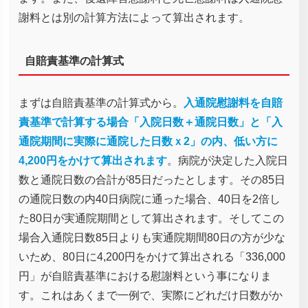
謝料とは別の計算方法によって算出されます。
自賠責基準の計算式
まずは自賠責基準の計算式から。
入通院慰謝料を自賠
責基準で計算する場合「入院日数＋通院日数」と「入
通院期間に実際に通院した日数ｘ2」の内、低い方に
4,200円をかけて算出されます
。病院が決定した入院日
数と通院日数の合計が85日だったとします。その85日
の通院日数の内40日病院に通った場合、40日を2倍し
た80日が実通院期間として算出されます。そしてこの
場合入通院日数85日よりも実通院期間80日の方が少な
いため、80日に4,200円をかけて算出される「336,000
円」が自賠責基準における慰謝料という事になりま
す。これはあくまで一例で、実際にどれだけ日数がか